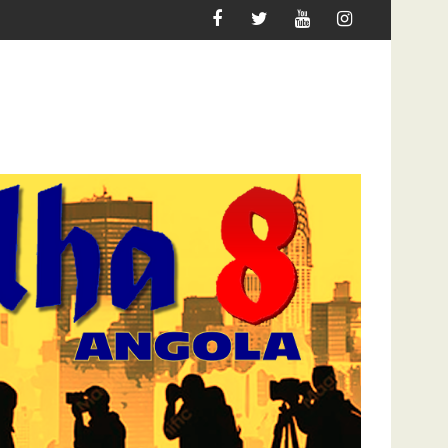
COBRIU A PÓLVORA
MAIORIA DOS JOVENS AFRICANOS QUER MIGRAR