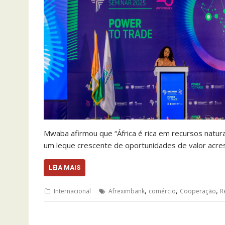
Mwaba afirmou que “África é rica em recursos natura
um leque crescente de oportunidades de valor acre
LEIA MAIS
,
,
,
Internacional
Afreximbank
comércio
Cooperação
R