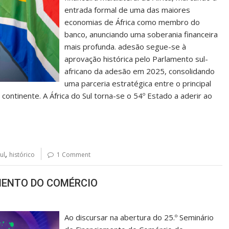
entrada formal de uma das maiores
economias de África como membro do
banco, anunciando uma soberania financeira
mais profunda. adesão segue-se à
aprovação histórica pelo Parlamento sul-
africano da adesão em 2025, consolidando
uma parceria estratégica entre o principal
o continente. A África do Sul torna-se o 54º Estado a aderir ao
,
ul
histórico
1 Comment
MENTO DO COMÉRCIO
Ao discursar na abertura do 25.º Seminário