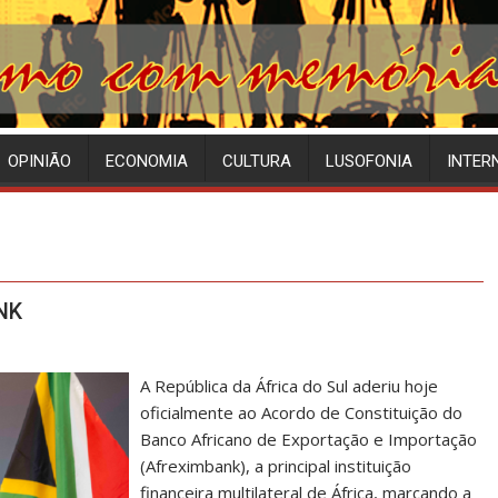
OPINIÃO
ECONOMIA
CULTURA
LUSOFONIA
INTER
NK
A República da África do Sul aderiu hoje
oficialmente ao Acordo de Constituição do
Banco Africano de Exportação e Importação
(Afreximbank), a principal instituição
financeira multilateral de África, marcando a