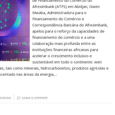
de Financiamento do Comércio do
Afreximbank (ATFS) em Abidjan, Gwen
Mwaba, Administradora para o
Financiamento do Comércio e
Correspondência Bancária do Afreximbank,
apelou para o reforço da capacidades de
financiamento do comércio e a uma
colaboração mais profunda entre as
instituições financeiras africanas para
acelerar o crescimento inclusivo e
sustentável em todo o continente. wen
is, tais como minerais, hidrocarbonetos, produtos agrícolas e
scentado nas áreas da energia,…
ecursos
Leave a comment