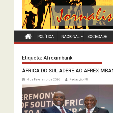
POLÍTICA
NACIONAL
SOCIEDADE
Etiqueta:
Afreximbank
ÁFRICA DO SUL ADERE AO AFREXIMBA
4 de Fevereiro de 2026
Redacção F8