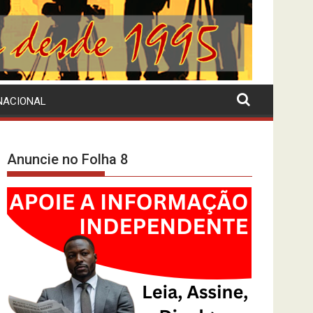
NACIONAL
Anuncie no Folha 8