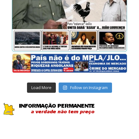
Load More
Follow on Instagram