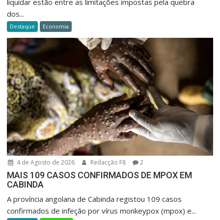
liquidar estão entre as limitações impostas pela quebra
dos...
Destaque
Economia
4 de Agosto de 2026
Redacção F8
2
MAIS 109 CASOS CONFIRMADOS DE MPOX EM
CABINDA
A província angolana de Cabinda registou 109 casos
confirmados de infeção por vírus monkeypox (mpox) e...