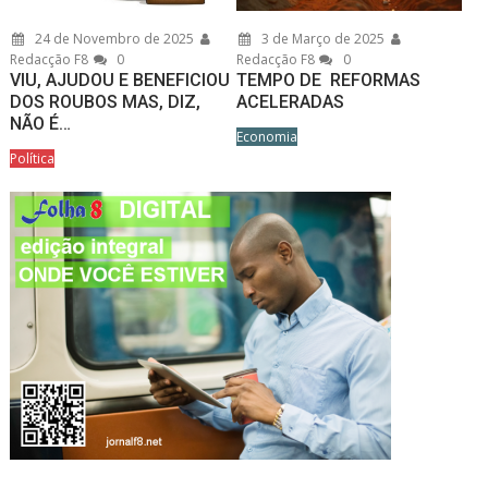
24 de Novembro de 2025
3 de Março de 2025
Redacção F8
0
Redacção F8
0
VIU, AJUDOU E BENEFICIOU
TEMPO DE REFORMAS
DOS ROUBOS MAS, DIZ,
ACELERADAS
NÃO É…
Economia
Política