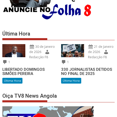
Última Hora
30 de Janeiro
21 de Janeiro
de 2026
de 2026
Redacção F8
Redacção F8
1
1
LIBERTADO DOMINGOS
330 JORNALISTAS DETIDOS
SIMÕES PEREIRA
NO FINAL DE 2025
Última Hora
Última Hora
Oiça TV8 News Angola