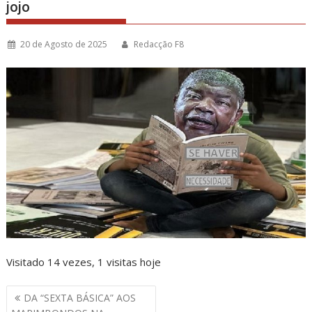
jojo
20 de Agosto de 2025
Redacção F8
Visitado 14 vezes, 1 visitas hoje
Navegação
DA “SEXTA BÁSICA” AOS