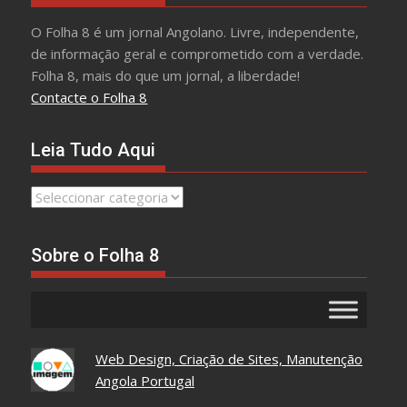
O Folha 8 é um jornal Angolano. Livre, independente,
de informação geral e comprometido com a verdade.
Folha 8, mais do que um jornal, a liberdade!
Contacte o Folha 8
Leia Tudo Aqui
Leia
Tudo
Aqui
Sobre o Folha 8
Web Design, Criação de Sites, Manutenção
Angola Portugal