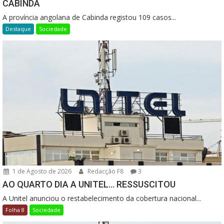
CABINDA
A província angolana de Cabinda registou 109 casos...
Destaque
Sociedade
1 de Agosto de 2026
Redacção F8
3
AO QUARTO DIA A UNITEL… RESSUSCITOU
A Unitel anunciou o restabelecimento da cobertura nacional...
Folha 8
Sociedade