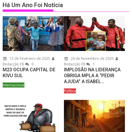
Há Um Ano Foi Notícia
15 de Fevereiro de 2025
26 de Novembro de 2025
Redacção F8
0
Redacção F8
1
M23 OCUPA CAPITAL DE
IMPLOSÃO NA LIDERANÇA
KIVU SUL
OBRIGA MPLA A “PEDIR
AJUDA” A ISABEL…
Internacional
Política