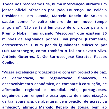
Todos nos recordamos de, numa intervenção durante um
jantar oficial oferecido por João Lourenço, no Palácio
Presidencial, em Luanda, Marcelo Rebelo de Sousa o
saudar como “o vulto cimeiro de um novo tempo
angolano”. Não se terá lembrado de o propor para um
Prémio Nobel, mas quando “descobrir” que existem 20
milhões de angolanos pobres… vai propor. Justamente,
acrescente-se. E num pedido igualmente subscrito por
Luís Montenegro, como também o foi por Cavaco Silva,
António Guterres, Durão Barroso, José Sócrates, Passos
Coelho…
“Vossa excelência protagoniza-o com um projecto de paz,
de democracia, de regeneração financeira, de
desenvolvimento económico, de combate à corrupção, de
afirmação regional e mundial. Nós, portugueses,
seguimos com empenho essa aposta de modernização,
de transparência, de abertura, de inovação, de acrescida
ambição”, afirmou Marcelo Rebelo de Sousa, bem ao