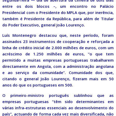
segunda-feira — dia de abertura da cimeira de dois dias
entre os dois blocos –, um encontro no Palácio
Presidencial com o Presidente do MPLA que, por inerência,
também é Presidente da República, para além de Titular
do Poder Executivo, general João Lourenço.
Luís Montenegro destacou que, neste período, foram
assinados 23 instrumentos de cooperação e reforçada a
linha de crédito inicial de 2.000 milhões de euros, com um
acréscimo de 1.250 milhões de euros, “o que tem
permitido a muitas empresas portuguesas trabalharem
directamente em Angola, com a administração angolana
e ao serviço da comunidade”. Comunidade dos que,
citando o general João Lourenço, fizeram mais em 50
anos do que os portugueses em 500.
O primeiro-ministro português sublinhou que as
empresas portuguesas “têm sido determinantes em
várias infra-estruturas essenciais ao desenvolvimento do
país”, actuando de forma cada vez mais diversificada, não