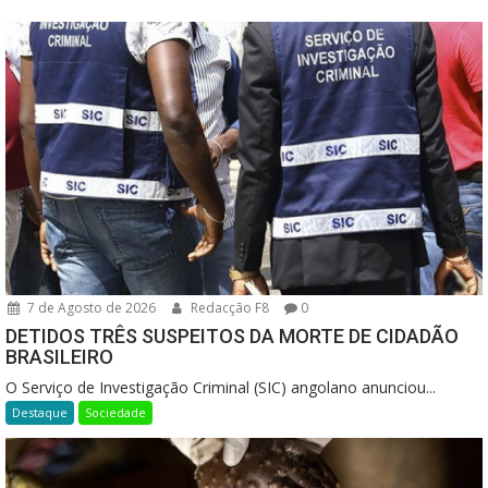
7 de Agosto de 2026
Redacção F8
0
DETIDOS TRÊS SUSPEITOS DA MORTE DE CIDADÃO
BRASILEIRO
O Serviço de Investigação Criminal (SIC) angolano anunciou...
Destaque
Sociedade