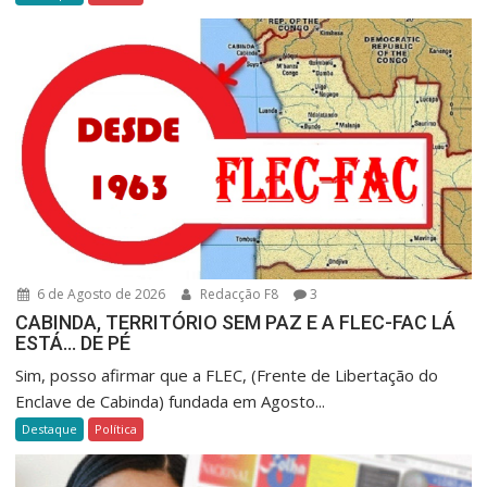
6 de Agosto de 2026
Redacção F8
3
CABINDA, TERRITÓRIO SEM PAZ E A FLEC-FAC LÁ
ESTÁ… DE PÉ
Sim, posso afirmar que a FLEC, (Frente de Libertação do
Enclave de Cabinda) fundada em Agosto...
Destaque
Política