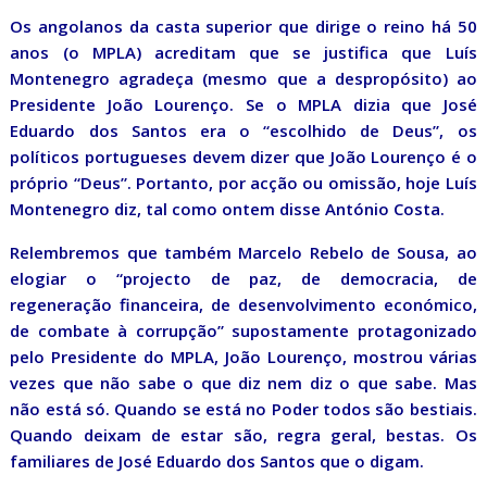
Os angolanos da casta superior que dirige o reino há 50
anos (o MPLA) acreditam que se justifica que Luís
Montenegro agradeça (mesmo que a despropósito) ao
Presidente João Lourenço. Se o MPLA dizia que José
Eduardo dos Santos era o “escolhido de Deus”, os
políticos portugueses devem dizer que João Lourenço é o
próprio “Deus”. Portanto, por acção ou omissão, hoje Luís
Montenegro diz, tal como ontem disse António Costa.
Relembremos que também Marcelo Rebelo de Sousa, ao
elogiar o “projecto de paz, de democracia, de
regeneração financeira, de desenvolvimento económico,
de combate à corrupção” supostamente protagonizado
pelo Presidente do MPLA, João Lourenço, mostrou várias
vezes que não sabe o que diz nem diz o que sabe. Mas
não está só. Quando se está no Poder todos são bestiais.
Quando deixam de estar são, regra geral, bestas. Os
familiares de José Eduardo dos Santos que o digam.