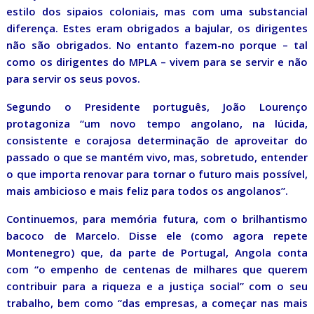
estilo dos sipaios coloniais, mas com uma substancial
diferença. Estes eram obrigados a bajular, os dirigentes
não são obrigados. No entanto fazem-no porque – tal
como os dirigentes do MPLA – vivem para se servir e não
para servir os seus povos.
Segundo o Presidente português, João Lourenço
protagoniza “um novo tempo angolano, na lúcida,
consistente e corajosa determinação de aproveitar do
passado o que se mantém vivo, mas, sobretudo, entender
o que importa renovar para tornar o futuro mais possível,
mais ambicioso e mais feliz para todos os angolanos”.
Continuemos, para memória futura, com o brilhantismo
bacoco de Marcelo. Disse ele (como agora repete
Montenegro) que, da parte de Portugal, Angola conta
com “o empenho de centenas de milhares que querem
contribuir para a riqueza e a justiça social” com o seu
trabalho, bem como “das empresas, a começar nas mais