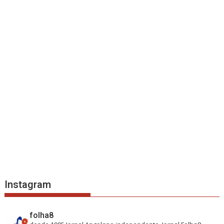
Instagram
folha8