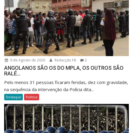
9 de Agosto de 2026
Redacção F8
3
ANGOLANOS SÃO OS DO MPLA, OS OUTROS SÃO
RALÉ…
Pelo menos 31 pessoas ficaram feridas, dez com gravidade,
na sequência da intervenção da Polícia dita...
Destaque
Política