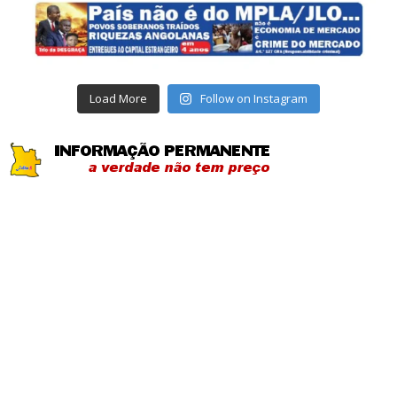
Load More
Follow on Instagram