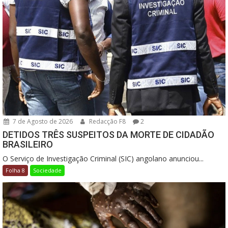
7 de Agosto de 2026
Redacção F8
2
DETIDOS TRÊS SUSPEITOS DA MORTE DE CIDADÃO
BRASILEIRO
O Serviço de Investigação Criminal (SIC) angolano anunciou...
Folha 8
Sociedade