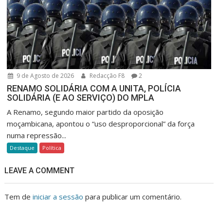
9 de Agosto de 2026
Redacção F8
2
RENAMO SOLIDÁRIA COM A UNITA, POLÍCIA
SOLIDÁRIA (E AO SERVIÇO) DO MPLA
A Renamo, segundo maior partido da oposição
moçambicana, apontou o “uso desproporcional” da força
numa repressão...
Destaque
Política
LEAVE A COMMENT
Tem de
iniciar a sessão
para publicar um comentário.