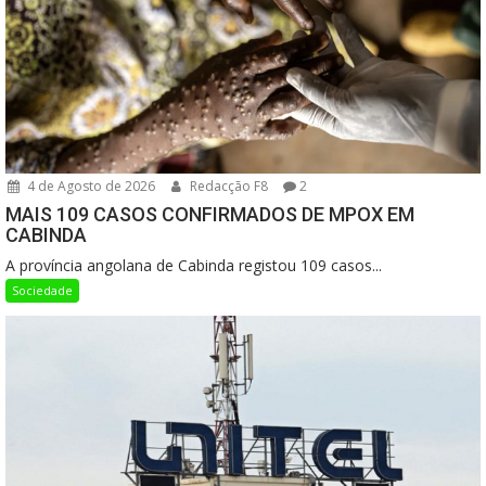
4 de Agosto de 2026
Redacção F8
2
MAIS 109 CASOS CONFIRMADOS DE MPOX EM
CABINDA
A província angolana de Cabinda registou 109 casos...
Sociedade