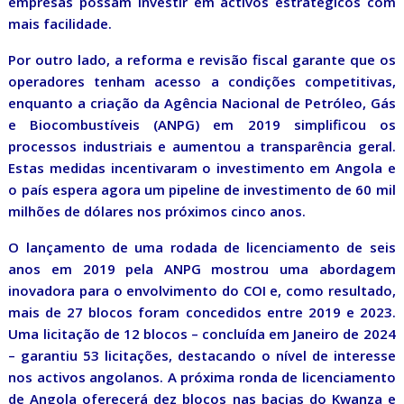
empresas possam investir em activos estratégicos com
mais facilidade.
Por outro lado, a reforma e revisão fiscal garante que os
operadores tenham acesso a condições competitivas,
enquanto a criação da Agência Nacional de Petróleo, Gás
e Biocombustíveis (ANPG) em 2019 simplificou os
processos industriais e aumentou a transparência geral.
Estas medidas incentivaram o investimento em Angola e
o país espera agora um pipeline de investimento de 60 mil
milhões de dólares nos próximos cinco anos.
O lançamento de uma rodada de licenciamento de seis
anos em 2019 pela ANPG mostrou uma abordagem
inovadora para o envolvimento do COI e, como resultado,
mais de 27 blocos foram concedidos entre 2019 e 2023.
Uma licitação de 12 blocos – concluída em Janeiro de 2024
– garantiu 53 licitações, destacando o nível de interesse
nos activos angolanos. A próxima ronda de licenciamento
de Angola oferecerá dez blocos nas bacias do Kwanza e