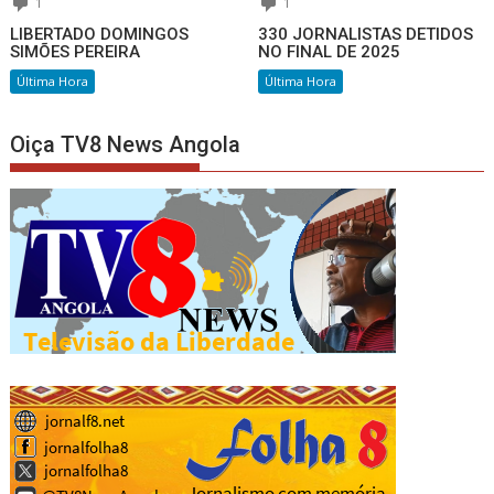
1
1
LIBERTADO DOMINGOS
330 JORNALISTAS DETIDOS
SIMÕES PEREIRA
NO FINAL DE 2025
Última Hora
Última Hora
Oiça TV8 News Angola