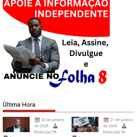
Última Hora
30 de Janeiro
21 de Janeiro
de 2026
de 2026
Redacção F8
Redacção F8