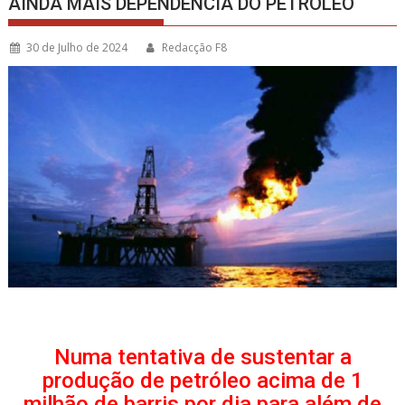
AINDA MAIS DEPENDÊNCIA DO PETRÓLEO
30 de Julho de 2024
Redacção F8
Numa tentativa de sustentar a
produção de petróleo acima de 1
milhão de barris por dia para além de