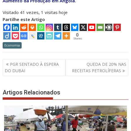
Aumento da Produção em Angola.
Visitado 41 vezes, 1 visitas hoje
Partilhe este Artigo
0
Shares
Economia
Navegação
PGR SENTADO À ESPERA
QUEDA DE 20% NAS
de
DO DUBAI
RECEITAS PETROLÍFERAS
artigos
Artigos Relacionados