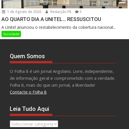
1 de Agosto de 2026
Redacção F8
3
AO QUARTO DIA A UNITEL… RESSUSCITOU
A Unitel anunciou o restabelecimento da cobertura nacional...
Sociedade
Quem Somos
O Folha 8 é um jornal Angolano. Livre, independente,
de informação geral e comprometido com a verdade.
Folha 8, mais do que um jornal, a liberdade!
Contacte o Folha 8
Leia Tudo Aqui
Leia