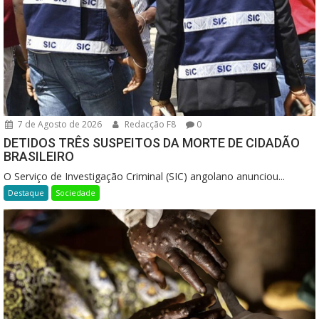
7 de Agosto de 2026
Redacção F8
0
DETIDOS TRÊS SUSPEITOS DA MORTE DE CIDADÃO
BRASILEIRO
O Serviço de Investigação Criminal (SIC) angolano anunciou...
Destaque
Sociedade