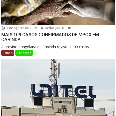
4 de Agosto de 2026
Redacção F8
2
MAIS 109 CASOS CONFIRMADOS DE MPOX EM
CABINDA
A província angolana de Cabinda registou 109 casos...
Folha 8
Sociedade