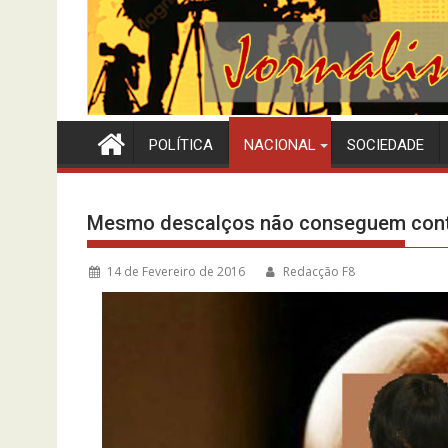
POLÍTICA
NACIONAL
SOCIEDADE
Mesmo descalços não conseguem cont
14 de Fevereiro de 2016
Redacção F8