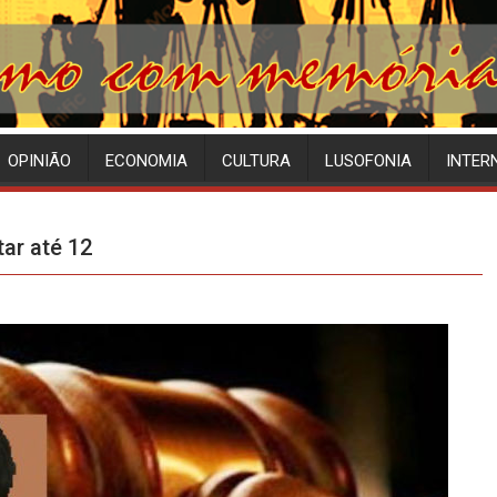
OPINIÃO
ECONOMIA
CULTURA
LUSOFONIA
INTER
ar até 12