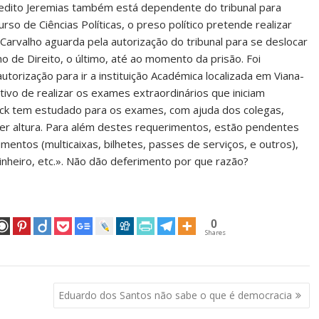
enedito Jeremias também está dependente do tribunal para
rso de Ciências Políticas, o preso político pretende realizar
 Carvalho aguarda pela autorização do tribunal para se deslocar
o de Direito, o último, até ao momento da prisão. Foi
utorização para ir a instituição Académica localizada em Viana-
ivo de realizar os exames extraordinários que iniciam
drick tem estudado para os exames, com ajuda dos colegas,
uer altura. Para além destes requerimentos, estão pendentes
mentos (multicaixas, bilhetes, passes de serviços, e outros),
dinheiro, etc.». Não dão deferimento por que razão?
0
Shares
Eduardo dos Santos não sabe o que é democracia