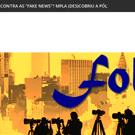
EWS”? MPLA (DES)COBRIU A PÓLVORA
MAIORIA DOS JOVENS AFRICAN