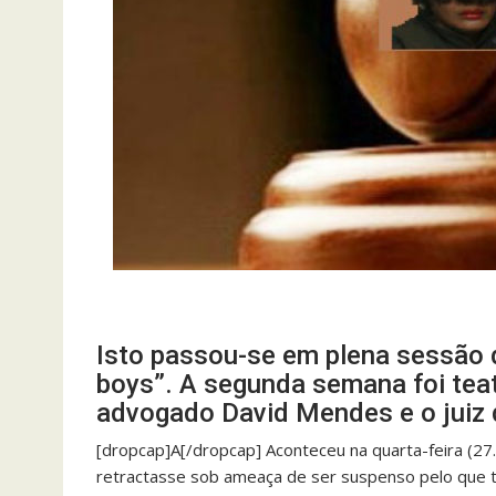
Isto passou-se em plena sessão 
boys”. A segunda semana foi teat
advogado David Mendes e o juiz 
[dropcap]A[/dropcap] Aconteceu na quarta-feira (27
retractasse sob ameaça de ser suspenso pelo que tin