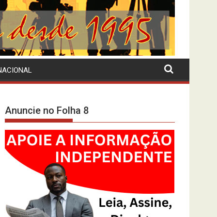
NACIONAL
Anuncie no Folha 8