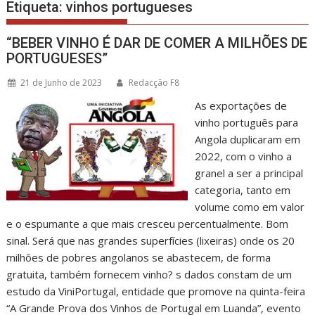
Etiqueta:
vinhos portugueses
“BEBER VINHO É DAR DE COMER A MILHÕES DE
PORTUGUESES”
21 de Junho de 2023
Redacção F8
As exportações de
vinho português para
Angola duplicaram em
2022, com o vinho a
granel a ser a principal
categoria, tanto em
volume como em valor
e o espumante a que mais cresceu percentualmente. Bom
sinal. Será que nas grandes superfícies (lixeiras) onde os 20
milhões de pobres angolanos se abastecem, de forma
gratuita, também fornecem vinho? s dados constam de um
estudo da ViniPortugal, entidade que promove na quinta-feira
“A Grande Prova dos Vinhos de Portugal em Luanda”, evento