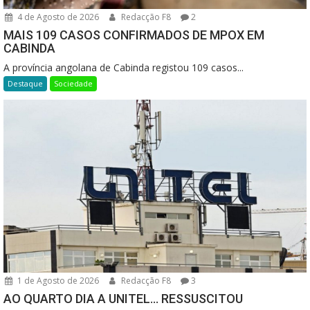
4 de Agosto de 2026
Redacção F8
2
MAIS 109 CASOS CONFIRMADOS DE MPOX EM
CABINDA
A província angolana de Cabinda registou 109 casos...
Destaque
Sociedade
1 de Agosto de 2026
Redacção F8
3
AO QUARTO DIA A UNITEL… RESSUSCITOU