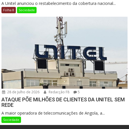
A Unitel anunciou o restabelecimento da cobertura nacional...
Folha 8
Sociedade
28 de Julho de 2026
Redacção F8
5
ATAQUE PÕE MILHÕES DE CLIENTES DA UNITEL SEM
REDE
A maior operadora de telecomunicações de Angola, a...
Sociedade