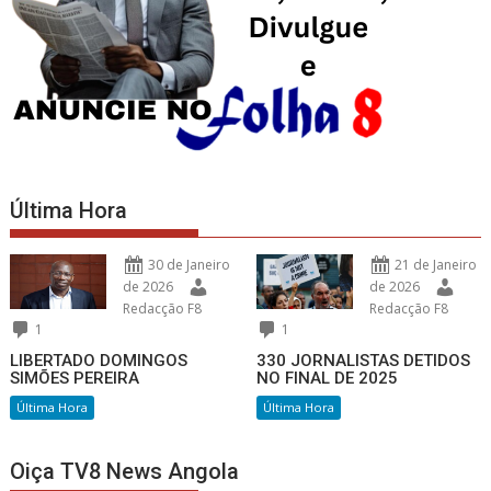
Última Hora
30 de Janeiro
21 de Janeiro
de 2026
de 2026
Redacção F8
Redacção F8
1
1
LIBERTADO DOMINGOS
330 JORNALISTAS DETIDOS
SIMÕES PEREIRA
NO FINAL DE 2025
Última Hora
Última Hora
Oiça TV8 News Angola