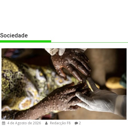
Sociedade
4 de Agosto de 2026
Redacção F8
2