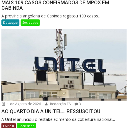
MAIS 109 CASOS CONFIRMADOS DE MPOX EM
CABINDA
A província angolana de Cabinda registou 109 casos...
Destaque
Sociedade
1 de Agosto de 2026
Redacção F8
3
AO QUARTO DIA A UNITEL… RESSUSCITOU
A Unitel anunciou o restabelecimento da cobertura nacional...
Folha 8
Sociedade