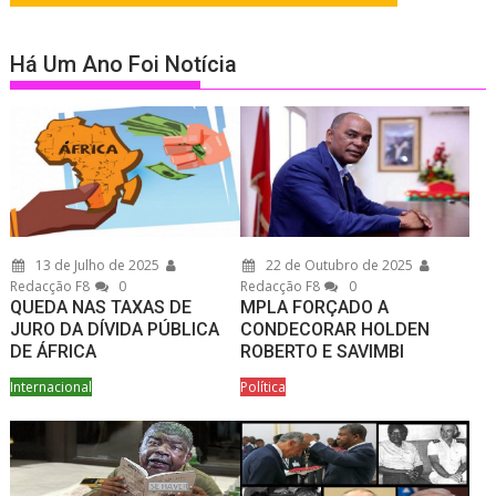
Há Um Ano Foi Notícia
13 de Julho de 2025
22 de Outubro de 2025
Redacção F8
0
Redacção F8
0
QUEDA NAS TAXAS DE
MPLA FORÇADO A
JURO DA DÍVIDA PÚBLICA
CONDECORAR HOLDEN
DE ÁFRICA
ROBERTO E SAVIMBI
Internacional
Política