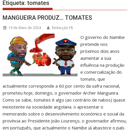
Etiqueta:
tomates
MANGUEIRA PRODUZ… TOMATES
19 de Maio de 2024
Redacção F8
O governo do Namibe
pretende nos
próximos dois anos
aumentar a sua
influência na produção
e comercialização do
tomate, que
actualmente corresponde a 60 por cento da safra nacional,
prometeu hoje, domingo, o governador Archer Mangueira.
Como se sabe, tomates é algo (ao contrário de nabos) quase
inexistente na sociedade angolana. o apresentar o
memorando sobre o desenvolvimento económico e social da
província ao Presidente João Lourenço, o governador afirmou,
em português, que actualmente o Namibe já abastece o país