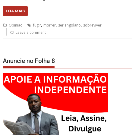
LEIA MAIS
,
,
,
Opinião
fugir
morrer
ser angolano
sobreviver
Leave a comment
Anuncie no Folha 8