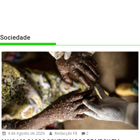
Sociedade
4 de Agosto de 2026
Redacção F8
2