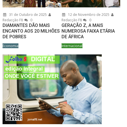
31 de Outubro de 2025
12 de Novembro de 2025
Redacção F8
0
Redacção F8
0
DIAMANTES DÃO MAIS
GERAÇÃO Z, A MAIS
ENCANTO AOS 20 MILHÕES
NUMEROSA FAIXA ETÁRIA
DE POBRES
DE ÁFRICA
Economia
Internacional