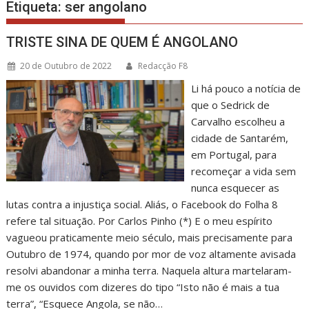
Etiqueta:
ser angolano
TRISTE SINA DE QUEM É ANGOLANO
20 de Outubro de 2022
Redacção F8
Li há pouco a notícia de
que o Sedrick de
Carvalho escolheu a
cidade de Santarém,
em Portugal, para
recomeçar a vida sem
nunca esquecer as
lutas contra a injustiça social. Aliás, o Facebook do Folha 8
refere tal situação. Por Carlos Pinho (*) E o meu espírito
vagueou praticamente meio século, mais precisamente para
Outubro de 1974, quando por mor de voz altamente avisada
resolvi abandonar a minha terra. Naquela altura martelaram-
me os ouvidos com dizeres do tipo “Isto não é mais a tua
terra”, “Esquece Angola, se não…