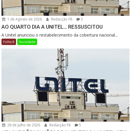
1 de Agosto de 2026
Redacção F8
3
AO QUARTO DIA A UNITEL… RESSUSCITOU
A Unitel anunciou o restabelecimento da cobertura nacional...
Folha 8
Sociedade
28 de Julho de 2026
Redacção F8
5