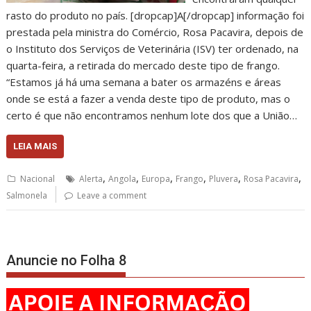
rasto do produto no país. [dropcap]A[/dropcap] informação foi
prestada pela ministra do Comércio, Rosa Pacavira, depois de
o Instituto dos Serviços de Veterinária (ISV) ter ordenado, na
quarta-feira, a retirada do mercado deste tipo de frango.
“Estamos já há uma semana a bater os armazéns e áreas
onde se está a fazer a venda deste tipo de produto, mas o
certo é que não encontramos nenhum lote dos que a União…
LEIA MAIS
,
,
,
,
,
,
Nacional
Alerta
Angola
Europa
Frango
Pluvera
Rosa Pacavira
Salmonela
Leave a comment
Anuncie no Folha 8