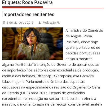
Etiqueta:
Rosa Pacavira
Importadores renitentes
3 de Março de 2015
Redacção F8
A ministra do Comércio
de Angola, Rosa
Pacavira, disse hoje
que importadores de
bebidas portuguesas
estão a mostrar
alguma “renitência” à intenção do Governo de aplicar quotas
de importação nos sectores com excedentes de produção,
como o das bebidas. [dropcap]R[/dropcap] osa Pacavira
falava hoje no Parlamento no âmbito das supostas
discussões na especialidade da revisão do Orçamento Geral
do Estado (OGE) para 2015. Depois de verificados
excedentes de produção no sector das bebidas, referiu a
ministra, o momento agora é de reduzir consideravelmente a