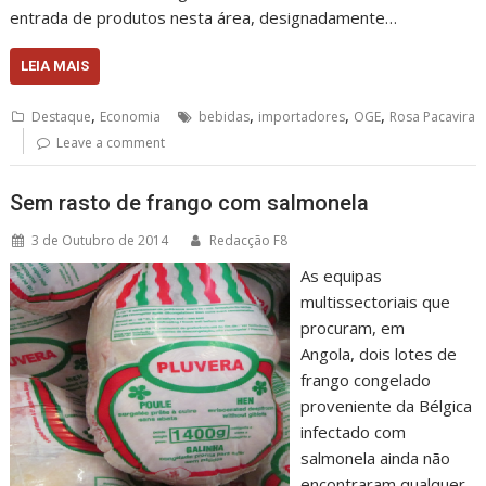
entrada de produtos nesta área, designadamente…
LEIA MAIS
,
,
,
,
Destaque
Economia
bebidas
importadores
OGE
Rosa Pacavira
Leave a comment
Sem rasto de frango com salmonela
3 de Outubro de 2014
Redacção F8
As equipas
multissectoriais que
procuram, em
Angola, dois lotes de
frango congelado
proveniente da Bélgica
infectado com
salmonela ainda não
encontraram qualquer