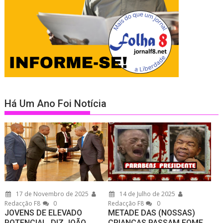
Há Um Ano Foi Notícia
17 de Novembro de 2025
14 de Julho de 2025
Redacção F8
0
Redacção F8
0
JOVENS DE ELEVADO
METADE DAS (NOSSAS)
POTENCIAL, DIZ JOÃO
CRIANÇAS PASSAM FOME