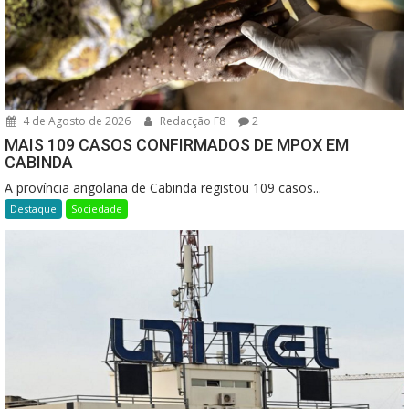
4 de Agosto de 2026
Redacção F8
2
MAIS 109 CASOS CONFIRMADOS DE MPOX EM
CABINDA
A província angolana de Cabinda registou 109 casos...
Destaque
Sociedade