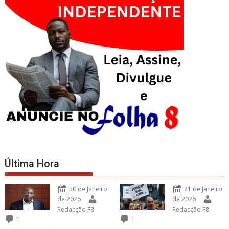
Última Hora
30 de Janeiro
21 de Janeiro
de 2026
de 2026
Redacção F8
Redacção F8
1
1