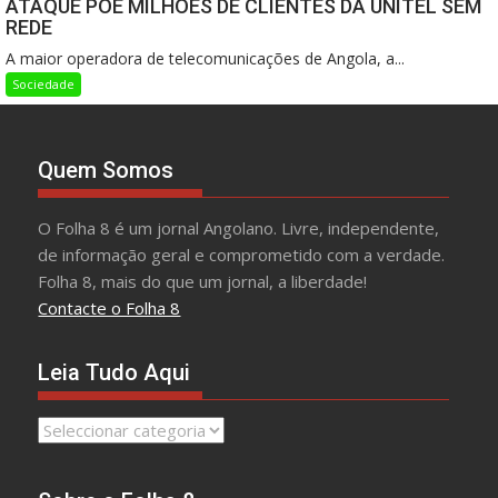
ATAQUE PÕE MILHÕES DE CLIENTES DA UNITEL SEM
REDE
A maior operadora de telecomunicações de Angola, a...
Sociedade
Quem Somos
O Folha 8 é um jornal Angolano. Livre, independente,
de informação geral e comprometido com a verdade.
Folha 8, mais do que um jornal, a liberdade!
Contacte o Folha 8
Leia Tudo Aqui
Leia
Tudo
Aqui