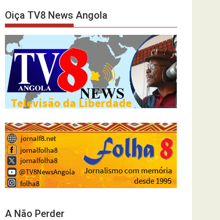
Oiça TV8 News Angola
A Não Perder