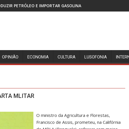
MPORTAR GASOLINA
CABINDA, TERRITÓRIO SEM PAZ E
OPINIÃO
ECONOMIA
CULTURA
LUSOFONIA
INTER
ARTA MLITAR
O ministro da Agricultura e Florestas,
Francisco de Assis, prometeu, na Califórnia