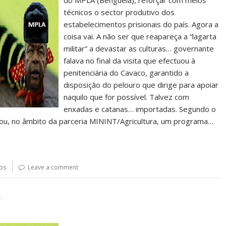
do MPLA (Benguela), reforçar com meios
técnicos o sector produtivo dos
estabelecimentos prisionais do país. Agora a
coisa vai. A não ser que reapareça a “lagarta
militar” a devastar as culturas… governante
falava no final da visita que efectuou à
penitenciária do Cavaco, garantido a
disposição do pelouro que dirige para apoiar
naquilo que for possível. Talvez com
enxadas e catanas… importadas. Segundo o
nçou, no âmbito da parceria MININT/Agricultura, um programa…
os
Leave a comment
A