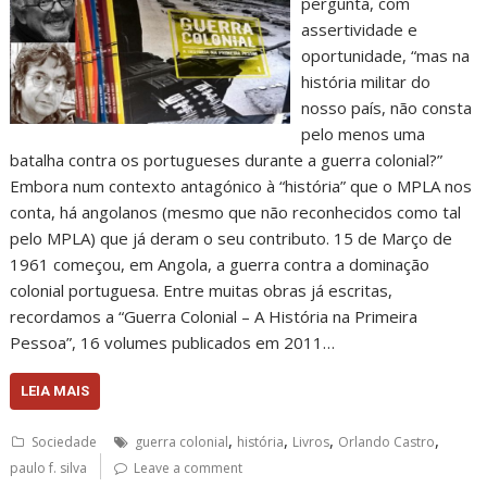
pergunta, com
assertividade e
oportunidade, “mas na
história militar do
nosso país, não consta
pelo menos uma
batalha contra os portugueses durante a guerra colonial?”
Embora num contexto antagónico à “história” que o MPLA nos
conta, há angolanos (mesmo que não reconhecidos como tal
pelo MPLA) que já deram o seu contributo. 15 de Março de
1961 começou, em Angola, a guerra contra a dominação
colonial portuguesa. Entre muitas obras já escritas,
recordamos a “Guerra Colonial – A História na Primeira
Pessoa”, 16 volumes publicados em 2011…
LEIA MAIS
,
,
,
,
Sociedade
guerra colonial
história
Livros
Orlando Castro
paulo f. silva
Leave a comment