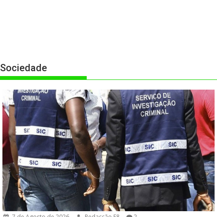
Sociedade
7 de Agosto de 2026
Redacção F8
2