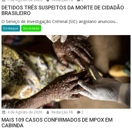
DETIDOS TRÊS SUSPEITOS DA MORTE DE CIDADÃO
BRASILEIRO
O Serviço de Investigação Criminal (SIC) angolano anunciou...
Destaque
Sociedade
4 de Agosto de 2026
Redacção F8
2
MAIS 109 CASOS CONFIRMADOS DE MPOX EM
CABINDA