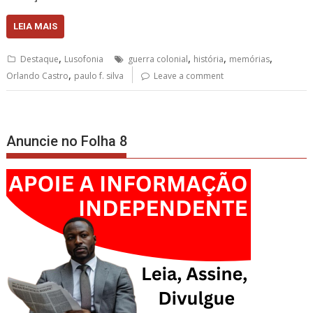
LEIA MAIS
,
,
,
,
Destaque
Lusofonia
guerra colonial
história
memórias
,
Orlando Castro
paulo f. silva
Leave a comment
Anuncie no Folha 8