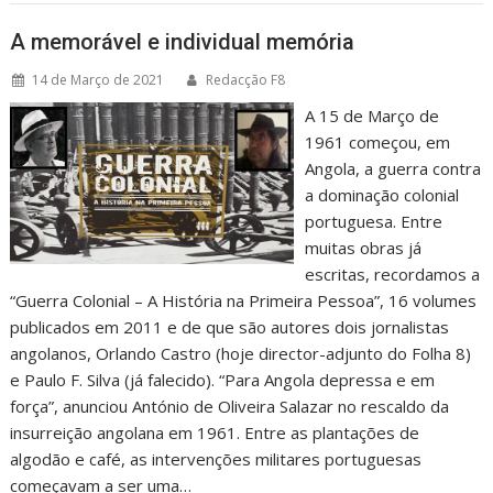
A memorável e individual memória
14 de Março de 2021
Redacção F8
A 15 de Março de
1961 começou, em
Angola, a guerra contra
a dominação colonial
portuguesa. Entre
muitas obras já
escritas, recordamos a
“Guerra Colonial – A História na Primeira Pessoa”, 16 volumes
publicados em 2011 e de que são autores dois jornalistas
angolanos, Orlando Castro (hoje director-adjunto do Folha 8)
e Paulo F. Silva (já falecido). “Para Angola depressa e em
força”, anunciou António de Oliveira Salazar no rescaldo da
insurreição angolana em 1961. Entre as plantações de
algodão e café, as intervenções militares portuguesas
começavam a ser uma…