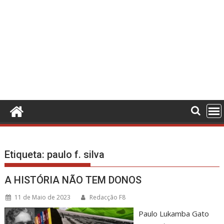
Etiqueta:
paulo f. silva
A HISTÓRIA NÃO TEM DONOS
11 de Maio de 2023
Redacção F8
Paulo Lukamba Gato