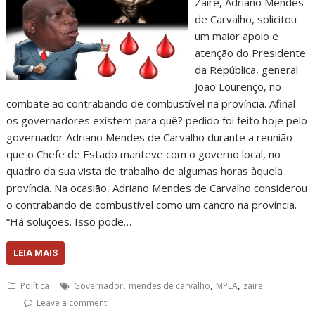
Zaire, Adriano Mendes
de Carvalho, solicitou
um maior apoio e
atenção do Presidente
da República, general
João Lourenço, no
combate ao contrabando de combustível na província. Afinal
os governadores existem para quê? pedido foi feito hoje pelo
governador Adriano Mendes de Carvalho durante a reunião
que o Chefe de Estado manteve com o governo local, no
quadro da sua vista de trabalho de algumas horas àquela
província. Na ocasião, Adriano Mendes de Carvalho considerou
o contrabando de combustível como um cancro na província.
“Há soluções. Isso pode…
LEIA MAIS
,
,
,
Política
Governador
mendes de carvalho
MPLA
zaire
Leave a comment