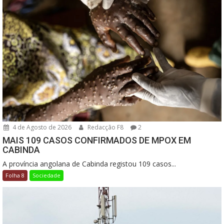
4 de Agosto de 2026
Redacção F8
2
MAIS 109 CASOS CONFIRMADOS DE MPOX EM
CABINDA
A província angolana de Cabinda registou 109 casos...
Folha 8
Sociedade