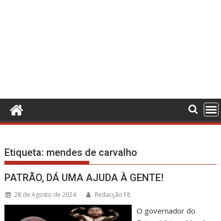
Etiqueta:
mendes de carvalho
PATRÃO, DÁ UMA AJUDA À GENTE!
28 de Agosto de 2024
Redacção F8
O governador do