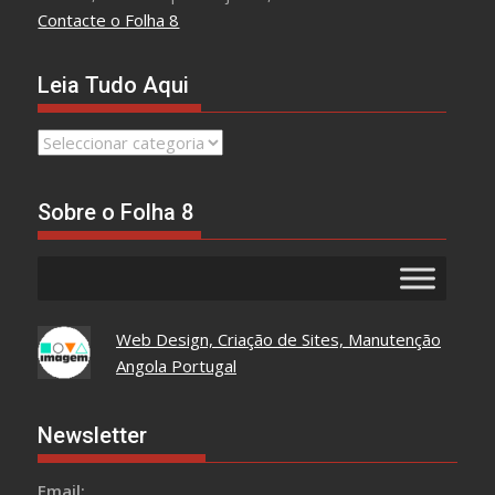
Contacte o Folha 8
Leia Tudo Aqui
Leia
Tudo
Aqui
Sobre o Folha 8
Web Design, Criação de Sites, Manutenção
Angola Portugal
Newsletter
Email: