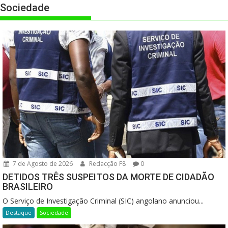
Sociedade
7 de Agosto de 2026
Redacção F8
0
DETIDOS TRÊS SUSPEITOS DA MORTE DE CIDADÃO
BRASILEIRO
O Serviço de Investigação Criminal (SIC) angolano anunciou...
Destaque
Sociedade