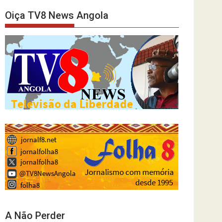
Oiça TV8 News Angola
A Não Perder