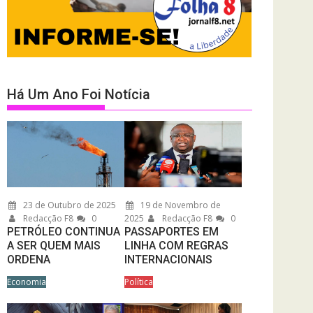
Há Um Ano Foi Notícia
23 de Outubro de 2025
19 de Novembro de
Redacção F8
0
2025
Redacção F8
0
PETRÓLEO CONTINUA
PASSAPORTES EM
A SER QUEM MAIS
LINHA COM REGRAS
ORDENA
INTERNACIONAIS
Economia
Política