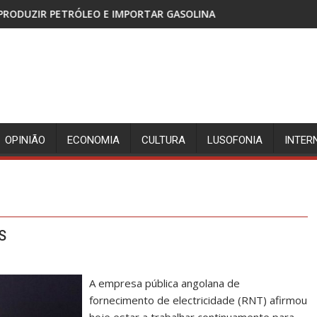
 E IMPORTAR GASOLINA
CABINDA, TERRITÓRIO SEM P
OPINIÃO
ECONOMIA
CULTURA
LUSOFONIA
INTER
S
A empresa pública angolana de
fornecimento de electricidade (RNT) afirmou