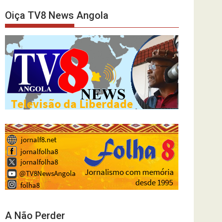
Oiça TV8 News Angola
A Não Perder