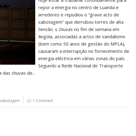
hoje estar a trabalhar continuamente para
repor a energia no centro de Luanda e
arredores e repudiou o “grave acto de
sabotagem” que derrubou torres de alta
tensão. s chuvas no fim de semana em
Angola, associadas a actos de vandalismo
(bem como 50 anos de gestão do MPLA),
causaram a interrupção no fornecimento de
energia eléctrica em várias zonas do país.
Segundo a Rede Nacional de Transporte
a das chuvas de…
sabotagem
1 Comment