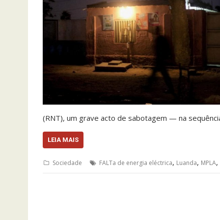
(RNT), um grave acto de sabotagem — na sequênci
LEIA MAIS
,
,
,
Sociedade
FALTa de energia eléctrica
Luanda
MPLA