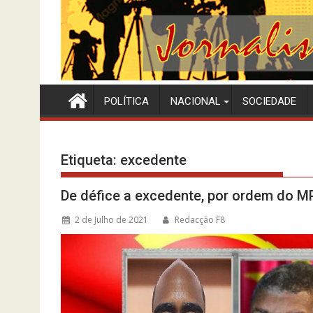
POLÍTICA
NACIONAL
SOCIEDADE
Etiqueta:
excedente
De défice a excedente, por ordem do 
2 de Julho de 2021
Redacção F8