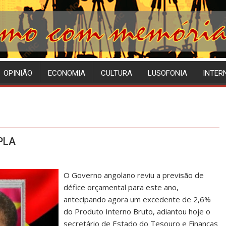
OPINIÃO
ECONOMIA
CULTURA
LUSOFONIA
INTER
MPLA
O Governo angolano reviu a previsão de
défice orçamental para este ano,
antecipando agora um excedente de 2,6%
do Produto Interno Bruto, adiantou hoje o
secretário de Estado do Tesouro e Finanças