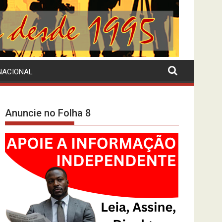
NACIONAL
Anuncie no Folha 8