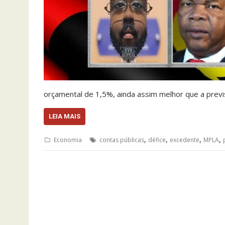
orçamental de 1,5%, ainda assim melhor que a pre
LEIA MAIS
,
,
,
,
Economia
contas públicas
défice
excedente
MPLA