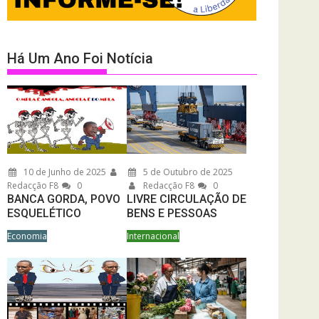
Há Um Ano Foi Notícia
10 de Junho de 2025
5 de Outubro de 2025
Redacção F8
0
Redacção F8
0
BANCA GORDA, POVO
LIVRE CIRCULAÇÃO DE
ESQUELÉTICO
BENS E PESSOAS
Economia
Internacional