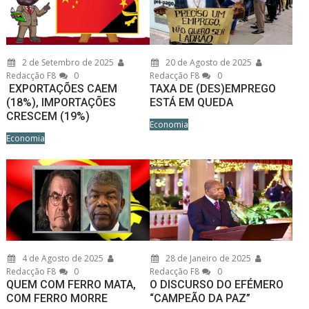
2 de Setembro de 2025
20 de Agosto de 2025
Redacção F8
0
Redacção F8
0
EXPORTAÇÕES CAEM
TAXA DE (DES)EMPREGO
(18%), IMPORTAÇÕES
ESTÁ EM QUEDA
CRESCEM (19%)
Economia
Economia
4 de Agosto de 2025
28 de Janeiro de 2025
Redacção F8
0
Redacção F8
0
QUEM COM FERRO MATA,
O DISCURSO DO EFÉMERO
COM FERRO MORRE
“CAMPEÃO DA PAZ”