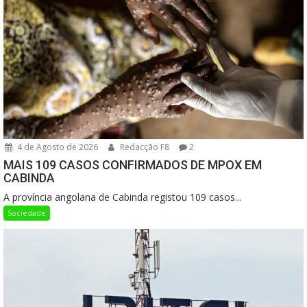
4 de Agosto de 2026
Redacção F8
2
MAIS 109 CASOS CONFIRMADOS DE MPOX EM
CABINDA
A província angolana de Cabinda registou 109 casos...
Sociedade