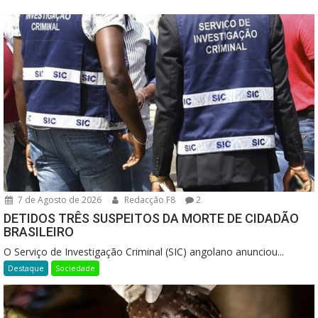
7 de Agosto de 2026
Redacção F8
2
DETIDOS TRÊS SUSPEITOS DA MORTE DE CIDADÃO
BRASILEIRO
O Serviço de Investigação Criminal (SIC) angolano anunciou...
Destaque
Sociedade