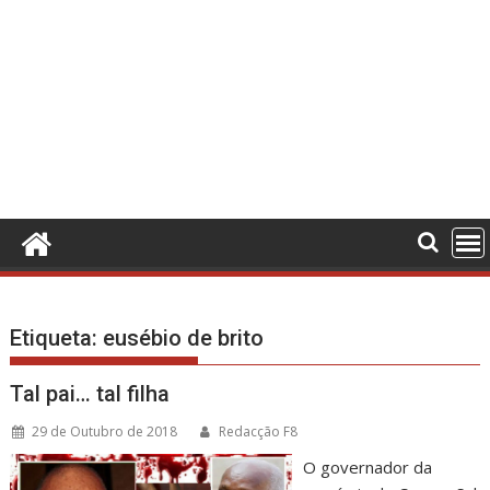
Etiqueta:
eusébio de brito
Tal pai… tal filha
29 de Outubro de 2018
Redacção F8
O governador da