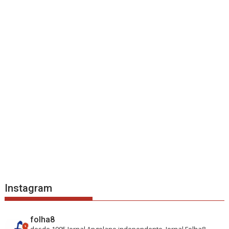
Instagram
folha8