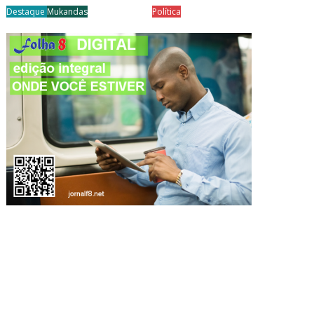
Destaque
Mukandas
Política