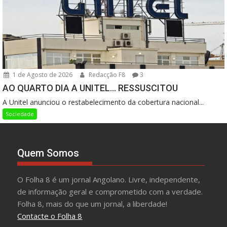
1 de Agosto de 2026
Redacção F8
3
AO QUARTO DIA A UNITEL… RESSUSCITOU
A Unitel anunciou o restabelecimento da cobertura nacional...
Sociedade
Quem Somos
O Folha 8 é um jornal Angolano. Livre, independente,
de informação geral e comprometido com a verdade.
Folha 8, mais do que um jornal, a liberdade!
Contacte o Folha 8