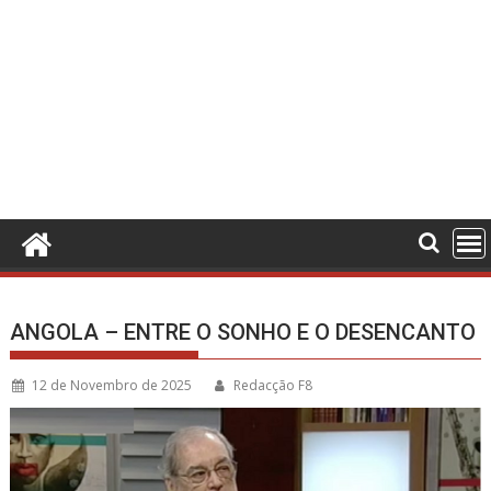
ANGOLA – ENTRE O SONHO E O DESENCANTO
12 de Novembro de 2025
Redacção F8