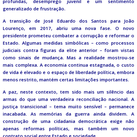
profundas, desemprego juvenil e um sentimento
generalizado de frustração.
A transição de José Eduardo dos Santos para João
Lourenço, em 2017, abriu uma nova fase. O novo
presidente prometeu combater a corrupção e reformar o
Estado. Algumas medidas simbólicas – como processos
judiciais contra figuras da elite anterior – foram vistas
como sinais de mudança. Mas a realidade mostrou-se
mais complexa. A economia continua estagnada, o custo
de vida é elevado e o espaço de liberdade política, embora
menos restrito, mantém certas limitações importantes.
A paz, neste contexto, tem sido mais um silêncio das
armas do que uma verdadeira reconciliação nacional. A
justiça transicional – tema muito sensível – permanece
inacabada. As memórias da guerra ainda dividem. A
construção de uma cidadania democrática exige não
apenas reformas políticas, mas também um novo
contrato social entre Estado e sociedade.