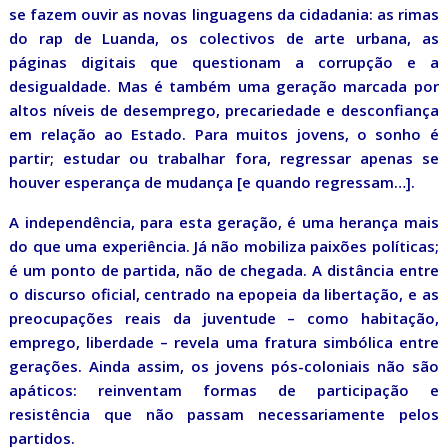
se fazem ouvir as novas linguagens da cidadania: as rimas
do rap de Luanda, os colectivos de arte urbana, as
páginas digitais que questionam a corrupção e a
desigualdade. Mas é também uma geração marcada por
altos níveis de desemprego, precariedade e desconfiança
em relação ao Estado. Para muitos jovens, o sonho é
partir; estudar ou trabalhar fora, regressar apenas se
houver esperança de mudança [e quando regressam…].
A independência, para esta geração, é uma herança mais
do que uma experiência. Já não mobiliza paixões políticas;
é um ponto de partida, não de chegada. A distância entre
o discurso oficial, centrado na epopeia da libertação, e as
preocupações reais da juventude – como habitação,
emprego, liberdade – revela uma fratura simbólica entre
gerações. Ainda assim, os jovens pós-coloniais não são
apáticos: reinventam formas de participação e
resistência que não passam necessariamente pelos
partidos.