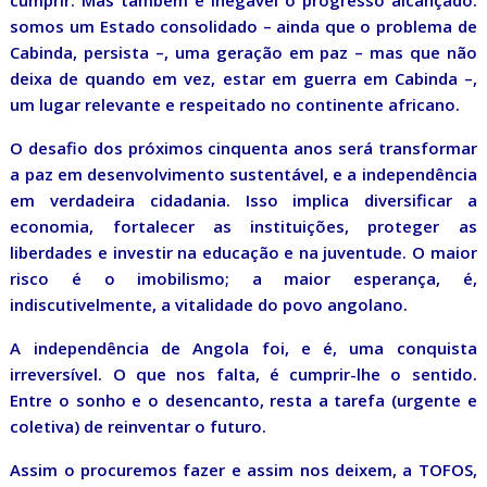
cumprir. Mas também é inegável o progresso alcançado:
somos um Estado consolidado – ainda que o problema de
Cabinda, persista –, uma geração em paz – mas que não
deixa de quando em vez, estar em guerra em Cabinda –,
um lugar relevante e respeitado no continente africano.
O desafio dos próximos cinquenta anos será transformar
a paz em desenvolvimento sustentável, e a independência
em verdadeira cidadania. Isso implica diversificar a
economia, fortalecer as instituições, proteger as
liberdades e investir na educação e na juventude. O maior
risco é o imobilismo; a maior esperança, é,
indiscutivelmente, a vitalidade do povo angolano.
A independência de Angola foi, e é, uma conquista
irreversível. O que nos falta, é cumprir-lhe o sentido.
Entre o sonho e o desencanto, resta a tarefa (urgente e
coletiva) de reinventar o futuro.
Assim o procuremos fazer e assim nos deixem, a TOFOS,