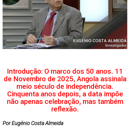
Introdução: O marco dos 50 anos. 11
de Novembro de 2025, Angola assinala
meio século de independência.
Cinquenta anos depois, a data impõe
não apenas celebração, mas também
reflexão.
Por Eugénio Costa Almeida