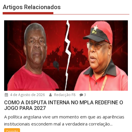
Artigos Relacionados
4 de Agosto de 2026
Redacção F8
3
COMO A DISPUTA INTERNA NO MPLA REDEFINE O
JOGO PARA 2027
A política angolana vive um momento em que as aparências
institucionais escondem mal a verdadeira correlação...
Opinião