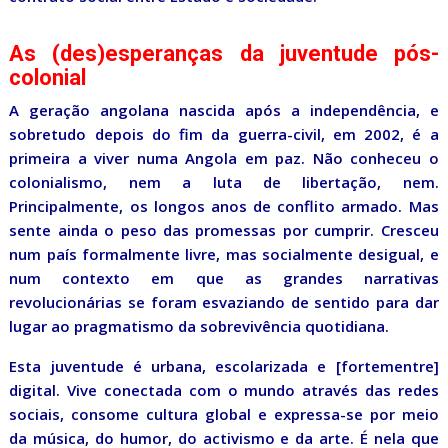
As (des)esperanças da juventude pós-
colonial
A geração angolana nascida após a independência, e
sobretudo depois do fim da guerra-civil, em 2002, é a
primeira a viver numa Angola em paz. Não conheceu o
colonialismo, nem a luta de libertação, nem.
Principalmente, os longos anos de conflito armado. Mas
sente ainda o peso das promessas por cumprir. Cresceu
num país formalmente livre, mas socialmente desigual, e
num contexto em que as grandes narrativas
revolucionárias se foram esvaziando de sentido para dar
lugar ao pragmatismo da sobrevivência quotidiana.
Esta juventude é urbana, escolarizada e [fortementre]
digital. Vive conectada com o mundo através das redes
sociais, consome cultura global e expressa-se por meio
da música, do humor, do activismo e da arte. É nela que