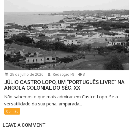
29 de Julho de 2026
Redacção F8
3
JÚLIO CASTRO LOPO, UM “PORTUGUÊS LIVRE” NA
ANGOLA COLONIAL DO SÉC. XX
Não sabemos o que mais admirar em Castro Lopo. Se a
versatilidade da sua pena, amparada...
Opinião
LEAVE A COMMENT