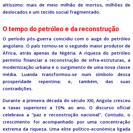
altíssimo: mais de meio milhão de mortos, milhões de
deslocados e um tecido social fragmentado.
O tempo do petróleo e da reconstrução
O período pós-guerra coincidiu com o auge do petróleo
angolano. O país tornou-se o segundo maior produtor de
África, atrás apenas da Nigéria. A riqueza do petróleo
permitiu financiar a reconstrução de infra-estruturas, a
modernização urbana e o surgimento de uma nova classe
média. Luanda transformou-se num símbolo dessa
prosperidade repentina; e, também, das suas
contradições.
Durante a primeira década do século XXI, Angola cresceu
a taxas superiores a 10% ao ano. O discurso oficial
celebrava a “paz e reconstrução nacional”. Contudo, o
crescimento foi acompanhado por uma concentração
extrema da riqueza. Uma elite político-económica ligada