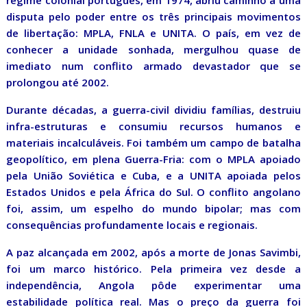
regime colonial português, em 1974, abriu caminho a uma
disputa pelo poder entre os três principais movimentos
de libertação: MPLA, FNLA e UNITA. O país, em vez de
conhecer a unidade sonhada, mergulhou quase de
imediato num conflito armado devastador que se
prolongou até 2002.
Durante décadas, a guerra-civil dividiu famílias, destruiu
infra-estruturas e consumiu recursos humanos e
materiais incalculáveis. Foi também um campo de batalha
geopolítico, em plena Guerra-Fria: com o MPLA apoiado
pela União Soviética e Cuba, e a UNITA apoiada pelos
Estados Unidos e pela África do Sul. O conflito angolano
foi, assim, um espelho do mundo bipolar; mas com
consequências profundamente locais e regionais.
A paz alcançada em 2002, após a morte de Jonas Savimbi,
foi um marco histórico. Pela primeira vez desde a
independência, Angola pôde experimentar uma
estabilidade política real. Mas o preço da guerra foi