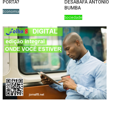
PORTA?
DESABAFA ANTÓNIO
BUMBA
Economia
Sociedade