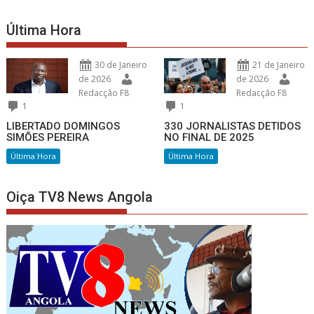
Última Hora
30 de Janeiro
21 de Janeiro
de 2026
de 2026
Redacção F8
Redacção F8
1
1
LIBERTADO DOMINGOS
330 JORNALISTAS DETIDOS
SIMÕES PEREIRA
NO FINAL DE 2025
Última Hora
Última Hora
Oiça TV8 News Angola