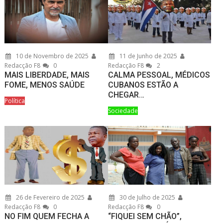
10 de Novembro de 2025
11 de Junho de 2025
Redacção F8
0
Redacção F8
2
MAIS LIBERDADE, MAIS
CALMA PESSOAL, MÉDICOS
FOME, MENOS SAÚDE
CUBANOS ESTÃO A
CHEGAR…
Política
Sociedade
26 de Fevereiro de 2025
30 de Julho de 2025
Redacção F8
0
Redacção F8
0
NO FIM QUEM FECHA A
“FIQUEI SEM CHÃO”,