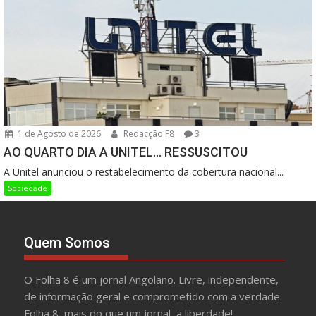
1 de Agosto de 2026
Redacção F8
3
AO QUARTO DIA A UNITEL… RESSUSCITOU
A Unitel anunciou o restabelecimento da cobertura nacional...
Sociedade
Quem Somos
O Folha 8 é um jornal Angolano. Livre, independente,
de informação geral e comprometido com a verdade.
Folha 8, mais do que um jornal, a liberdade!