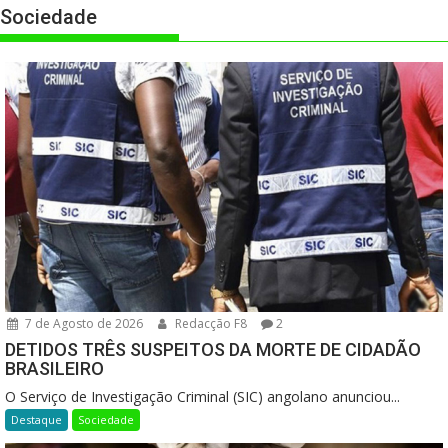
Sociedade
7 de Agosto de 2026
Redacção F8
2
DETIDOS TRÊS SUSPEITOS DA MORTE DE CIDADÃO
BRASILEIRO
O Serviço de Investigação Criminal (SIC) angolano anunciou...
Destaque
Sociedade