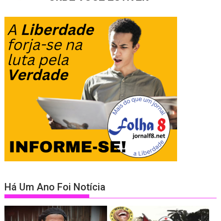
Há Um Ano Foi Notícia