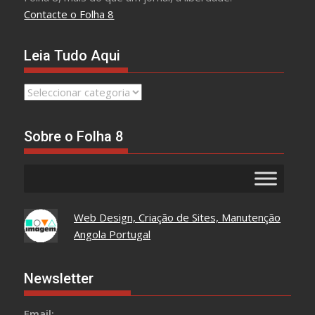
Contacte o Folha 8
Leia Tudo Aqui
Leia
Tudo
Aqui
Sobre o Folha 8
Web Design, Criação de Sites, Manutenção
Angola Portugal
Newsletter
Email: