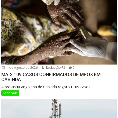
4 de Agosto de 2026
Redacção F8
2
MAIS 109 CASOS CONFIRMADOS DE MPOX EM
CABINDA
A província angolana de Cabinda registou 109 casos...
Sociedade