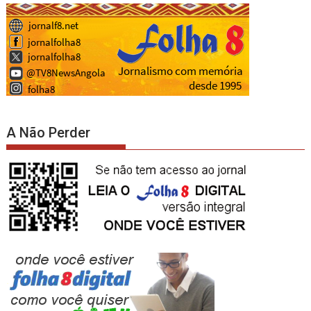
A Não Perder