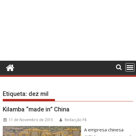
Etiqueta:
dez mil
Kilamba “made in” China
11 de Novembro de 2015
Redacção F8
A empresa chinesa