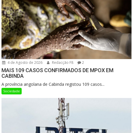
4 de Agosto de 2026
Redacção F8
2
MAIS 109 CASOS CONFIRMADOS DE MPOX EM
CABINDA
A província angolana de Cabinda registou 109 casos...
Sociedade