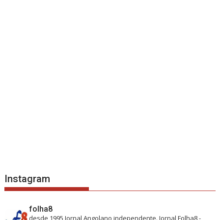
Instagram
folha8
desde 1995
Jornal Angolano independente.
Jornal Folha8 -