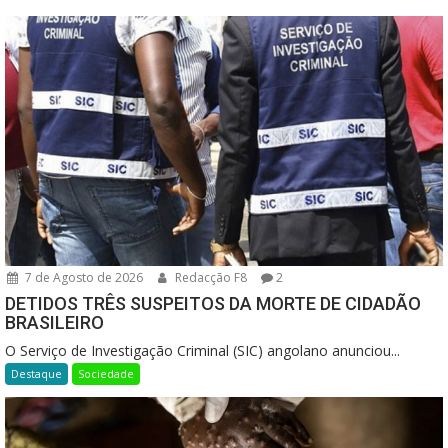
7 de Agosto de 2026
Redacção F8
2
DETIDOS TRÊS SUSPEITOS DA MORTE DE CIDADÃO
BRASILEIRO
O Serviço de Investigação Criminal (SIC) angolano anunciou...
Destaque
Sociedade