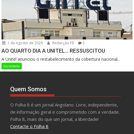
1 de Agosto de 2026
Redacção F8
3
AO QUARTO DIA A UNITEL… RESSUSCITOU
A Unitel anunciou o restabelecimento da cobertura nacional...
Sociedade
Quem Somos
O Folha 8 é um jornal Angolano. Livre, independente,
de informação geral e comprometido com a verdade.
Folha 8, mais do que um jornal, a liberdade!
Contacte o Folha 8