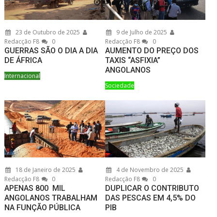
23 de Outubro de 2025
9 de Julho de 2025
Redacção F8
0
Redacção F8
0
GUERRAS SÃO O DIA A DIA
AUMENTO DO PREÇO DOS
DE ÁFRICA
TAXIS “ASFIXIA”
ANGOLANOS
Internacional
Sociedade
18 de Janeiro de 2025
4 de Novembro de 2025
Redacção F8
0
Redacção F8
0
APENAS 800 MIL
DUPLICAR O CONTRIBUTO
ANGOLANOS TRABALHAM
DAS PESCAS EM 4,5% DO
NA FUNÇÃO PÚBLICA
PIB