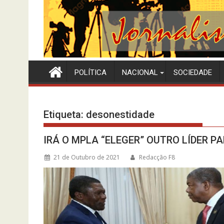
POLÍTICA
NACIONAL
SOCIEDADE
Etiqueta:
desonestidade
IRÁ O MPLA “ELEGER” OUTRO LÍDER PA
21 de Outubro de 2021
Redacção F8