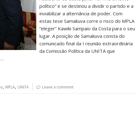
político” e se destinou a dividir o partido e a
inviabilizar a alternância de poder. Com
estas tese Samakuva corre o risco do MPLA
“eleger” Kawiki Sampaio da Costa para o seu
lugar. A posição de Samakuva consta do
comunicado final da I reunião extraordinária
da Comissão Política da UNITA que
e…
,
,
ço
MPLA
UNITA
Leave a comment