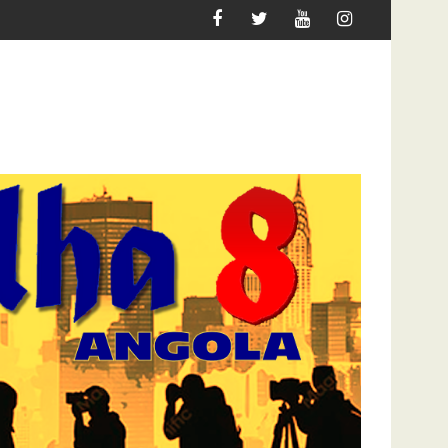
ER MIGRAR
ATAQUE À UNITEL AINDA AFECTA A VIDA D