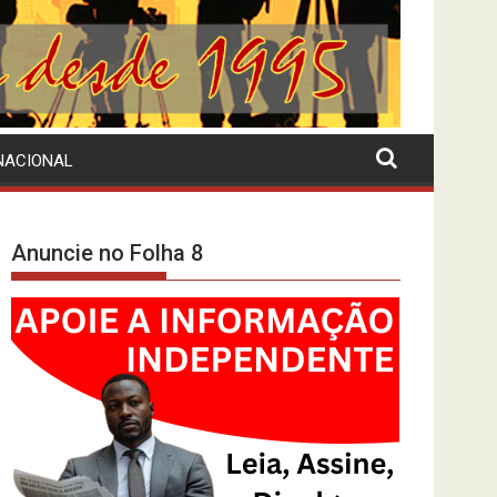
NACIONAL
Anuncie no Folha 8