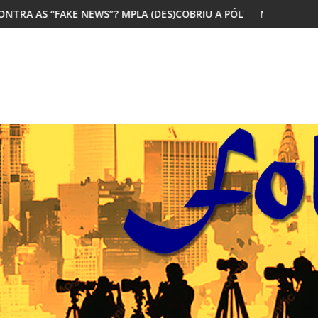
MPLA (DES)COBRIU A PÓLVORA
MAIORIA DOS JOVENS AFRICANOS QU