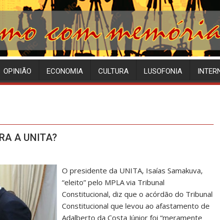
OPINIÃO
ECONOMIA
CULTURA
LUSOFONIA
INTER
RA A UNITA?
O presidente da UNITA, Isaías Samakuva,
“eleito” pelo MPLA via Tribunal
Constitucional, diz que o acórdão do Tribunal
Constitucional que levou ao afastamento de
Adalberto da Costa Júnior foi “meramente