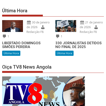
Última Hora
30 de Janeiro
21 de Janeiro
de 2026
de 2026
Redacção F8
Redacção F8
1
1
LIBERTADO DOMINGOS
330 JORNALISTAS DETIDOS
SIMÕES PEREIRA
NO FINAL DE 2025
Última Hora
Última Hora
Oiça TV8 News Angola