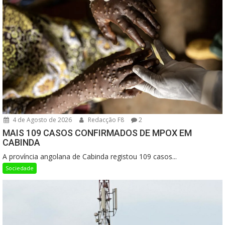
4 de Agosto de 2026
Redacção F8
2
MAIS 109 CASOS CONFIRMADOS DE MPOX EM
CABINDA
A província angolana de Cabinda registou 109 casos...
Sociedade