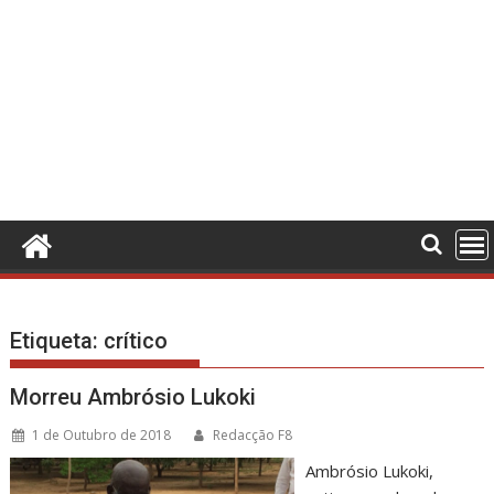
Etiqueta:
crítico
Morreu Ambrósio Lukoki
1 de Outubro de 2018
Redacção F8
Ambrósio Lukoki,