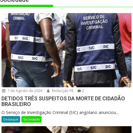
7 de Agosto de 2026
Redacção F8
2
DETIDOS TRÊS SUSPEITOS DA MORTE DE CIDADÃO
BRASILEIRO
O Serviço de Investigação Criminal (SIC) angolano anunciou...
Destaque
Sociedade