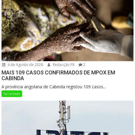
4 de Agosto de 2026
Redacção F8
2
MAIS 109 CASOS CONFIRMADOS DE MPOX EM
CABINDA
A província angolana de Cabinda registou 109 casos...
Sociedade