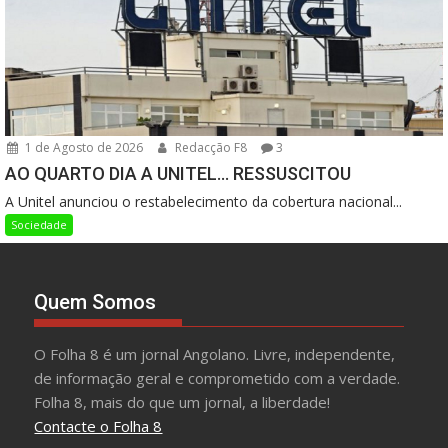
1 de Agosto de 2026
Redacção F8
3
AO QUARTO DIA A UNITEL… RESSUSCITOU
A Unitel anunciou o restabelecimento da cobertura nacional...
Sociedade
Quem Somos
O Folha 8 é um jornal Angolano. Livre, independente,
de informação geral e comprometido com a verdade.
Folha 8, mais do que um jornal, a liberdade!
Contacte o Folha 8