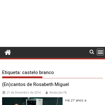
Etiqueta:
castelo branco
(En)cantos de Rosabeth Miguel
21 de Dezembro de 2016
Redacção F8
Há 27 anos a