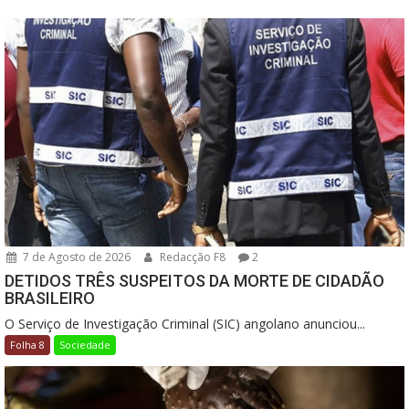
7 de Agosto de 2026
Redacção F8
2
DETIDOS TRÊS SUSPEITOS DA MORTE DE CIDADÃO
BRASILEIRO
O Serviço de Investigação Criminal (SIC) angolano anunciou...
Folha 8
Sociedade