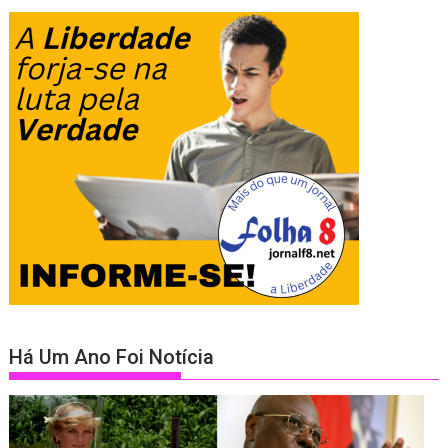
Há Um Ano Foi Notícia