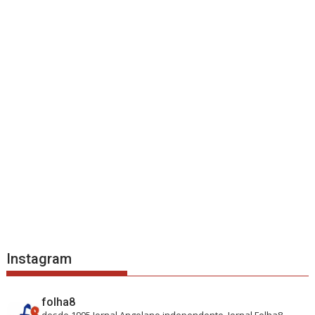
Instagram
folha8