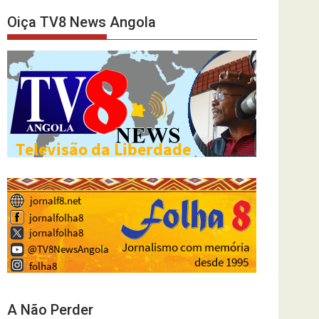
Oiça TV8 News Angola
A Não Perder