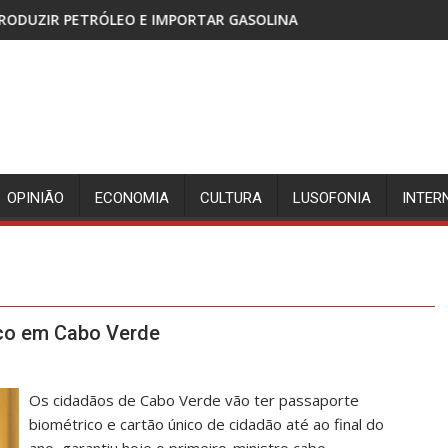
E IMPORTAR GASOLINA
CABINDA, TERRITÓRIO SEM PA
OPINIÃO
ECONOMIA
CULTURA
LUSOFONIA
INTER
ico em Cabo Verde
Os cidadãos de Cabo Verde vão ter passaporte
biométrico e cartão único de cidadão até ao final do