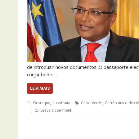
de introduzir novos documentos. O passaporte elect
conjunto de…
LEIA MAIS
,
,
Destaque
Lusofonia
Cabo-Verde
Cartão único de c
Leave a comment