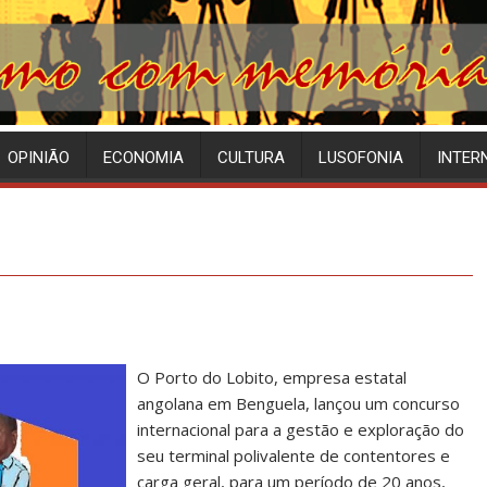
OPINIÃO
ECONOMIA
CULTURA
LUSOFONIA
INTER
O Porto do Lobito, empresa estatal
angolana em Benguela, lançou um concurso
internacional para a gestão e exploração do
seu terminal polivalente de contentores e
carga geral, para um período de 20 anos,