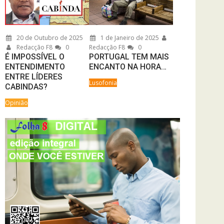
20 de Outubro de 2025
1 de Janeiro de 2025
Redacção F8
0
Redacção F8
0
É IMPOSSÍVEL O
PORTUGAL TEM MAIS
ENTENDIMENTO
ENCANTO NA HORA…
ENTRE LÍDERES
Lusofonia
CABINDAS?
Opinião