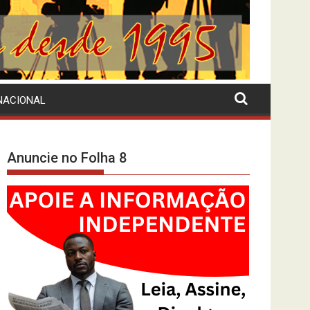
NACIONAL
Anuncie no Folha 8