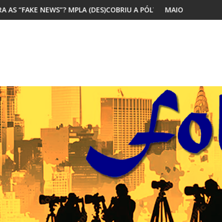
? MPLA (DES)COBRIU A PÓLVORA
MAIORIA DOS JOVENS AFRICANOS 