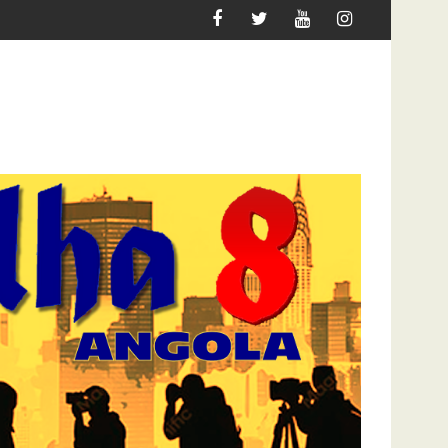
QUER MIGRAR
ATAQUE À UNITEL AINDA AFECTA A VIDA