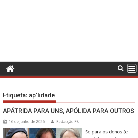
Etiqueta:
ap´lidade
APÁTRIDA PARA UNS, APÓLIDA PARA OUTROS
16 de Junho de 2026
Redacção F8
Se para os donos (e