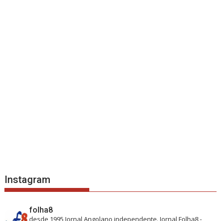
Instagram
folha8
desde 1995
Jornal Angolano independente.
Jornal Folha8 -