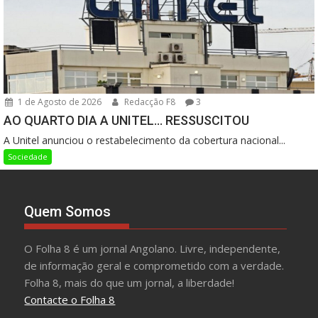
1 de Agosto de 2026
Redacção F8
3
AO QUARTO DIA A UNITEL… RESSUSCITOU
A Unitel anunciou o restabelecimento da cobertura nacional...
Sociedade
Quem Somos
O Folha 8 é um jornal Angolano. Livre, independente,
de informação geral e comprometido com a verdade.
Folha 8, mais do que um jornal, a liberdade!
Contacte o Folha 8