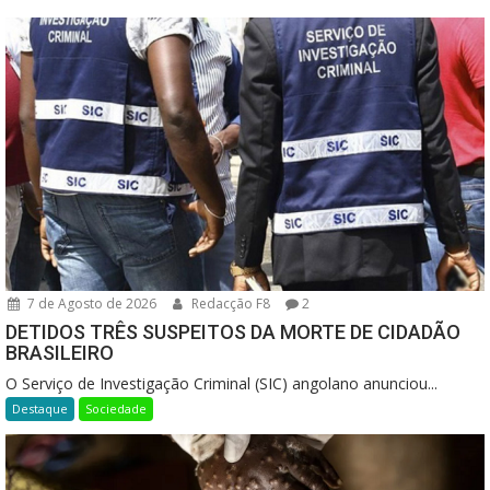
7 de Agosto de 2026
Redacção F8
2
DETIDOS TRÊS SUSPEITOS DA MORTE DE CIDADÃO
BRASILEIRO
O Serviço de Investigação Criminal (SIC) angolano anunciou...
Destaque
Sociedade