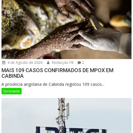
4 de Agosto de 2026
Redacção F8
2
MAIS 109 CASOS CONFIRMADOS DE MPOX EM
CABINDA
A província angolana de Cabinda registou 109 casos...
Sociedade