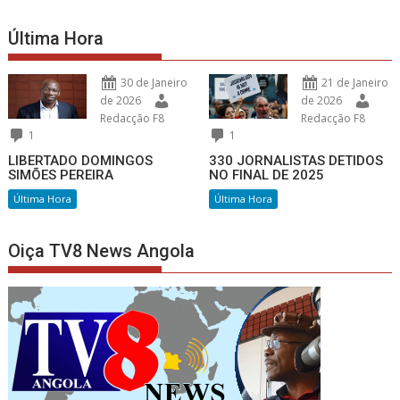
Última Hora
30 de Janeiro
21 de Janeiro
de 2026
de 2026
Redacção F8
Redacção F8
1
1
LIBERTADO DOMINGOS
330 JORNALISTAS DETIDOS
SIMÕES PEREIRA
NO FINAL DE 2025
Última Hora
Última Hora
Oiça TV8 News Angola