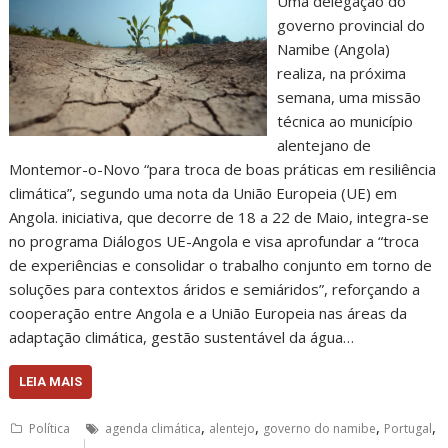
Uma delegação do
governo provincial do
Namibe (Angola)
realiza, na próxima
semana, uma missão
técnica ao município
alentejano de
Montemor-o-Novo “para troca de boas práticas em resiliência
climática”, segundo uma nota da União Europeia (UE) em
Angola. iniciativa, que decorre de 18 a 22 de Maio, integra-se
no programa Diálogos UE-Angola e visa aprofundar a “troca
de experiências e consolidar o trabalho conjunto em torno de
soluções para contextos áridos e semiáridos”, reforçando a
cooperação entre Angola e a União Europeia nas áreas da
adaptação climática, gestão sustentável da água…
LEIA MAIS
,
,
,
,
Política
agenda climática
alentejo
governo do namibe
Portugal