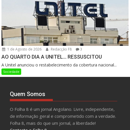
1 de Agosto de 2026
Redacção F8
3
AO QUARTO DIA A UNITEL… RESSUSCITOU
A Unitel anunciou o restabelecimento da cobertura nacional...
Sociedade
Quem Somos
O Folha 8 é um jornal Angolano. Livre, independente,
de informação geral e comprometido com a verdade.
Folha 8, mais do que um jornal, a liberdade!