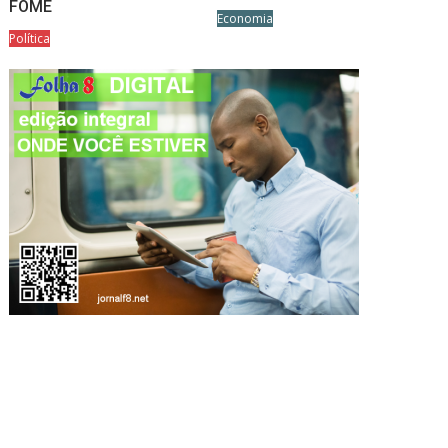
FOME
Economia
Política