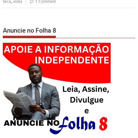
,
Seca
visita
1 Comment
Anuncie no Folha 8