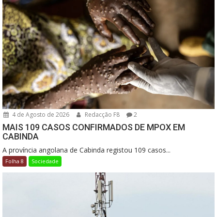
4 de Agosto de 2026
Redacção F8
2
MAIS 109 CASOS CONFIRMADOS DE MPOX EM
CABINDA
A província angolana de Cabinda registou 109 casos...
Folha 8
Sociedade