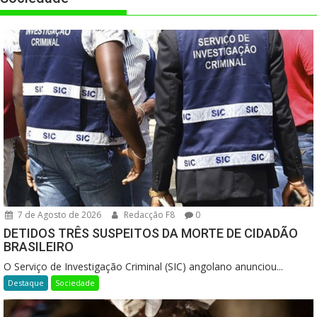
7 de Agosto de 2026
Redacção F8
0
DETIDOS TRÊS SUSPEITOS DA MORTE DE CIDADÃO
BRASILEIRO
O Serviço de Investigação Criminal (SIC) angolano anunciou...
Destaque
Sociedade