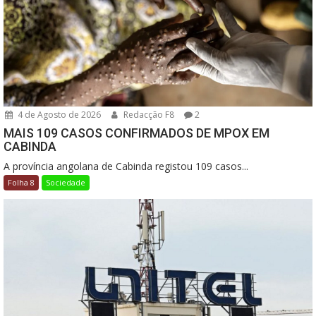
4 de Agosto de 2026
Redacção F8
2
MAIS 109 CASOS CONFIRMADOS DE MPOX EM
CABINDA
A província angolana de Cabinda registou 109 casos...
Folha 8
Sociedade