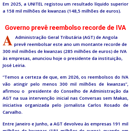
Em 2025, a UNITEL registou um resultado líquido superior
a 158 mil milhões de kwanzas (148,5 milhões de euros).
Governo prevê reembolso recorde de IVA
A
Administração Geral Tributária (AGT) de Angola
prevê reembolsar este ano um montante recorde de
300 mil milhões de kwanzas (285 milhões de euros) de IVA
às empresas, anunciou hoje o presidente da instituição,
José Leiria.
“Temos a certeza de que, em 2026, os reembolsos do IVA
vão atingir pelo menos 300 mil milhões de kwanzas”,
afirmou o presidente do Conselho de Administração da
AGT na sua intervenção inicial nas Conversas sem Makas,
iniciativa organizada pelo jornalista Carlos Rosado de
Carvalho.
Entre Janeiro e Junho, a AGT devolveu às empresas 191 mil
milhões de kwanzas (181 milhões de euros), quando em