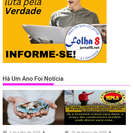
Há Um Ano Foi Notícia
3 de Julho de 2025
25 de Março de 2025