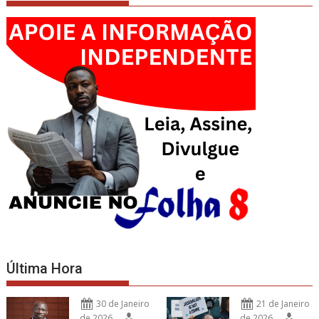
Última Hora
30 de Janeiro
21 de Janeiro
de 2026
de 2026