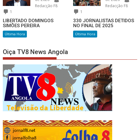
Redacção F8
Redacção F8
1
1
LIBERTADO DOMINGOS
330 JORNALISTAS DETIDOS
SIMÕES PEREIRA
NO FINAL DE 2025
Última Hora
Última Hora
Oiça TV8 News Angola