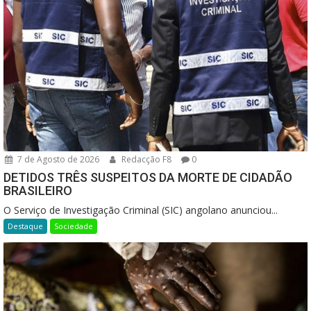
7 de Agosto de 2026
Redacção F8
0
DETIDOS TRÊS SUSPEITOS DA MORTE DE CIDADÃO
BRASILEIRO
O Serviço de Investigação Criminal (SIC) angolano anunciou...
Destaque
Sociedade