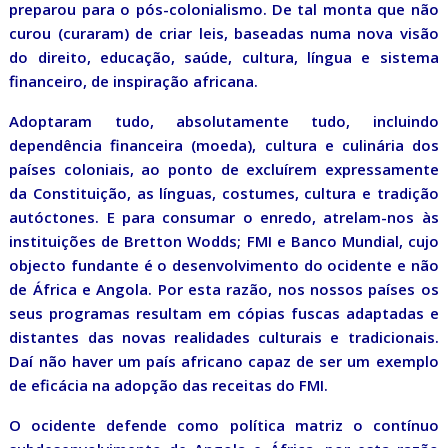
preparou para o pós-colonialismo. De tal monta que não
curou (curaram) de criar leis, baseadas numa nova visão
do direito, educação, saúde, cultura, língua e sistema
financeiro, de inspiração africana.
Adoptaram tudo, absolutamente tudo, incluindo
dependência financeira (moeda), cultura e culinária dos
países coloniais, ao ponto de excluírem expressamente
da Constituição, as línguas, costumes, cultura e tradição
autóctones. E para consumar o enredo, atrelam-nos às
instituições de Bretton Wodds; FMI e Banco Mundial, cujo
objecto fundante é o desenvolvimento do ocidente e não
de África e Angola. Por esta razão, nos nossos países os
seus programas resultam em cópias fuscas adaptadas e
distantes das novas realidades culturais e tradicionais.
Daí não haver um país africano capaz de ser um exemplo
de eficácia na adopção das receitas do FMI.
O ocidente defende como política matriz o contínuo