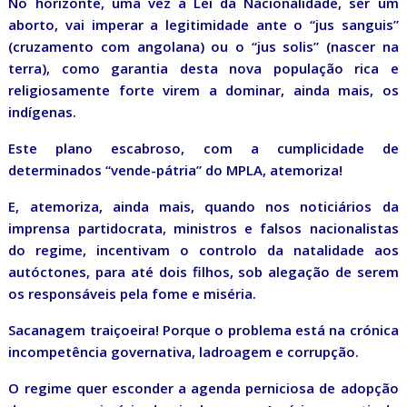
No horizonte, uma vez a Lei da Nacionalidade, ser um
aborto, vai imperar a legitimidade ante o “jus sanguis”
(cruzamento com angolana) ou o “jus solis” (nascer na
terra), como garantia desta nova população rica e
religiosamente forte virem a dominar, ainda mais, os
indígenas.
Este plano escabroso, com a cumplicidade de
determinados “vende-pátria” do MPLA, atemoriza!
E, atemoriza, ainda mais, quando nos noticiários da
imprensa partidocrata, ministros e falsos nacionalistas
do regime, incentivam o controlo da natalidade aos
autóctones, para até dois filhos, sob alegação de serem
os responsáveis pela fome e miséria.
Sacanagem traiçoeira! Porque o problema está na crónica
incompetência governativa, ladroagem e corrupção.
O regime quer esconder a agenda perniciosa de adopção