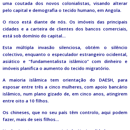
uma coutada dos novos colonialistas, visando alterar
pelo capital e demografia o tecido humano, em Angola.
O risco está diante de nós. Os imóveis das principais
cidades e a carteira de clientes dos bancos comerciais,
está sob domínio do capital…
Esta múltipla invasão silenciosa, obtém o silêncio
colectivo, enquanto o especulador estrangeiro ocidental,
asiático e “fundamentalista islâmico” com dinheiro e
imóveis planifica o aumento do tecido migratório.
A maioria islâmica tem orientação do DAESH, para
esposar entre três a cinco mulheres, com apoio bancário
islâmico, num plano gizado de, em cinco anos, atingirem
entre oito a 10 filhos.
Os chineses, que no seu país têm controlo, aqui podem
fazer, mais de seis filhos…