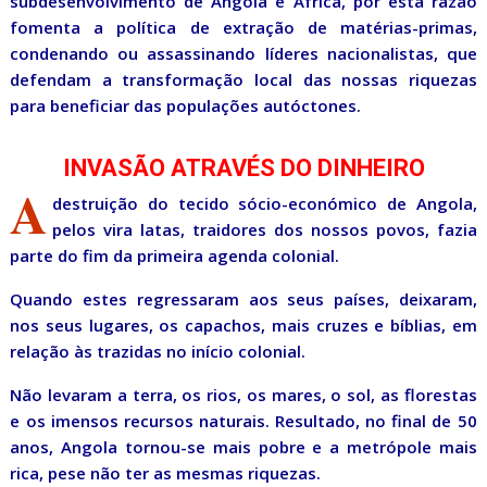
subdesenvolvimento de Angola e África, por esta razão
fomenta a política de extração de matérias-primas,
condenando ou assassinando líderes nacionalistas, que
defendam a transformação local das nossas riquezas
para beneficiar das populações autóctones.
INVASÃO ATRAVÉS DO DINHEIRO
A
destruição do tecido sócio-económico de Angola,
pelos vira latas, traidores dos nossos povos, fazia
parte do fim da primeira agenda colonial.
Quando estes regressaram aos seus países, deixaram,
nos seus lugares, os capachos, mais cruzes e bíblias, em
relação às trazidas no início colonial.
Não levaram a terra, os rios, os mares, o sol, as florestas
e os imensos recursos naturais. Resultado, no final de 50
anos, Angola tornou-se mais pobre e a metrópole mais
rica, pese não ter as mesmas riquezas.