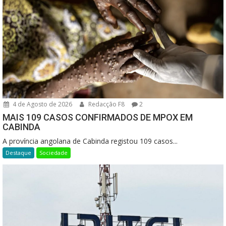
4 de Agosto de 2026
Redacção F8
2
MAIS 109 CASOS CONFIRMADOS DE MPOX EM
CABINDA
A província angolana de Cabinda registou 109 casos...
Destaque
Sociedade