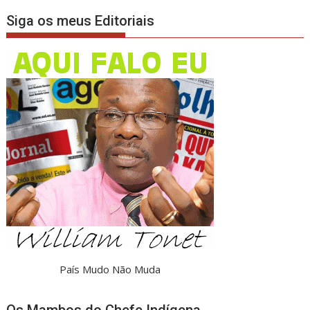
Siga os meus Editoriais
País Mudo Não Muda
Os Mambos do Chefe Indígena