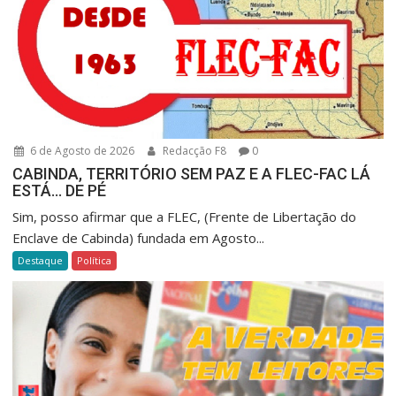
6 de Agosto de 2026
Redacção F8
0
CABINDA, TERRITÓRIO SEM PAZ E A FLEC-FAC LÁ
ESTÁ… DE PÉ
Sim, posso afirmar que a FLEC, (Frente de Libertação do
Enclave de Cabinda) fundada em Agosto...
Destaque
Política