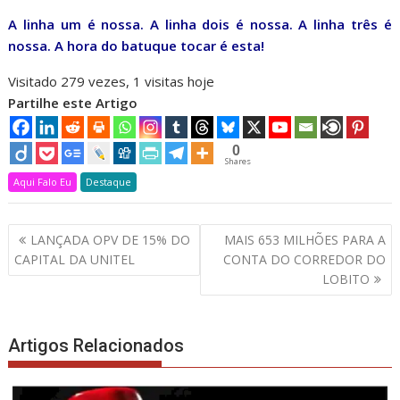
A linha um é nossa. A linha dois é nossa. A linha três é
nossa. A hora do batuque tocar é esta!
Visitado 279 vezes, 1 visitas hoje
Partilhe este Artigo
0
Shares
Aqui Falo Eu
Destaque
Navegação
LANÇADA OPV DE 15% DO
MAIS 653 MILHÕES PARA A
de
CAPITAL DA UNITEL
CONTA DO CORREDOR DO
artigos
LOBITO
Artigos Relacionados