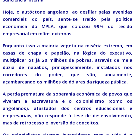
Hoje, o autóctone angolano, ao desfilar pelas avenidas
comerciais do país, sente-se traído pela política
económica do MPLA, que colocou 99% do tecido
empresarial em mãos externas.
Enquanto isso a maioria vegeta na miséria extrema, em
casas de chapa e papelão, na lógica do executivo,
multiplicar os já 20 milhões de pobres, através de meia
dúzia de nababos, principescamente, instalados nos
corredores do poder, que vão, anualmente,
açambarcando os milhões de dólares da riqueza pública.
A perda prematura da soberania económica de povos que
viveram a escravatura e o colonialismo (como os
angolanos), afastados dos centros educacionais e
empresariais, não responde à tese de desenvolvimento,
mas de retrocesso e inversão de conceitos.
Os colonialistas viraram investidores, mas o viés é o