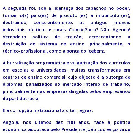
A segunda foi, sob a liderança dos capachos no poder,
tornar o(s) país(es) de produtor(es) a importador(es),
destruindo, conscientemente, os antigos imóveis
industriais, rústicos e rurais. Coincidência? Não! Agenda!
Verdadeira política de traição, acrescentando a
destruição do sistema de ensino, principalmente, o
técnico-profissional, como a ponta do iceberg.
A burralização programática e vulgarização dos currículos
em escolas e universidades, muitas transformadas em
centros de ensino comercial, cujo objecto é a outorga de
diplomas, banalizados no mercado interno de trabalho,
principalmente nas empresas dirigidas pelos empresários
da partidocracia.
É a corrupção institucional a ditar regras.
Angola, nos últimos dez (10) anos, face à política
económica adoptada pelo Presidente João Lourenço virou