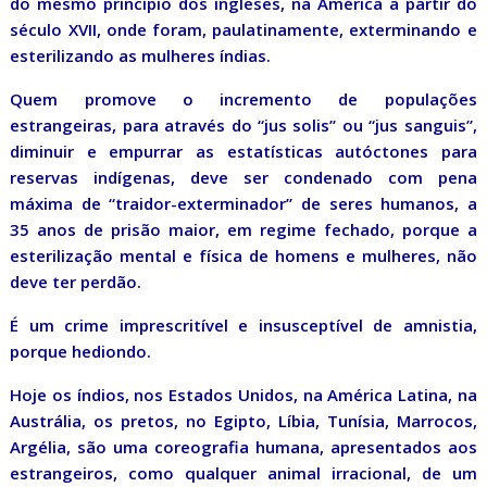
do mesmo princípio dos ingleses, na América a partir do
século XVII, onde foram, paulatinamente, exterminando e
esterilizando as mulheres índias.
Quem promove o incremento de populações
estrangeiras, para através do “jus solis” ou “jus sanguis”,
diminuir e empurrar as estatísticas autóctones para
reservas indígenas, deve ser condenado com pena
máxima de “traidor-exterminador” de seres humanos, a
35 anos de prisão maior, em regime fechado, porque a
esterilização mental e física de homens e mulheres, não
deve ter perdão.
É um crime imprescritível e insusceptível de amnistia,
porque hediondo.
Hoje os índios, nos Estados Unidos, na América Latina, na
Austrália, os pretos, no Egipto, Líbia, Tunísia, Marrocos,
Argélia, são uma coreografia humana, apresentados aos
estrangeiros, como qualquer animal irracional, de um