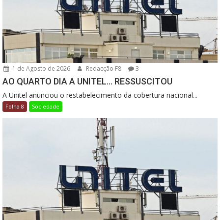
1 de Agosto de 2026
Redacção F8
3
AO QUARTO DIA A UNITEL… RESSUSCITOU
A Unitel anunciou o restabelecimento da cobertura nacional...
Folha 8
Sociedade