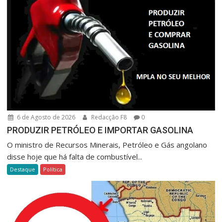
6 de Agosto de 2026
Redacção F8
0
PRODUZIR PETRÓLEO E IMPORTAR GASOLINA
O ministro de Recursos Minerais, Petróleo e Gás angolano
disse hoje que há falta de combustível...
Destaque
Política