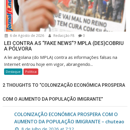
6 de Agosto de 2026
Redacção F8
0
LEI CONTRA AS “FAKE NEWS”? MPLA (DES)COBRIU
A PÓLVORA
A lei angolana (do MPLA) contra as informações falsas na
Internet entrou hoje em vigor, abrangendo...
Destaque
Política
2 THOUGHTS TO “COLONIZAÇÃO ECONÓMICA PROSPERA
COM O AUMENTO DA POPULAÇÃO IMIGRANTE”
COLONIZAÇÃO ECONÓMICA PROSPERA COM O
AUMENTO DA POPULAÇÃO IMIGRANTE – chuteao
8 de Julho de 2026 at 7:32