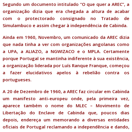
Segundo um documento intitulado “O que quer a AREC”, a
organização dizia que era chegada a altura de acabar
com o protectorado consignado no Tratado de
Simulambuco e assim chegar à independência de Cabinda.
Ainda em 1960, Novembro, um comunicado da AREC dizia
que nada tinha a ver com organizações angolanas como
a UPA, a ALIAZO, a NGWIZACO e o MPLA. Certamente
porque Portugal se mantinha indiferente à sua existência,
a organização liderada por Luís Ranque Franque, começou
a fazer elucidativos apelos à rebelião contra os
portugueses.
A 20 de Dezembro de 1960, a AREC faz circular em Cabinda
um manifesto anti-europeu onde, pela primeira vez,
aparece também o nome do MLEC – Movimento de
Libertação do Enclave de Cabinda que, poucos dias
depois, endereça um memorando a diversas entidades
oficiais de Portugal reclamando a independência e dando,