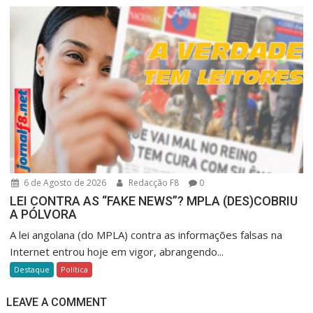
6 de Agosto de 2026
Redacção F8
0
LEI CONTRA AS “FAKE NEWS”? MPLA (DES)COBRIU
A PÓLVORA
A lei angolana (do MPLA) contra as informações falsas na
Internet entrou hoje em vigor, abrangendo...
Destaque
Política
LEAVE A COMMENT