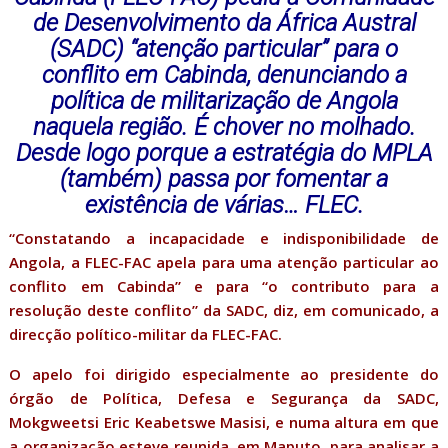
de Desenvolvimento da África Austral
(SADC) “atenção particular” para o
conflito em Cabinda, denunciando a
política de militarização de Angola
naquela região. É chover no molhado.
Desde logo porque a estratégia do MPLA
(também) passa por fomentar a
existência de várias… FLEC.
“Constatando a incapacidade e indisponibilidade de
Angola, a FLEC-FAC apela para uma atenção particular ao
conflito em Cabinda” e para “o contributo para a
resolução deste conflito” da SADC, diz, em comunicado, a
direcção político-militar da FLEC-FAC.
O apelo foi dirigido especialmente ao presidente do
órgão de Política, Defesa e Segurança da SADC,
Mokgweetsi Eric Keabetswe Masisi, e numa altura em que
a organização esteve reunida, em Maputo, para analisar a