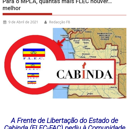
Para o MPLA, quantas mais FLEC houver…
melhor
9 de Abril de 2021
Redacção F8
A Frente de Libertação do Estado de
Cabinda (FLEC-FAC) pediu à Comunidade