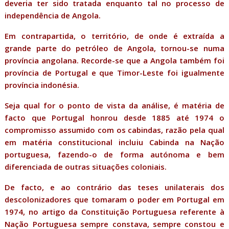
deveria ter sido tratada enquanto tal no processo de
independência de Angola.
Em contrapartida, o território, de onde é extraída a
grande parte do petróleo de Angola, tornou-se numa
província angolana. Recorde-se que a Angola também foi
província de Portugal e que Timor-Leste foi igualmente
província indonésia.
Seja qual for o ponto de vista da análise, é matéria de
facto que Portugal honrou desde 1885 até 1974 o
compromisso assumido com os cabindas, razão pela qual
em matéria constitucional incluiu Cabinda na Nação
portuguesa, fazendo-o de forma autónoma e bem
diferenciada de outras situações coloniais.
De facto, e ao contrário das teses unilaterais dos
descolonizadores que tomaram o poder em Portugal em
1974, no artigo da Constituição Portuguesa referente à
Nação Portuguesa sempre constava, sempre constou e