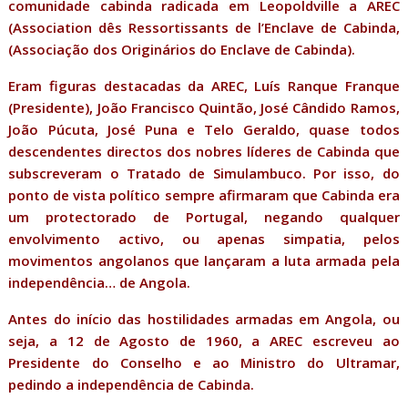
comunidade cabinda radicada em Leopoldville a AREC
(Association dês Ressortissants de l’Enclave de Cabinda,
(Associação dos Originários do Enclave de Cabinda).
Eram figuras destacadas da AREC, Luís Ranque Franque
(Presidente), João Francisco Quintão, José Cândido Ramos,
João Púcuta, José Puna e Telo Geraldo, quase todos
descendentes directos dos nobres líderes de Cabinda que
subscreveram o Tratado de Simulambuco. Por isso, do
ponto de vista político sempre afirmaram que Cabinda era
um protectorado de Portugal, negando qualquer
envolvimento activo, ou apenas simpatia, pelos
movimentos angolanos que lançaram a luta armada pela
independência… de Angola.
Antes do início das hostilidades armadas em Angola, ou
seja, a 12 de Agosto de 1960, a AREC escreveu ao
Presidente do Conselho e ao Ministro do Ultramar,
pedindo a independência de Cabinda.