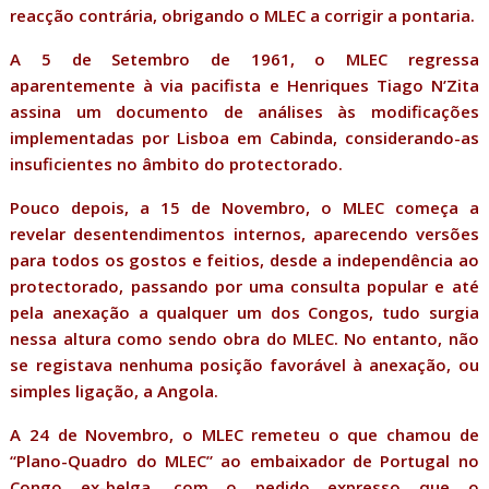
reacção contrária, obrigando o MLEC a corrigir a pontaria.
A 5 de Setembro de 1961, o MLEC regressa
aparentemente à via pacifista e Henriques Tiago N’Zita
assina um documento de análises às modificações
implementadas por Lisboa em Cabinda, considerando-as
insuficientes no âmbito do protectorado.
Pouco depois, a 15 de Novembro, o MLEC começa a
revelar desentendimentos internos, aparecendo versões
para todos os gostos e feitios, desde a independência ao
protectorado, passando por uma consulta popular e até
pela anexação a qualquer um dos Congos, tudo surgia
nessa altura como sendo obra do MLEC. No entanto, não
se registava nenhuma posição favorável à anexação, ou
simples ligação, a Angola.
A 24 de Novembro, o MLEC remeteu o que chamou de
“Plano-Quadro do MLEC” ao embaixador de Portugal no
Congo ex-belga, com o pedido expresso que o