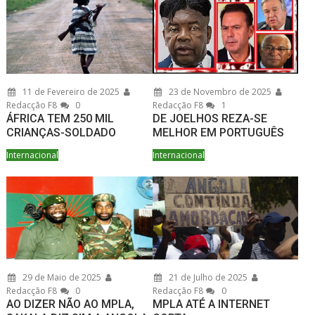
11 de Fevereiro de 2025
23 de Novembro de 2025
Redacção F8
0
Redacção F8
1
ÁFRICA TEM 250 MIL
DE JOELHOS REZA-SE
CRIANÇAS-SOLDADO
MELHOR EM PORTUGUÊS
Internacional
Internacional
29 de Maio de 2025
21 de Julho de 2025
Redacção F8
0
Redacção F8
0
AO DIZER NÃO AO MPLA,
MPLA ATÉ A INTERNET