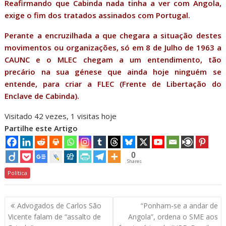
Reafirmando que Cabinda nada tinha a ver com Angola,
exige o fim dos tratados assinados com Portugal.
Perante a encruzilhada a que chegara a situação destes
movimentos ou organizações, só em 8 de Julho de 1963 a
CAUNC e o MLEC chegam a um entendimento, tão
precário na sua génese que ainda hoje ninguém se
entende, para criar a FLEC (Frente de Libertação do
Enclave de Cabinda).
Visitado 42 vezes, 1 visitas hoje
Partilhe este Artigo
0
Shares
Política
Navegação
Advogados de Carlos São
“Ponham-se a andar de
de
Vicente falam de “assalto de
Angola”, ordena o SME aos