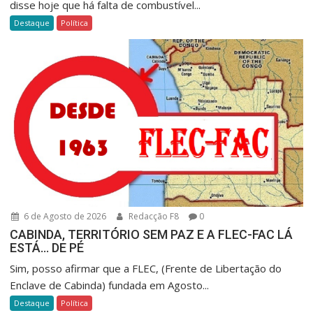
disse hoje que há falta de combustível...
Destaque
Política
6 de Agosto de 2026
Redacção F8
0
CABINDA, TERRITÓRIO SEM PAZ E A FLEC-FAC LÁ
ESTÁ… DE PÉ
Sim, posso afirmar que a FLEC, (Frente de Libertação do
Enclave de Cabinda) fundada em Agosto...
Destaque
Política