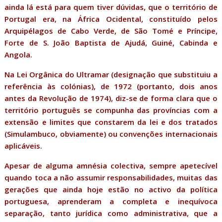
ainda lá está para quem tiver dúvidas, que o território de
Portugal era, na África Ocidental, constituído pelos
Arquipélagos de Cabo Verde, de São Tomé e Príncipe,
Forte de S. João Baptista de Ajudá, Guiné, Cabinda e
Angola.
Na Lei Orgânica do Ultramar (designação que substituiu a
referência às colónias), de 1972 (portanto, dois anos
antes da Revolução de 1974), diz-se de forma clara que o
território português se compunha das províncias com a
extensão e limites que constarem da lei e dos tratados
(Simulambuco, obviamente) ou convenções internacionais
aplicáveis.
Apesar de alguma amnésia colectiva, sempre apetecível
quando toca a não assumir responsabilidades, muitas das
gerações que ainda hoje estão no activo da política
portuguesa, aprenderam a completa e inequívoca
separação, tanto jurídica como administrativa, que a