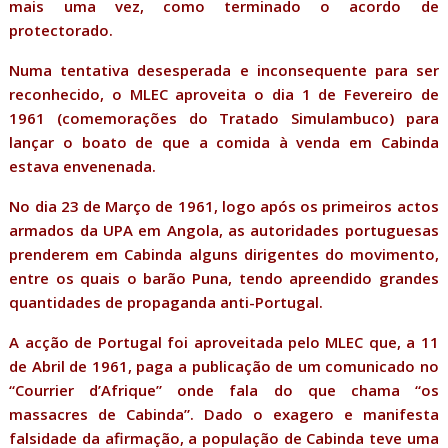
mais uma vez, como terminado o acordo de
protectorado.
Numa tentativa desesperada e inconsequente para ser
reconhecido, o MLEC aproveita o dia 1 de Fevereiro de
1961 (comemorações do Tratado Simulambuco) para
lançar o boato de que a comida à venda em Cabinda
estava envenenada.
No dia 23 de Março de 1961, logo após os primeiros actos
armados da UPA em Angola, as autoridades portuguesas
prenderem em Cabinda alguns dirigentes do movimento,
entre os quais o barão Puna, tendo apreendido grandes
quantidades de propaganda anti-Portugal.
A acção de Portugal foi aproveitada pelo MLEC que, a 11
de Abril de 1961, paga a publicação de um comunicado no
“Courrier d’Afrique” onde fala do que chama “os
massacres de Cabinda”. Dado o exagero e manifesta
falsidade da afirmação, a população de Cabinda teve uma