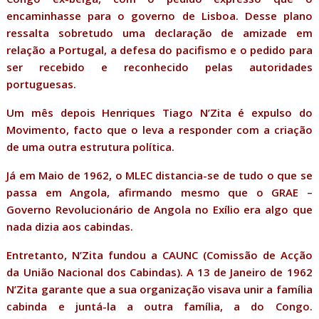
encaminhasse para o governo de Lisboa. Desse plano
ressalta sobretudo uma declaração de amizade em
relação a Portugal, a defesa do pacifismo e o pedido para
ser recebido e reconhecido pelas autoridades
portuguesas.
Um mês depois Henriques Tiago N’Zita é expulso do
Movimento, facto que o leva a responder com a criação
de uma outra estrutura política.
Já em Maio de 1962, o MLEC distancia-se de tudo o que se
passa em Angola, afirmando mesmo que o GRAE –
Governo Revolucionário de Angola no Exílio era algo que
nada dizia aos cabindas.
Entretanto, N’Zita fundou a CAUNC (Comissão de Acção
da União Nacional dos Cabindas). A 13 de Janeiro de 1962
N’Zita garante que a sua organização visava unir a família
cabinda e juntá-la a outra família, a do Congo.