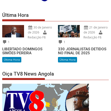
Última Hora
30 de Janeiro
21 de Janeiro
de 2026
de 2026
Redacção F8
Redacção F8
1
1
LIBERTADO DOMINGOS
330 JORNALISTAS DETIDOS
SIMÕES PEREIRA
NO FINAL DE 2025
Última Hora
Última Hora
Oiça TV8 News Angola