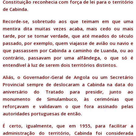
Constituição reconhecia com força de lei para o território
de Cabinda.
Recorde-se, sobretudo aos que teimam em que uma
mentira dita muitas vezes acaba, mais cedo ou mais
tarde, por se tornar verdade, que até meados do século
passado, por exemplo, quem viajasse de avião ou navio e
que passassem por Cabinda a caminho de Luanda, ou ao
contrário, passavam por uma alfândega, o que só é
entendível à luz de serem dois territórios distintos.
Aliás, o Governador-Geral de Angola ou um Secretário
Provincial sempre de deslocaram a Cabinda na data do
aniversário do Tratado para presidir, junto ao
monumento de Simulambuco, às cerimónias que
reforçavam e validavam o que fora assinado pelas
autoridades portuguesas de então.
É certo, igualmente, que em 1955, para facilitar a
administração do território, Cabinda foi considerada