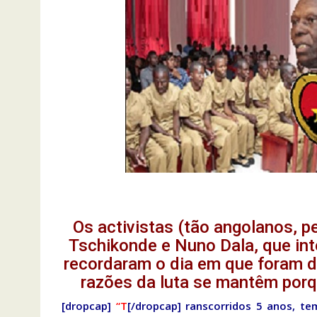
Os activistas (tão angolanos, 
Tschikonde e Nuno Dala, que in
recordaram o dia em que foram d
razões da luta se mantêm por
[dropcap]
“T
[/dropcap] ranscorridos 5 anos, t