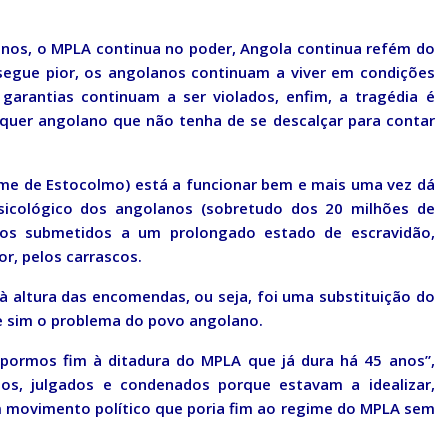
anos, o MPLA continua no poder, Angola continua refém do
 segue pior, os angolanos continuam a viver em condições
e garantias continuam a ser violados, enfim, a tragédia é
ualquer angolano que não tenha de se descalçar para contar
me de Estocolmo) está a funcionar bem e mais uma vez dá
sicológico dos angolanos (sobretudo dos 20 milhões de
nos submetidos a um prolongado estado de escravidão,
, pelos carrascos.
 à altura das encomendas, ou seja, foi uma substituição do
 sim o problema do povo angolano.
pormos fim à ditadura do MPLA que já dura há 45 anos”,
os, julgados e condenados porque estavam a idealizar,
m movimento político que poria fim ao regime do MPLA sem