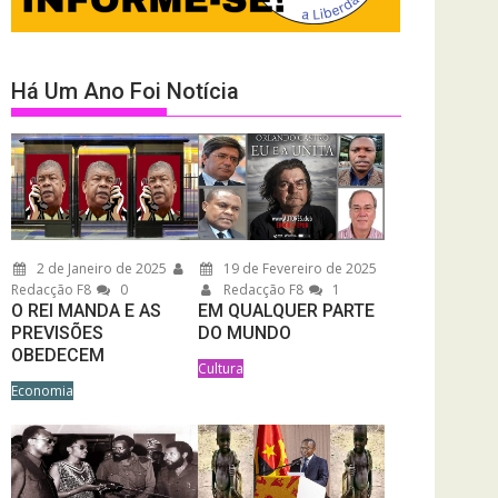
Há Um Ano Foi Notícia
2 de Janeiro de 2025
19 de Fevereiro de 2025
Redacção F8
0
Redacção F8
1
O REI MANDA E AS
EM QUALQUER PARTE
PREVISÕES
DO MUNDO
OBEDECEM
Cultura
Economia