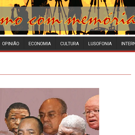
OPINIÃO
ECONOMIA
CULTURA
LUSOFONIA
INTER