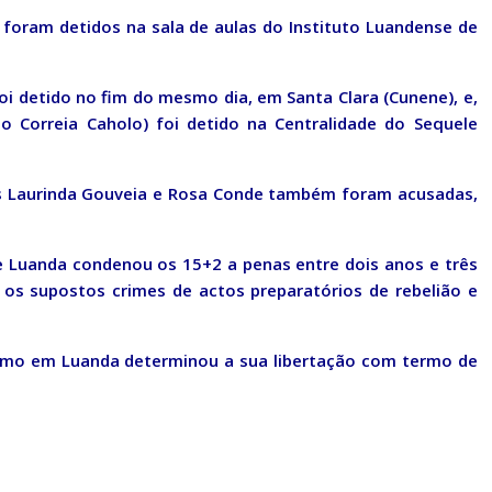
s foram detidos na sala de aulas do Instituto Luandense de
i detido no fim do mesmo dia, em Santa Clara (Cunene), e,
o Correia Caholo) foi detido na Centralidade do Sequele
os Laurinda Gouveia e Rosa Conde também foram acusadas,
de Luanda condenou os 15+2 a penas entre dois anos e três
 os supostos crimes de actos preparatórios de rebelião e
emo em Luanda determinou a sua libertação com termo de