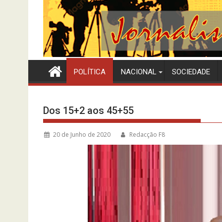
POLÍTICA
NACIONAL
SOCIEDADE
Dos 15+2 aos 45+55
20 de Junho de 2020
Redacção F8