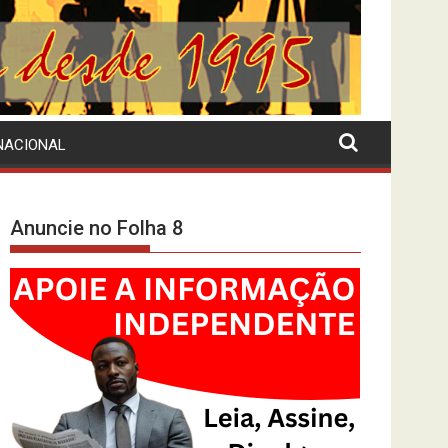
NACIONAL
Anuncie no Folha 8