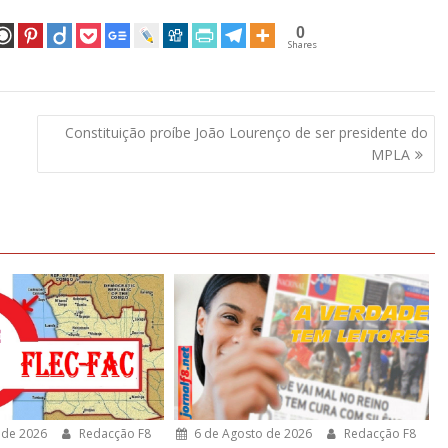
0
Shares
Constituição proíbe João Lourenço de ser presidente do
MPLA
 de 2026
Redacção F8
6 de Agosto de 2026
Redacção F8