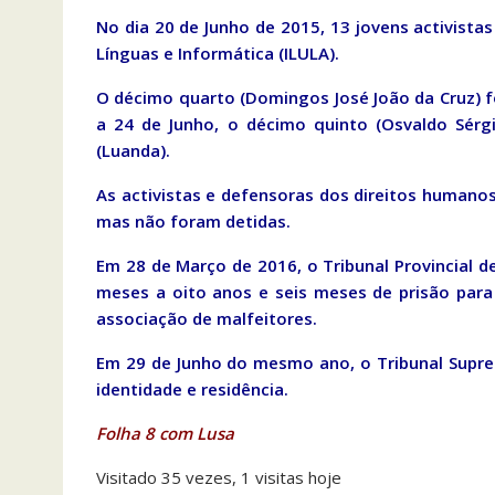
No dia 20 de Junho de 2015, 13 jovens activista
Línguas e Informática (ILULA).
O décimo quarto (Domingos José João da Cruz) fo
a 24 de Junho, o décimo quinto (Osvaldo Sérgi
(Luanda).
As activistas e defensoras dos direitos human
mas não foram detidas.
Em 28 de Março de 2016, o Tribunal Provincial 
meses a oito anos e seis meses de prisão para
associação de malfeitores.
Em 29 de Junho do mesmo ano, o Tribunal Supr
identidade e residência.
Folha 8 com Lusa
Visitado 35 vezes, 1 visitas hoje