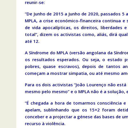
reunir-se:
“De Junho de 2015 a Junho de 2020, passados 5 
MPLA, a crise económico-financeira continua e
de vida apocalípticas, os direitos, liberdades 
total”, dizem os activistas como, aliás, dirá q
até 12.
A Síndrome do MPLA (versão angolana da Síndro
os resultados esperados. Ou seja, o estado p
pobres, quase escravos), depois de tantos a
começam a mostrar simpatia, ou até mesmo amor
Para os dois activistas “João Lourenço não está
mesmo pelo mesmo” e o MPLA não é a solução, e
“É chegada a hora de tomarmos consciência e 
apelam, sublinhando que os 15+2 foram detid
conceber e a projectar a génese das bases de u
recurso à violência.