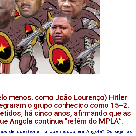
pelo menos, como João Lourenço) Hitler
tegraram o grupo conhecido como 15+2,
etidos, há cinco anos, afirmando que as
que Angola continua “refém do MPLA”.
emos de questionar: o que mudou em Angola? Ou seja, as