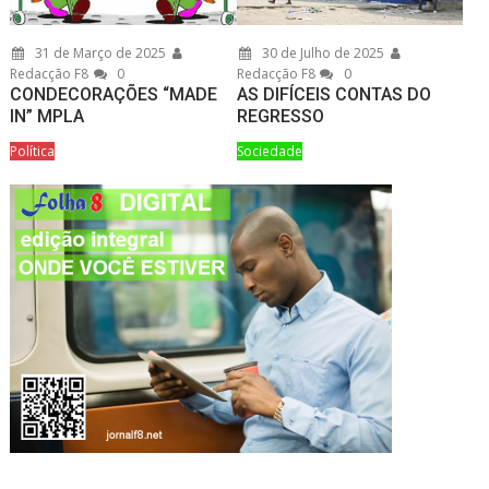
31 de Março de 2025
30 de Julho de 2025
Redacção F8
0
Redacção F8
0
CONDECORAÇÕES “MADE
AS DIFÍCEIS CONTAS DO
IN” MPLA
REGRESSO
Política
Sociedade