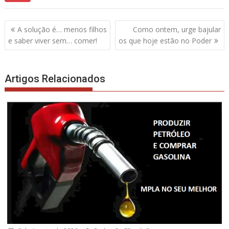
Navegação
A solução é… menos filhos
Como ontem, urge bajular
de
e saber viver sem… comer!
os que hoje estão no Poder
artigos
Artigos Relacionados