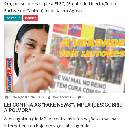
Sim, posso afirmar que a FLEC, (Frente de Libertação do
Enclave de Cabinda) fundada em Agosto...
Destaque
Política
6 de Agosto de 2026
Redacção F8
2
LEI CONTRA AS “FAKE NEWS”? MPLA (DES)COBRIU
A PÓLVORA
A lei angolana (do MPLA) contra as informações falsas na
Internet entrou hoje em vigor, abrangendo...