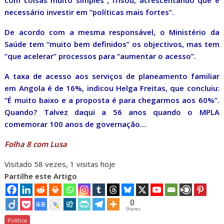
com coisas muito simples”, frisou, acrescentando que é
necessário investir em “políticas mais fortes”.
De acordo com a mesma responsável, o Ministério da
Saúde tem “muito bem definidos” os objectivos, mas tem
“que acelerar” processos para “aumentar o acesso”.
A taxa de acesso aos serviços de planeamento familiar
em Angola é de 16%, indicou Helga Freitas, que concluiu:
“É muito baixo e a proposta é para chegarmos aos 60%”.
Quando? Talvez daqui a 56 anos quando o MPLA
comemorar 100 anos de governação…
Folha 8 com Lusa
Visitado 58 vezes, 1 visitas hoje
Partilhe este Artigo
0
Shares
Política