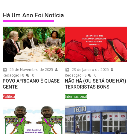
Há Um Ano Foi Notícia
25 de Novembro de 2025
23 de Janeiro de 2025
Redacção F8
0
Redacção F8
0
POVO AFRICANO É QUASE
NÃO HÁ (OU SERÁ QUE HÁ?)
GENTE
TERRORISTAS BONS
Política
Internacional