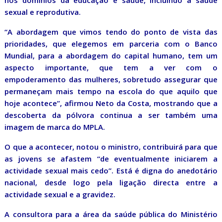
nos domínios da educação e saúde, incluindo a saúde
sexual e reprodutiva.
“A abordagem que vimos tendo do ponto de vista das
prioridades, que elegemos em parceria com o Banco
Mundial, para a abordagem do capital humano, tem um
aspecto importante, que tem a ver com o
empoderamento das mulheres, sobretudo assegurar que
permaneçam mais tempo na escola do que aquilo que
hoje acontece”, afirmou Neto da Costa, mostrando que a
descoberta da pólvora continua a ser também uma
imagem de marca do MPLA.
O que a acontecer, notou o ministro, contribuirá para que
as jovens se afastem “de eventualmente iniciarem a
actividade sexual mais cedo”. Está é digna do anedotário
nacional, desde logo pela ligação directa entre a
actividade sexual e a gravidez.
A consultora para a área da saúde pública do Ministério