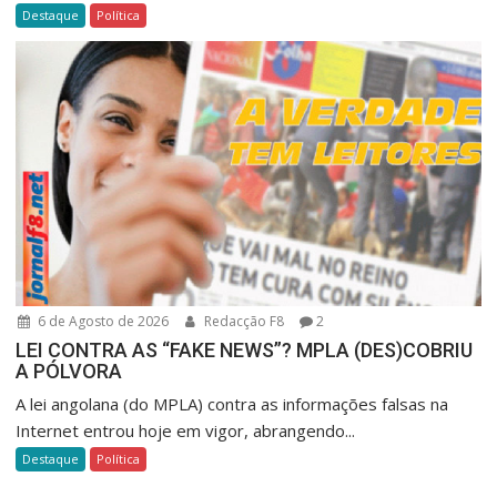
Destaque
Política
6 de Agosto de 2026
Redacção F8
2
LEI CONTRA AS “FAKE NEWS”? MPLA (DES)COBRIU
A PÓLVORA
A lei angolana (do MPLA) contra as informações falsas na
Internet entrou hoje em vigor, abrangendo...
Destaque
Política