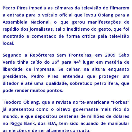
Pedro Pires impediu as câmaras da televisão de filmarem
a entrada para o veículo oficial que levou Obiang para a
Assembleia Nacional, o que gerou manifestações de
repúdio dos jornalistas, tal o ineditismo do gesto, que foi
mostrado e comentado de forma crítica pela televisão
local.
Segundo a Repórteres Sem Fronteiras, em 2009 Cabo
Verde tinha caído do 36º para 44º lugar em matéria de
liberdade de imprensa. Se calhar, na altura enquanto
presidente, Pedro Pires entendeu que proteger um
ditador é até uma qualidade, sobretudo petrolífera, que
pode render muitos pontos.
Teodoro Obiang, que a revista norte-americana “Forbes”
já apresentou como o oitavo governante mais rico do
mundo, e que depositou centenas de milhões de dólares
no Riggs Bank, dos EUA, tem sido acusado de manipular
as eleições e de ser altamente corrupto.