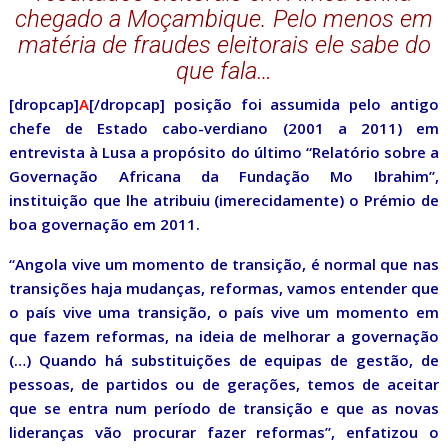
chegado a Moçambique. Pelo menos em
matéria de fraudes eleitorais ele sabe do
que fala…
[dropcap]
A
[/dropcap] posição foi assumida pelo antigo
chefe de Estado cabo-verdiano (2001 a 2011) em
entrevista à Lusa a propósito do último “Relatório sobre a
Governação Africana da Fundação Mo Ibrahim”,
instituição que lhe atribuiu (imerecidamente) o Prémio de
boa governação em 2011.
“Angola vive um momento de transição, é normal que nas
transições haja mudanças, reformas, vamos entender que
o país vive uma transição, o país vive um momento em
que fazem reformas, na ideia de melhorar a governação
(…) Quando há substituições de equipas de gestão, de
pessoas, de partidos ou de gerações, temos de aceitar
que se entra num período de transição e que as novas
lideranças vão procurar fazer reformas”, enfatizou o