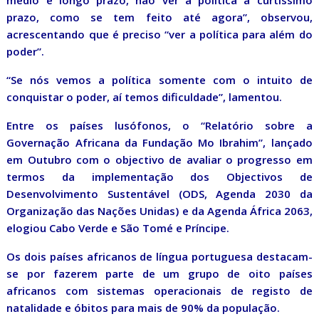
médio e longo prazo, não ver a política a curtíssimo
prazo, como se tem feito até agora”, observou,
acrescentando que é preciso “ver a política para além do
poder”.
“Se nós vemos a política somente com o intuito de
conquistar o poder, aí temos dificuldade”, lamentou.
Entre os países lusófonos, o “Relatório sobre a
Governação Africana da Fundação Mo Ibrahim”, lançado
em Outubro com o objectivo de avaliar o progresso em
termos da implementação dos Objectivos de
Desenvolvimento Sustentável (ODS, Agenda 2030 da
Organização das Nações Unidas) e da Agenda África 2063,
elogiou Cabo Verde e São Tomé e Príncipe.
Os dois países africanos de língua portuguesa destacam-
se por fazerem parte de um grupo de oito países
africanos com sistemas operacionais de registo de
natalidade e óbitos para mais de 90% da população.