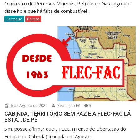
O ministro de Recursos Minerais, Petróleo e Gás angolano
disse hoje que há falta de combustível...
Destaque
Política
6 de Agosto de 2026
Redacção F8
3
CABINDA, TERRITÓRIO SEM PAZ E A FLEC-FAC LÁ
ESTÁ… DE PÉ
Sim, posso afirmar que a FLEC, (Frente de Libertação do
Enclave de Cabinda) fundada em Agosto...