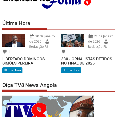
Última Hora
30 de Janeiro
21 de Janeiro
de 2026
de 2026
Redacção F8
Redacção F8
1
1
LIBERTADO DOMINGOS
330 JORNALISTAS DETIDOS
SIMÕES PEREIRA
NO FINAL DE 2025
Última Hora
Última Hora
Oiça TV8 News Angola