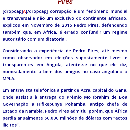
Pires
[dropcap]
A
[/dropcap] corrupção é um fenómeno mundial
e transversal e não um exclusivo do continente africano,
explicou em Novembro de 2015 Pedro Pires, defendendo
também que, em África, é errado confundir um regime
autoritário com um ditatorial.
Considerando a experiência de Pedro Pires, até mesmo
como observador em eleições supostamente livres e
transparentes em Angola, atente-se no que ele diz,
nomeadamente a bem dos amigos no caso angolano o
MPLA.
Em entrevista telefónica a partir de Acra, capital do Gana,
onde assistiu à entrega do Prémio Mo Ibrahim de Boa
Governação a Hifikepunye Pohamba, antigo chefe de
Estado da Namíbia, Pedro Pires admitiu, porém, que África
perdia anualmente 50.000 milhões de dólares com “actos
ilícitos”.