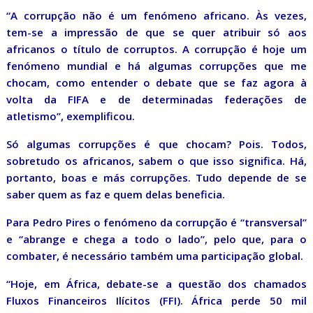
“A corrupção não é um fenómeno africano. Às vezes,
tem-se a impressão de que se quer atribuir só aos
africanos o título de corruptos. A corrupção é hoje um
fenómeno mundial e há algumas corrupções que me
chocam, como entender o debate que se faz agora à
volta da FIFA e de determinadas federações de
atletismo”, exemplificou.
Só algumas corrupções é que chocam? Pois. Todos,
sobretudo os africanos, sabem o que isso significa. Há,
portanto, boas e más corrupções. Tudo depende de se
saber quem as faz e quem delas beneficia.
Para Pedro Pires o fenómeno da corrupção é “transversal”
e “abrange e chega a todo o lado”, pelo que, para o
combater, é necessário também uma participação global.
“Hoje, em África, debate-se a questão dos chamados
Fluxos Financeiros Ilícitos (FFI). África perde 50 mil