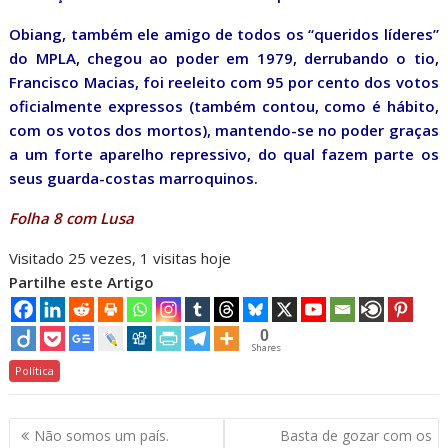
Obiang, também ele amigo de todos os “queridos líderes”
do MPLA, chegou ao poder em 1979, derrubando o tio,
Francisco Macias, foi reeleito com 95 por cento dos votos
oficialmente expressos (também contou, como é hábito,
com os votos dos mortos), mantendo-se no poder graças
a um forte aparelho repressivo, do qual fazem parte os
seus guarda-costas marroquinos.
Folha 8 com Lusa
Visitado 25 vezes, 1 visitas hoje
Partilhe este Artigo
0
Shares
Política
Navegação
Não somos um país.
Basta de gozar com os