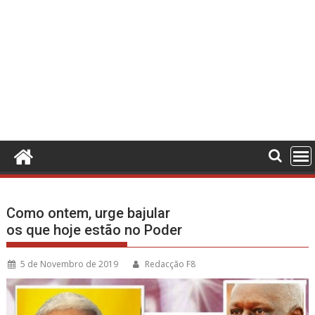
Como ontem, urge bajular
os que hoje estão no Poder
5 de Novembro de 2019
Redacção F8