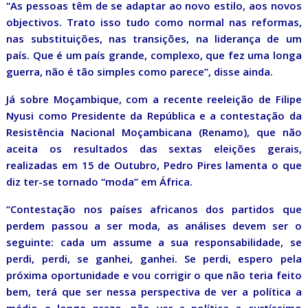
“As pessoas têm de se adaptar ao novo estilo, aos novos
objectivos. Trato isso tudo como normal nas reformas,
nas substituições, nas transições, na liderança de um
país. Que é um país grande, complexo, que fez uma longa
guerra, não é tão simples como parece”, disse ainda.
Já sobre Moçambique, com a recente reeleição de Filipe
Nyusi como Presidente da República e a contestação da
Resistência Nacional Moçambicana (Renamo), que não
aceita os resultados das sextas eleições gerais,
realizadas em 15 de Outubro, Pedro Pires lamenta o que
diz ter-se tornado “moda” em África.
“Contestação nos países africanos dos partidos que
perdem passou a ser moda, as análises devem ser o
seguinte: cada um assume a sua responsabilidade, se
perdi, perdi, se ganhei, ganhei. Se perdi, espero pela
próxima oportunidade e vou corrigir o que não teria feito
bem, terá que ser nessa perspectiva de ver a política a