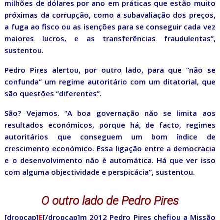
milhões de dólares por ano em práticas que estão muito
próximas da corrupção, como a subavaliação dos preços,
a fuga ao fisco ou as isenções para se conseguir cada vez
maiores lucros, e as transferências fraudulentas”,
sustentou.
Pedro Pires alertou, por outro lado, para que “não se
confunda” um regime autoritário com um ditatorial, que
são questões “diferentes”.
São? Vejamos. “A boa governação não se limita aos
resultados económicos, porque há, de facto, regimes
autoritários que conseguem um bom índice de
crescimento económico. Essa ligação entre a democracia
e o desenvolvimento não é automática. Há que ver isso
com alguma objectividade e perspicácia”, sustentou.
O outro lado de Pedro Pires
[dropcap]
E
[/dropcap]m 2012 Pedro Pires chefiou a Missão