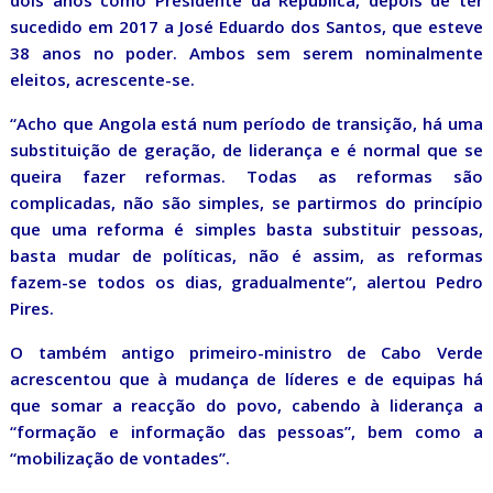
dois anos como Presidente da República, depois de ter
sucedido em 2017 a José Eduardo dos Santos, que esteve
38 anos no poder. Ambos sem serem nominalmente
eleitos, acrescente-se.
“Acho que Angola está num período de transição, há uma
substituição de geração, de liderança e é normal que se
queira fazer reformas. Todas as reformas são
complicadas, não são simples, se partirmos do princípio
que uma reforma é simples basta substituir pessoas,
basta mudar de políticas, não é assim, as reformas
fazem-se todos os dias, gradualmente”, alertou Pedro
Pires.
O também antigo primeiro-ministro de Cabo Verde
acrescentou que à mudança de líderes e de equipas há
que somar a reacção do povo, cabendo à liderança a
“formação e informação das pessoas”, bem como a
“mobilização de vontades”.