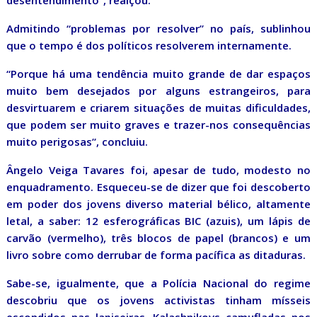
desentendimento”, realçou.
Admitindo “problemas por resolver” no país, sublinhou
que o tempo é dos políticos resolverem internamente.
“Porque há uma tendência muito grande de dar espaços
muito bem desejados por alguns estrangeiros, para
desvirtuarem e criarem situações de muitas dificuldades,
que podem ser muito graves e trazer-nos consequências
muito perigosas”, concluiu.
Ângelo Veiga Tavares foi, apesar de tudo, modesto no
enquadramento. Esqueceu-se de dizer que foi descoberto
em poder dos jovens diverso material bélico, altamente
letal, a saber: 12 esferográficas BIC (azuis), um lápis de
carvão (vermelho), três blocos de papel (brancos) e um
livro sobre como derrubar de forma pacífica as ditaduras.
Sabe-se, igualmente, que a Polícia Nacional do regime
descobriu que os jovens activistas tinham mísseis