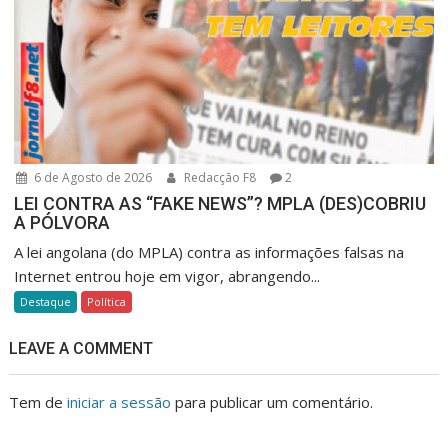
6 de Agosto de 2026
Redacção F8
2
LEI CONTRA AS “FAKE NEWS”? MPLA (DES)COBRIU
A PÓLVORA
A lei angolana (do MPLA) contra as informações falsas na
Internet entrou hoje em vigor, abrangendo...
Destaque
Política
LEAVE A COMMENT
Tem de
iniciar a sessão
para publicar um comentário.