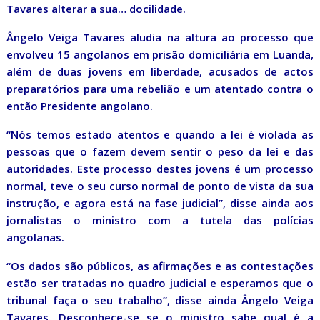
Tavares alterar a sua… docilidade.
Ângelo Veiga Tavares aludia na altura ao processo que
envolveu 15 angolanos em prisão domiciliária em Luanda,
além de duas jovens em liberdade, acusados de actos
preparatórios para uma rebelião e um atentado contra o
então Presidente angolano.
“Nós temos estado atentos e quando a lei é violada as
pessoas que o fazem devem sentir o peso da lei e das
autoridades. Este processo destes jovens é um processo
normal, teve o seu curso normal de ponto de vista da sua
instrução, e agora está na fase judicial”, disse ainda aos
jornalistas o ministro com a tutela das polícias
angolanas.
“Os dados são públicos, as afirmações e as contestações
estão ser tratadas no quadro judicial e esperamos que o
tribunal faça o seu trabalho”, disse ainda Ângelo Veiga
Tavares. Desconhece-se se o ministro sabe qual é a