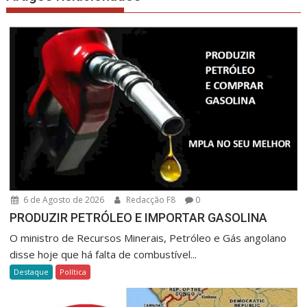
6 de Agosto de 2026
Redacção F8
0
PRODUZIR PETRÓLEO E IMPORTAR GASOLINA
O ministro de Recursos Minerais, Petróleo e Gás angolano
disse hoje que há falta de combustível...
Destaque
Política