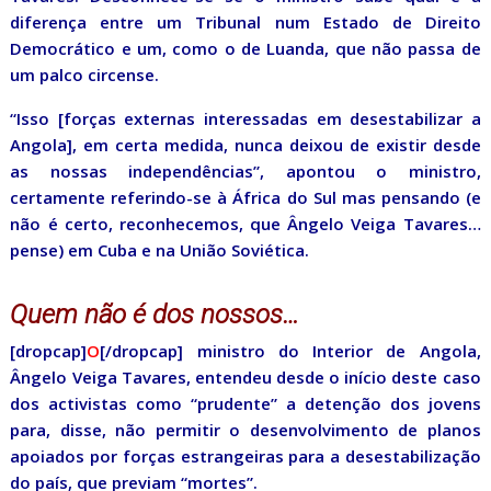
diferença entre um Tribunal num Estado de Direito
Democrático e um, como o de Luanda, que não passa de
um palco circense.
“Isso [forças externas interessadas em desestabilizar a
Angola], em certa medida, nunca deixou de existir desde
as nossas independências”, apontou o ministro,
certamente referindo-se à África do Sul mas pensando (e
não é certo, reconhecemos, que Ângelo Veiga Tavares…
pense) em Cuba e na União Soviética.
Quem não é dos nossos…
[dropcap]
O
[/dropcap] ministro do Interior de Angola,
Ângelo Veiga Tavares, entendeu desde o início deste caso
dos activistas como “prudente” a detenção dos jovens
para, disse, não permitir o desenvolvimento de planos
apoiados por forças estrangeiras para a desestabilização
do país, que previam “mortes”.