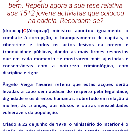
bem. Repetiu agora a sua tese relativa
aos 15+2 jovens activistas que colocou
na cadeia. Recordam-se?
[dropcap]
O
[/dropcap] ministro apontou igualmente o
combate à corrupção, o branqueamento de capitais, o
cibercrime e todos os actos lesivos da ordem e
tranquilidade públicas, dando as mais firmes respostas
que em cada momento se mostrarem mais ajustadas e
consentâneas com a natureza criminológica, com
disciplina e rigor.
Ângelo Veiga Tavares referiu que estas acções serão
levadas a cabo sem abdicar do respeito pela legalidade,
dignidade e os direitos humanos, sobretudo em relação à
mulher, às crianças, aos idosos e outras sensibilidades
vulneráveis da população.
Criado a 22 de Junho de 1979, o Ministério do Interior é o