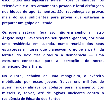
escondidos nas lapiseiras, Kalashnikovs camufladas nos
telemóveis e outro armamento pesado e letal disfarçado
nos blocos de apontamentos. São, reconheça-se, provas
mais do que suficientes para provar que estavam a
preparar um golpe de Estado.
Os jovens estavam (era isso, não era senhor ministro
Ângelo Veiga Tavares?) no seu quartel-general, por sinal
uma residência em Luanda, numa reunião dos seus
estrategas militares que planeavam o golpe a partir da
leitura do livro “Da ditadura à democracia — Uma
estrutura conceptual para a libertação”, do norte-
americano Gene Sharp.
No quintal, debaixo de uma mangueira, o exército
mobilizado por esses jovens (talvez uns milhões de
guerrilheiros) afinava os códigos para lançamento dos
mísseis e, talvez, até de ogivas nucleares contra a
residência de Eduardo dos Santos…