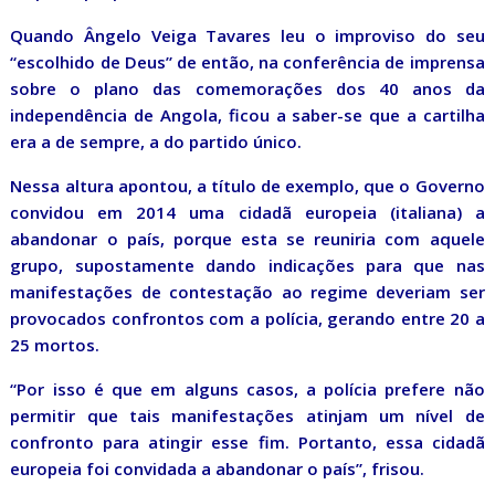
Quando Ângelo Veiga Tavares leu o improviso do seu
“escolhido de Deus” de então, na conferência de imprensa
sobre o plano das comemorações dos 40 anos da
independência de Angola, ficou a saber-se que a cartilha
era a de sempre, a do partido único.
Nessa altura apontou, a título de exemplo, que o Governo
convidou em 2014 uma cidadã europeia (italiana) a
abandonar o país, porque esta se reuniria com aquele
grupo, supostamente dando indicações para que nas
manifestações de contestação ao regime deveriam ser
provocados confrontos com a polícia, gerando entre 20 a
25 mortos.
“Por isso é que em alguns casos, a polícia prefere não
permitir que tais manifestações atinjam um nível de
confronto para atingir esse fim. Portanto, essa cidadã
europeia foi convidada a abandonar o país”, frisou.