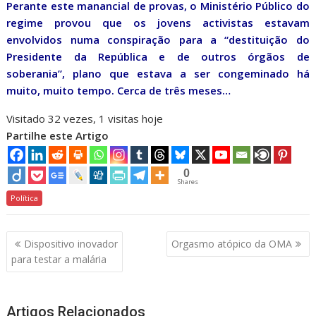
Perante este manancial de provas, o Ministério Público do
regime provou que os jovens activistas estavam
envolvidos numa conspiração para a “destituição do
Presidente da República e de outros órgãos de
soberania”, plano que estava a ser congeminado há
muito, muito tempo. Cerca de três meses…
Visitado 32 vezes, 1 visitas hoje
Partilhe este Artigo
0
Shares
Política
Navegação
Dispositivo inovador
Orgasmo atópico da OMA
de
para testar a malária
artigos
Artigos Relacionados