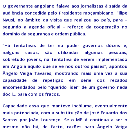
O governante angolano falava aos jornalistas à saída da
audiência concedida pelo Presidente moçambicano, Filipe
Nyusi, no âmbito da visita que realizou ao país, para –
segundo a agenda oficial – reforço da cooperação no
domínio da segurança e ordem pública.
“Há tentativas de ter no poder governos dóceis e,
nalguns casos, são utilizadas algumas pessoas,
sobretudo jovens, na tentativa de verem implementado
em Angola aquilo que se vê nos outros países”, apontou
Ângelo Veiga Tavares, mostrando mais uma vez a sua
capacidade de repetição em série dos recados
encomendados pelo “querido líder” de um governo nada
dócil… para com os fracos.
Capacidade essa que manteve incólume, eventualmente
mais potenciada, com a substituição de José Eduardo dos
Santos por João Lourenço. Se o MPLA continua a ser o
mesmo não há, de facto, razões para Ângelo Veiga