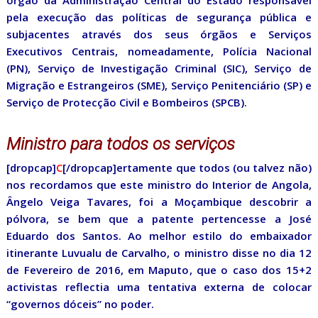
órgão da Administração Central do Estado responsável
pela execução das políticas de segurança pública e
subjacentes através dos seus órgãos e Serviços
Executivos Centrais, nomeadamente, Polícia Nacional
(PN), Serviço de Investigação Criminal (SIC), Serviço de
Migração e Estrangeiros (SME), Serviço Penitenciário (SP) e
Serviço de Protecção Civil e Bombeiros (SPCB).
Ministro para todos os serviços
[dropcap]
C
[/dropcap]ertamente que todos (ou talvez não)
nos recordamos que este ministro do Interior de Angola,
Ângelo Veiga Tavares, foi a Moçambique descobrir a
pólvora, se bem que a patente pertencesse a José
Eduardo dos Santos. Ao melhor estilo do embaixador
itinerante Luvualu de Carvalho, o ministro disse no dia 12
de Fevereiro de 2016, em Maputo, que o caso dos 15+2
activistas reflectia uma tentativa externa de colocar
“governos dóceis” no poder.