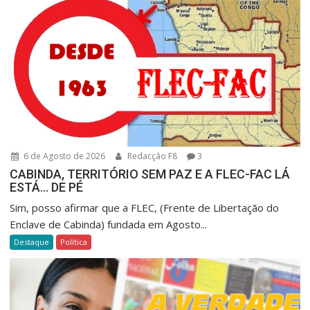
6 de Agosto de 2026
Redacção F8
3
CABINDA, TERRITÓRIO SEM PAZ E A FLEC-FAC LÁ
ESTÁ… DE PÉ
Sim, posso afirmar que a FLEC, (Frente de Libertação do
Enclave de Cabinda) fundada em Agosto...
Destaque
Política