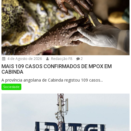
4 de Agosto de 2026
Redacção F8
2
MAIS 109 CASOS CONFIRMADOS DE MPOX EM
CABINDA
A província angolana de Cabinda registou 109 casos...
Sociedade