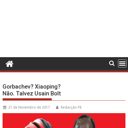
Gorbachev? Xiaoping?
Não. Talvez Usain Bolt
21 de Novembro de 2017
Redacção F8