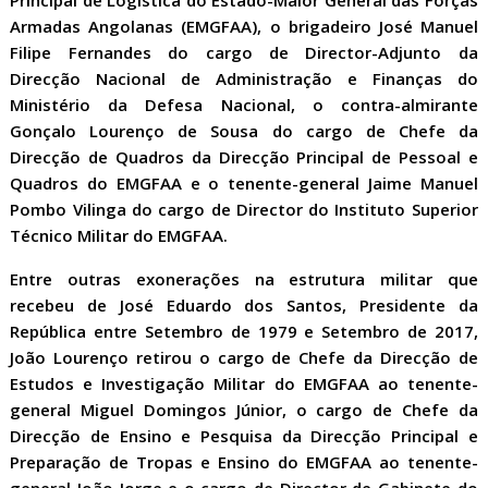
Principal de Logística do Estado-Maior General das Forças
Armadas Angolanas (EMGFAA), o brigadeiro José Manuel
Filipe Fernandes do cargo de Director-Adjunto da
Direcção Nacional de Administração e Finanças do
Ministério da Defesa Nacional, o contra-almirante
Gonçalo Lourenço de Sousa do cargo de Chefe da
Direcção de Quadros da Direcção Principal de Pessoal e
Quadros do EMGFAA e o tenente-general Jaime Manuel
Pombo Vilinga do cargo de Director do Instituto Superior
Técnico Militar do EMGFAA.
Entre outras exonerações na estrutura militar que
recebeu de José Eduardo dos Santos, Presidente da
República entre Setembro de 1979 e Setembro de 2017,
João Lourenço retirou o cargo de Chefe da Direcção de
Estudos e Investigação Militar do EMGFAA ao tenente-
general Miguel Domingos Júnior, o cargo de Chefe da
Direcção de Ensino e Pesquisa da Direcção Principal e
Preparação de Tropas e Ensino do EMGFAA ao tenente-