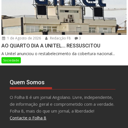
1 de Agosto de 2026
Redacção F8
3
AO QUARTO DIA A UNITEL… RESSUSCITOU
A Unitel anunciou o restabelecimento da cobertura nacional...
Sociedade
Quem Somos
O Folha 8 é um jornal Angolano. Livre, independente,
de informação geral e comprometido com a verdade.
Folha 8, mais do que um jornal, a liberdade!
Contacte o Folha 8