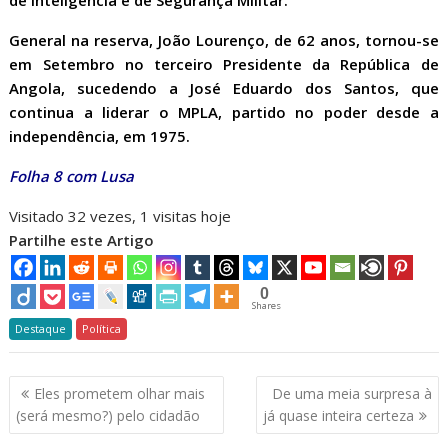
de Inteligência e de Segurança Militar.
General na reserva, João Lourenço, de 62 anos, tornou-se
em Setembro no terceiro Presidente da República de
Angola, sucedendo a José Eduardo dos Santos, que
continua a liderar o MPLA, partido no poder desde a
independência, em 1975.
Folha 8 com Lusa
Visitado 32 vezes, 1 visitas hoje
Partilhe este Artigo
0
Shares
Destaque
Política
Navegação
Eles prometem olhar mais
De uma meia surpresa à
de
(será mesmo?) pelo cidadão
já quase inteira certeza
artigos