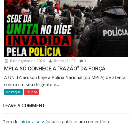
8 de Agosto de 2026
Redacção F8
3
MPLA SÓ CONHECE A “RAZÃO” DA FORÇA
A UNITA acusou hoje a Polícia Nacional (do MPLA) de atentar
contra um seu dirigente e...
Destaque
Política
LEAVE A COMMENT
Tem de
iniciar a sessão
para publicar um comentário.