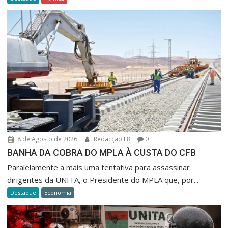
8 de Agosto de 2026
Redacção F8
0
BANHA DA COBRA DO MPLA À CUSTA DO CFB
Paralelamente a mais uma tentativa para assassinar
dirigentes da UNITA, o Presidente do MPLA que, por...
Destaque
Economia