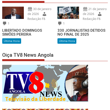
30 de Janeiro
21 de Janeiro
de 2026
de 2026
Redacção F8
Redacção F8
1
1
LIBERTADO DOMINGOS
330 JORNALISTAS DETIDOS
SIMÕES PEREIRA
NO FINAL DE 2025
Última Hora
Última Hora
Oiça TV8 News Angola