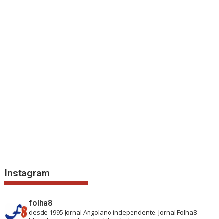
Instagram
folha8
desde 1995
Jornal Angolano independente.
Jornal Folha8 -