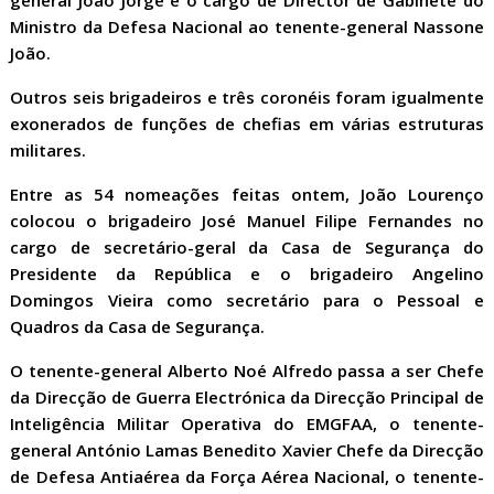
general João Jorge e o cargo de Director de Gabinete do
Ministro da Defesa Nacional ao tenente-general Nassone
João.
Outros seis brigadeiros e três coronéis foram igualmente
exonerados de funções de chefias em várias estruturas
militares.
Entre as 54 nomeações feitas ontem, João Lourenço
colocou o brigadeiro José Manuel Filipe Fernandes no
cargo de secretário-geral da Casa de Segurança do
Presidente da República e o brigadeiro Angelino
Domingos Vieira como secretário para o Pessoal e
Quadros da Casa de Segurança.
O tenente-general Alberto Noé Alfredo passa a ser Chefe
da Direcção de Guerra Electrónica da Direcção Principal de
Inteligência Militar Operativa do EMGFAA, o tenente-
general António Lamas Benedito Xavier Chefe da Direcção
de Defesa Antiaérea da Força Aérea Nacional, o tenente-