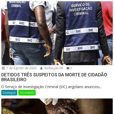
7 de Agosto de 2026
Redacção F8
2
DETIDOS TRÊS SUSPEITOS DA MORTE DE CIDADÃO
BRASILEIRO
O Serviço de Investigação Criminal (SIC) angolano anunciou...
Destaque
Sociedade