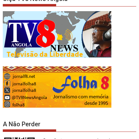
A Não Perder