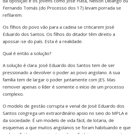
da oposição e os jovens como José Hata, Nelson Dibango ou
Fernando Tomás (do Processo dos 17) levam porrada se
refilarem.
Os filhos do povo vão para a cadeia se criticarem José
Eduardo dos Santos. Os filhos do ditador têm direito a
apossar-se do país. Esta é a realidade.
Qual é então a solução?
A solução é clara. José Eduardo dos Santos tem de ser
pressionado a devolver o poder ao povo angolano. A sua
família tem de largar o poder juntamente com JES. Mas
remover apenas o líder é somente o início de um processo
complexo.
O modelo de gestão corrupta e venal de José Eduardo dos
Santos congrega um extraordinário apoio no seio do MPLA e
da sociedade. É um modelo de vida fácil, de lotaria, de
esquemas a que muitos angolanos se foram habituando e que