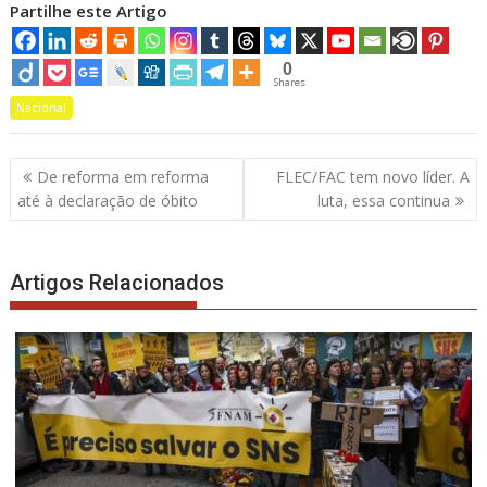
Partilhe este Artigo
0
Shares
Nacional
Navegação
De reforma em reforma
FLEC/FAC tem novo líder. A
de
até à declaração de óbito
luta, essa continua
artigos
Artigos Relacionados