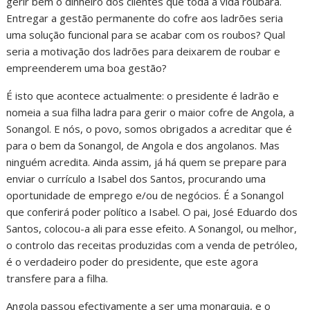
gerir bem o dinheiro dos clientes que toda a vida roubara.
Entregar a gestão permanente do cofre aos ladrões seria
uma solução funcional para se acabar com os roubos? Qual
seria a motivação dos ladrões para deixarem de roubar e
empreenderem uma boa gestão?
É isto que acontece actualmente: o presidente é ladrão e
nomeia a sua filha ladra para gerir o maior cofre de Angola, a
Sonangol. E nós, o povo, somos obrigados a acreditar que é
para o bem da Sonangol, de Angola e dos angolanos. Mas
ninguém acredita. Ainda assim, já há quem se prepare para
enviar o currículo a Isabel dos Santos, procurando uma
oportunidade de emprego e/ou de negócios. É a Sonangol
que conferirá poder político a Isabel. O pai, José Eduardo dos
Santos, colocou-a ali para esse efeito. A Sonangol, ou melhor,
o controlo das receitas produzidas com a venda de petróleo,
é o verdadeiro poder do presidente, que este agora
transfere para a filha.
Angola passou efectivamente a ser uma monarquia, e o