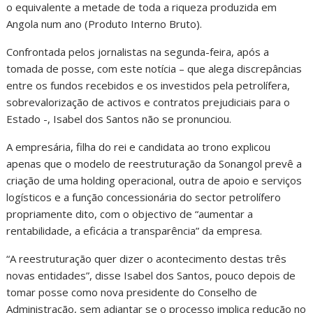
o equivalente a metade de toda a riqueza produzida em
Angola num ano (Produto Interno Bruto).
Confrontada pelos jornalistas na segunda-feira, após a
tomada de posse, com este notícia – que alega discrepâncias
entre os fundos recebidos e os investidos pela petrolífera,
sobrevalorização de activos e contratos prejudiciais para o
Estado -, Isabel dos Santos não se pronunciou.
A empresária, filha do rei e candidata ao trono explicou
apenas que o modelo de reestruturação da Sonangol prevê a
criação de uma holding operacional, outra de apoio e serviços
logísticos e a função concessionária do sector petrolífero
propriamente dito, com o objectivo de “aumentar a
rentabilidade, a eficácia a transparência” da empresa.
“A reestruturação quer dizer o acontecimento destas três
novas entidades”, disse Isabel dos Santos, pouco depois de
tomar posse como nova presidente do Conselho de
Administração, sem adiantar se o processo implica redução no