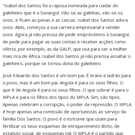
“Isabel dos Santos foi a raposa nomeada para cuidar do
galinheiro que é a Sonangol. Vão-se as galinhas, vão-se os
ovos, e ficam as penas e as cascas. Isabel dos Santos adora
ovos. Aliás, começou a sua carreira empresarial a vender
ovos. Agora já não precisa de pedir empréstimos à Sonangol,
de pedir para pagar as suas contas e receber acções como
oferta, por exemplo, as da GALP, que usa para ser a mulher
mais rica de África. Isabel dos Santos já não precisa assaltar o
galinheiro, porque se tornou dona do galinheiro.
José Eduardo dos Santos é um bom pai. É tirano e ladrão para
o povo, mas é um bom pai. Angola é para os seus filhos. O
que é de Angola é para os seus filhos. O que sobrar é para o
MPLA e para os filhos dos tipos do MPLA. Sim, são tipos.
Apenas celebram a corrupção, o poder da repressão. O MPLA
é hoje apenas uma comissão de oportunistas ao serviço da
família Dos Santos. O povo é o estrume que usam para
fertilizar os seus esquemas de enriquecimento ilícito, de
estatuto social, de esquemas mil. O MPLA é o partido que