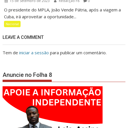
15 de Setembro de 2023
Redacção F8
0
O presidente do MPLA, João Vende Pátria, após a viagem a
Cuba, irá aproveitar a oportunidade...
Nacional
LEAVE A COMMENT
Tem de
iniciar a sessão
para publicar um comentário.
Anuncie no Folha 8