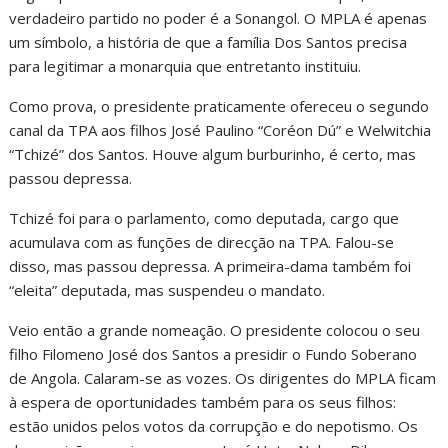
verdadeiro partido no poder é a Sonangol. O MPLA é apenas
um símbolo, a história de que a família Dos Santos precisa
para legitimar a monarquia que entretanto instituiu.
Como prova, o presidente praticamente ofereceu o segundo
canal da TPA aos filhos José Paulino “Coréon Dú” e Welwitchia
“Tchizé” dos Santos. Houve algum burburinho, é certo, mas
passou depressa.
Tchizé foi para o parlamento, como deputada, cargo que
acumulava com as funções de direcção na TPA. Falou-se
disso, mas passou depressa. A primeira-dama também foi
“eleita” deputada, mas suspendeu o mandato.
Veio então a grande nomeação. O presidente colocou o seu
filho Filomeno José dos Santos a presidir o Fundo Soberano
de Angola. Calaram-se as vozes. Os dirigentes do MPLA ficam
à espera de oportunidades também para os seus filhos:
estão unidos pelos votos da corrupção e do nepotismo. Os