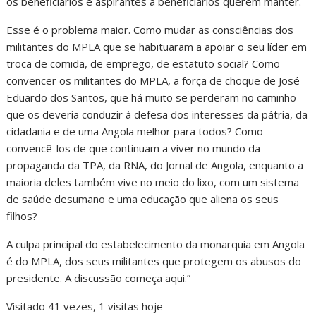
os beneficiários e aspirantes a beneficiários querem manter.
Esse é o problema maior. Como mudar as consciências dos
militantes do MPLA que se habituaram a apoiar o seu líder em
troca de comida, de emprego, de estatuto social? Como
convencer os militantes do MPLA, a força de choque de José
Eduardo dos Santos, que há muito se perderam no caminho
que os deveria conduzir à defesa dos interesses da pátria, da
cidadania e de uma Angola melhor para todos? Como
convencê-los de que continuam a viver no mundo da
propaganda da TPA, da RNA, do Jornal de Angola, enquanto a
maioria deles também vive no meio do lixo, com um sistema
de saúde desumano e uma educação que aliena os seus
filhos?
A culpa principal do estabelecimento da monarquia em Angola
é do MPLA, dos seus militantes que protegem os abusos do
presidente. A discussão começa aqui.”
Visitado 41 vezes, 1 visitas hoje