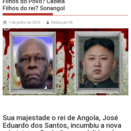
Filhos do Povo? Cadeia
Filhos do rei? Sonangol
7 de Junho de 2016
Redacção F8
Sua majestade o rei de Angola, José
Eduardo dos Santos, incumbiu a nova