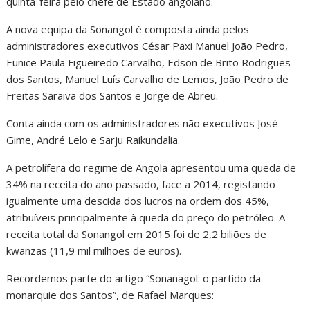
quinta-feira pelo chefe de Estado angolano.
A nova equipa da Sonangol é composta ainda pelos
administradores executivos César Paxi Manuel João Pedro,
Eunice Paula Figueiredo Carvalho, Edson de Brito Rodrigues
dos Santos, Manuel Luís Carvalho de Lemos, João Pedro de
Freitas Saraiva dos Santos e Jorge de Abreu.
Conta ainda com os administradores não executivos José
Gime, André Lelo e Sarju Raikundalia.
A petrolífera do regime de Angola apresentou uma queda de
34% na receita do ano passado, face a 2014, registando
igualmente uma descida dos lucros na ordem dos 45%,
atribuíveis principalmente à queda do preço do petróleo. A
receita total da Sonangol em 2015 foi de 2,2 biliões de
kwanzas (11,9 mil milhões de euros).
Recordemos parte do artigo “Sonanagol: o partido da
monarquie dos Santos”, de Rafael Marques: