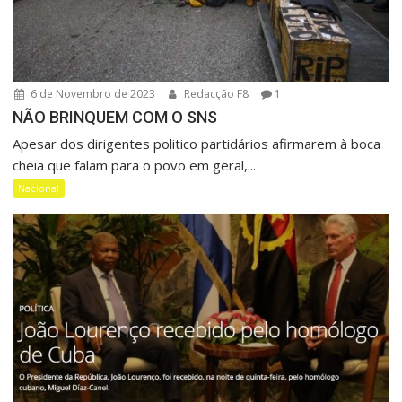
6 de Novembro de 2023
Redacção F8
1
NÃO BRINQUEM COM O SNS
Apesar dos dirigentes politico partidários afirmarem à boca
cheia que falam para o povo em geral,...
Nacional