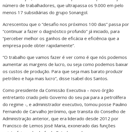
número de trabalhadores, que ultrapassa os 9.000 em pelo
menos 17 subsidiárias do grupo Sonangol.
Acrescentou que o “desafio nos próximos 100 dias” passa por
“continuar a fazer o diagnóstico profundo” já iniciado, para
“perceber melhor os ganhos de eficácia e eficiência que a
empresa pode obter rapidamente”.
“O trabalho que vamos fazer é ver como é que nós podemos
aumentar as margens de lucro, ou seja como podemos baixar
os custos de produção. Para que seja mais barato produzir
petróleo e haja mais lucro”, disse Isabel dos Santos.
Como presidente da Comissão Executiva – novo órgão
entretanto criado pelo Governo do seu pai para a petrolífera
do regime -, e administrador executivo, tomou posse Paulino
Fernando de Carvalho Jerónimo, que transita do Conselho de
Administração anterior, que era liderado desde 2012 por
Francisco de Lemos José Maria, exonerado das funções