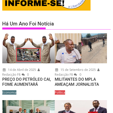
Há Um Ano Foi Notícia
14 de Abril de 2025
15 de Setembro de 2025
Redacção F8
0
Redacção F8
0
PREÇO DO PETRÓLEO CAI,
MILITANTES DO MPLA
FOME AUMENTARÁ
AMEAÇAM JORNALISTA
Economia
Política