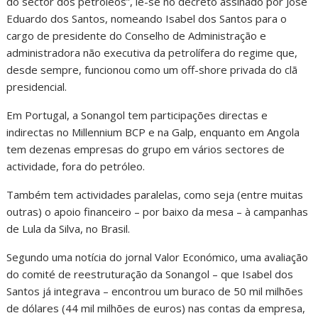
do sector dos petróleos”, lê-se no decreto assinado por José
Eduardo dos Santos, nomeando Isabel dos Santos para o
cargo de presidente do Conselho de Administração e
administradora não executiva da petrolífera do regime que,
desde sempre, funcionou como um off-shore privada do clã
presidencial.
Em Portugal, a Sonangol tem participações directas e
indirectas no Millennium BCP e na Galp, enquanto em Angola
tem dezenas empresas do grupo em vários sectores de
actividade, fora do petróleo.
Também tem actividades paralelas, como seja (entre muitas
outras) o apoio financeiro – por baixo da mesa – à campanhas
de Lula da Silva, no Brasil.
Segundo uma notícia do jornal Valor Económico, uma avaliação
do comité de reestruturação da Sonangol – que Isabel dos
Santos já integrava – encontrou um buraco de 50 mil milhões
de dólares (44 mil milhões de euros) nas contas da empresa,