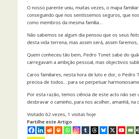
.
O nosso parente uniu, muitas vezes, o mapa familia
conseguindo que nos sentíssemos seguros, que no
como membros da mesma família…
Não sabemos se algum dia pensou que os seus feito
desta vida terrena, mas assim será, assim faremos
Quem conheceu tão bem, Pedro Tonet sabe do quão
carregavam a ambição pessoal, mas objectivos subl
Caros familiares, nesta hora de luto e dor, o Pedro
precisa de todos… para se perpetuar harmoniosamen
Por esta razão, temos ciência de este acto não se
desbravar o caminho, para nos acolher, amanhã, na c
Visitado 62 vezes, 1 visitas hoje
Partilhe este Artigo