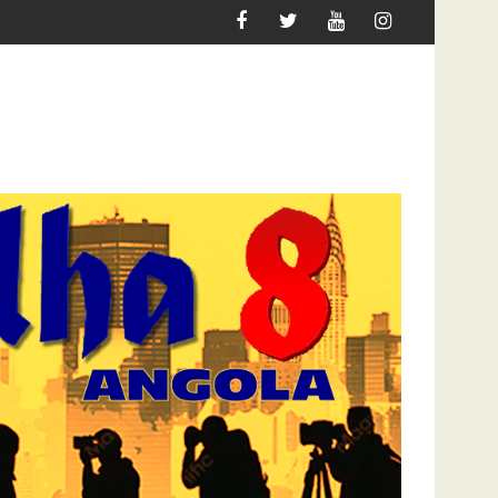
NE O JOGO PARA 2027
DOCENTES DA ACADEMIA DO EXÉCITO EXIGEM SUB