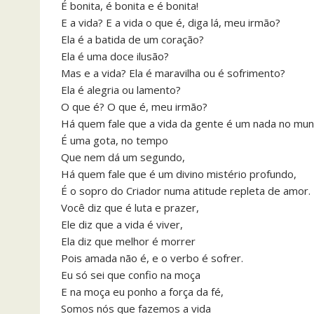
É bonita, é bonita e é bonita!
E a vida? E a vida o que é, diga lá, meu irmão?
Ela é a batida de um coração?
Ela é uma doce ilusão?
Mas e a vida? Ela é maravilha ou é sofrimento?
Ela é alegria ou lamento?
O que é? O que é, meu irmão?
Há quem fale que a vida da gente é um nada no mun
É uma gota, no tempo
Que nem dá um segundo,
Há quem fale que é um divino mistério profundo,
É o sopro do Criador numa atitude repleta de amor.
Você diz que é luta e prazer,
Ele diz que a vida é viver,
Ela diz que melhor é morrer
Pois amada não é, e o verbo é sofrer.
Eu só sei que confio na moça
E na moça eu ponho a força da fé,
Somos nós que fazemos a vida