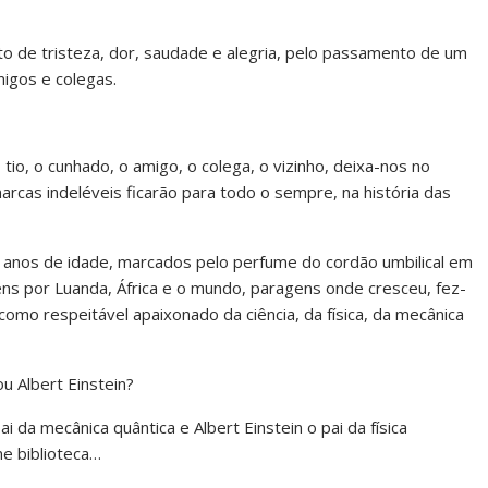
o de tristeza, dor, saudade e alegria, pelo passamento de um
igos e colegas.
 tio, o cunhado, o amigo, o colega, o vizinho, deixa-nos no
arcas indeléveis ficarão para todo o sempre, na história das
 anos de idade, marcados pelo perfume do cordão umbilical em
ns por Luanda, África e o mundo, paragens onde cresceu, fez-
como respeitável apaixonado da ciência, da física, da mecânica
ou Albert Einstein?
 da mecânica quântica e Albert Einstein o pai da física
me biblioteca…