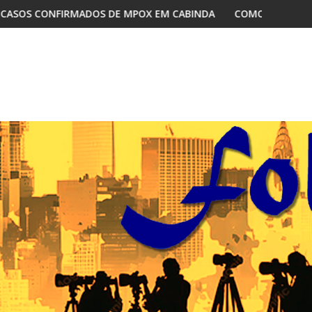
POX EM CABINDA
COMO A DISPUTA INTERNA NO MPLA REDEFI