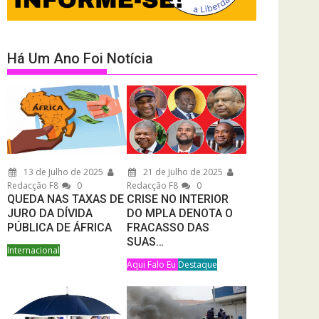
Há Um Ano Foi Notícia
13 de Julho de 2025
21 de Julho de 2025
Redacção F8
0
Redacção F8
0
QUEDA NAS TAXAS DE
CRISE NO INTERIOR
JURO DA DÍVIDA
DO MPLA DENOTA O
PÚBLICA DE ÁFRICA
FRACASSO DAS
SUAS…
Internacional
Aqui Falo Eu
Destaque