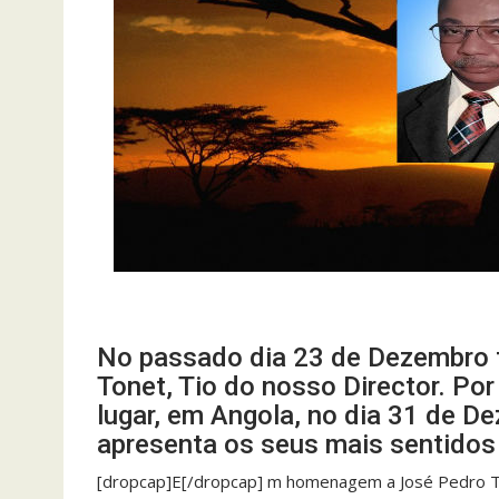
No passado dia 23 de Dezembro f
Tonet, Tio do nosso Director. Por
lugar, em Angola, no dia 31 de De
apresenta os seus mais sentido
[dropcap]E[/dropcap] m homenagem a José Pedro Ton