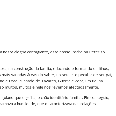
sim nesta alegria contagiante, este nosso Pedro ou Peter só
ora, na construção da família, educando e formando os filhos;
as mais variadas áreas do saber, no seu jeito peculiar de ser pai,
line e Leão, cunhado de Tavares, Guerra e Zeca, um tio, na
são muitos, muitos e nele nos revemos afectuosamente.
lano que orgulha, o chão identitário familiar. Ele conseguiu,
hamava a humildade, que o caracterizava nas relações