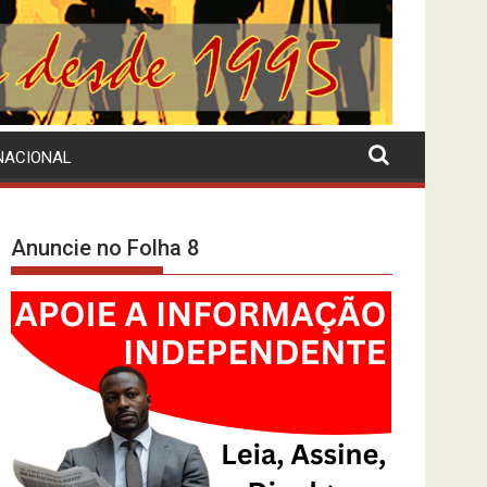
NACIONAL
Anuncie no Folha 8