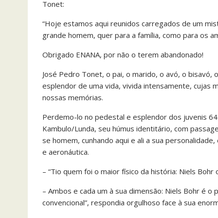
Tonet:
“Hoje estamos aqui reunidos carregados de um mist
grande homem, quer para a família, como para os am
Obrigado ENANA, por não o terem abandonado!
José Pedro Tonet, o pai, o marido, o avó, o bisavó, o
esplendor de uma vida, vivida intensamente, cujas m
nossas memórias.
Perdemo-lo no pedestal e esplendor dos juvenis 64
Kambulo/Lunda, seu húmus identitário, com passage
se homem, cunhando aqui e ali a sua personalidade, 
e aeronáutica.
– “Tio quem foi o maior físico da história: Niels Bohr 
– Ambos e cada um à sua dimensão: Niels Bohr é o pai
convencional”, respondia orgulhoso face à sua enor