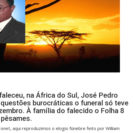
aleceu, na África do Sul, José Pedro
 questões burocráticas o funeral só teve
zembro. À família do falecido o Folha 8
s pêsames.
et, aqui reproduzimos o elogio fúnebre feito por William