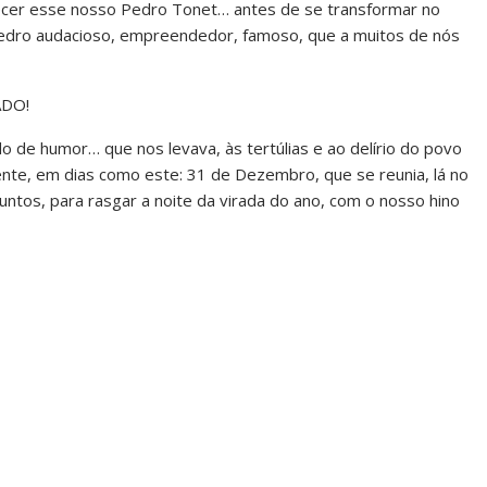
ecer esse nosso Pedro Tonet… antes de se transformar no
edro audacioso, empreendedor, famoso, que a muitos de nós
DO!
 de humor… que nos levava, às tertúlias e ao delírio do povo
nte, em dias como este: 31 de Dezembro, que se reunia, lá no
juntos, para rasgar a noite da virada do ano, com o nosso hino