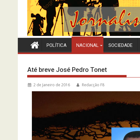
POLÍTICA
NACIONAL
SOCIEDADE
Até breve José Pedro Tonet
2 de Janeiro de 2016
Redacção F8