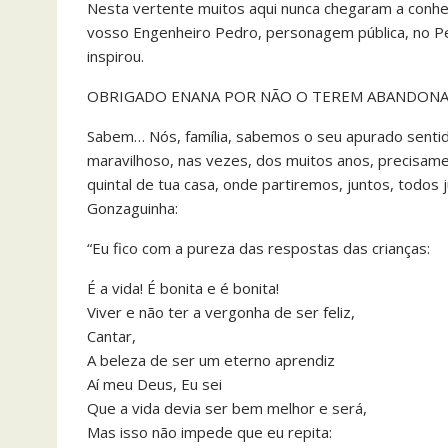
Nesta vertente muitos aqui nunca chegaram a conh
vosso Engenheiro Pedro, personagem pública, no P
inspirou.
OBRIGADO ENANA POR NÃO O TEREM ABANDONA
Sabem… Nós, família, sabemos o seu apurado sentido
maravilhoso, nas vezes, dos muitos anos, precisame
quintal de tua casa, onde partiremos, juntos, todos 
Gonzaguinha:
“Eu fico com a pureza das respostas das crianças:
É a vida! É bonita e é bonita!
Viver e não ter a vergonha de ser feliz,
Cantar,
A beleza de ser um eterno aprendiz
Aí meu Deus, Eu sei
Que a vida devia ser bem melhor e será,
Mas isso não impede que eu repita: