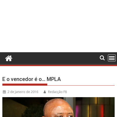
E o vencedor é o… MPLA
2 de Janeiro de 2016
Redacção F8