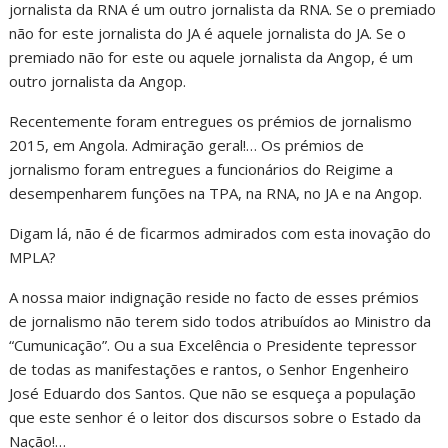
jornalista da RNA é um outro jornalista da RNA. Se o premiado
não for este jornalista do JA é aquele jornalista do JA. Se o
premiado não for este ou aquele jornalista da Angop, é um
outro jornalista da Angop.
Recentemente foram entregues os prémios de jornalismo
2015, em Angola. Admiração geral!… Os prémios de
jornalismo foram entregues a funcionários do Reigime a
desempenharem funções na TPA, na RNA, no JA e na Angop.
Digam lá, não é de ficarmos admirados com esta inovação do
MPLA?
A nossa maior indignação reside no facto de esses prémios
de jornalismo não terem sido todos atribuídos ao Ministro da
“Cumunicação”. Ou a sua Excelência o Presidente tepressor
de todas as manifestações e rantos, o Senhor Engenheiro
José Eduardo dos Santos. Que não se esqueça a população
que este senhor é o leitor dos discursos sobre o Estado da
Nação!…