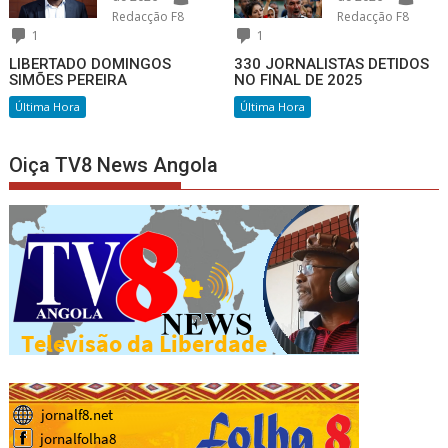
Redacção F8
Redacção F8
1
1
LIBERTADO DOMINGOS
330 JORNALISTAS DETIDOS
SIMÕES PEREIRA
NO FINAL DE 2025
Última Hora
Última Hora
Oiça TV8 News Angola