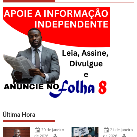
Última Hora
30 de Janeiro
21 de Janeiro
de 2026
de 2026