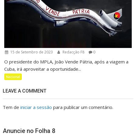
15 de Setembro de 2023
Redacção F8
0
O presidente do MPLA, João Vende Pátria, após a viagem a
Cuba, irá aproveitar a oportunidade...
Nacional
LEAVE A COMMENT
Tem de
iniciar a sessão
para publicar um comentário.
Anuncie no Folha 8