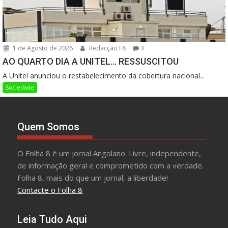
1 de Agosto de 2026
Redacção F8
3
AO QUARTO DIA A UNITEL… RESSUSCITOU
A Unitel anunciou o restabelecimento da cobertura nacional...
Sociedade
Quem Somos
O Folha 8 é um jornal Angolano. Livre, independente,
de informação geral e comprometido com a verdade.
Folha 8, mais do que um jornal, a liberdade!
Contacte o Folha 8
Leia Tudo Aqui