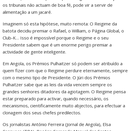
os tribunais não actuam de boa fé, pode vir a servir de
alimentação a um jacaré.
Imaginem só esta hipótese, muito remota: O Reigime da
batota decidiu premiar o Rafael, o William, o Página Global, o
Club-K… Isso é impossível porque o Reigime e o seu
Presidente sabem que é um enorme perigo premiar a
actividade de gente inteligente.
Em Angola, os Prémios Pulhaitzer só podem ser atribuído a
quem fizer com que o Reigime perdure eternamente, sempre
com o mesmo tipo de Presidente. O Júri dos Prémios
Pulhaitzer sabe que as leis da vida vencem sempre os
grandes senhores ditadores da agiotagem. O Reigime pensa
estar preparado para activar, quando necessário, os
mecanismos, cientificamente muito abjectos, para efectuar a
clonagem dos seus chefes predilectos.
Os jornalistas António Ferreira (Jornal de Angola), Elsa