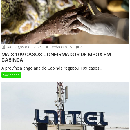
4 de Agosto de 2026
Redacção F8
2
MAIS 109 CASOS CONFIRMADOS DE MPOX EM
CABINDA
A província angolana de Cabinda registou 109 casos...
Sociedade