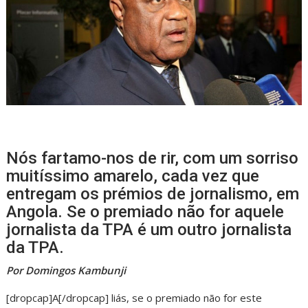
Nós fartamo-nos de rir, com um sorriso
muitíssimo amarelo, cada vez que
entregam os prémios de jornalismo, em
Angola. Se o premiado não for aquele
jornalista da TPA é um outro jornalista
da TPA.
Por Domingos Kambunji
[dropcap]A[/dropcap] liás, se o premiado não for este