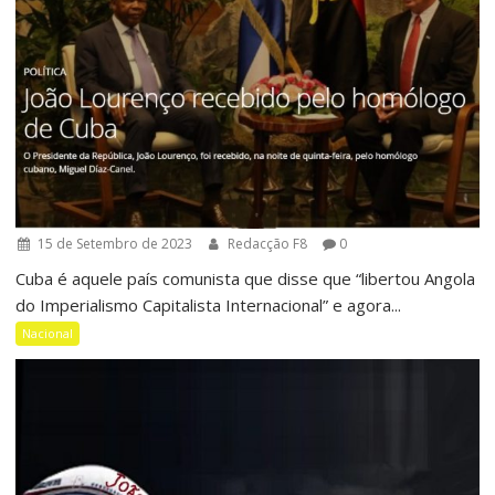
15 de Setembro de 2023
Redacção F8
0
Cuba é aquele país comunista que disse que “libertou Angola
do Imperialismo Capitalista Internacional” e agora...
Nacional