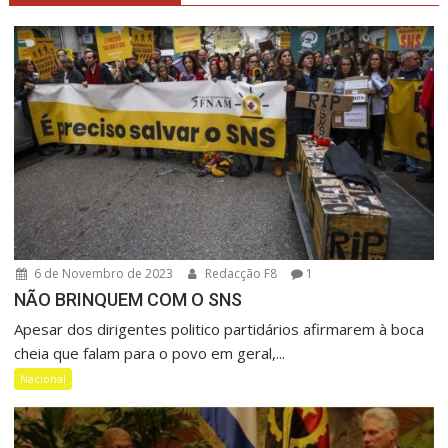
6 de Novembro de 2023
Redacção F8
1
NÃO BRINQUEM COM O SNS
Apesar dos dirigentes politico partidários afirmarem à boca
cheia que falam para o povo em geral,...
Nacional