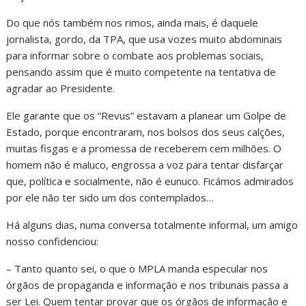
Do que nós também nos rimos, ainda mais, é daquele
jornalista, gordo, da TPA, que usa vozes muito abdominais
para informar sobre o combate aos problemas sociais,
pensando assim que é muito competente na tentativa de
agradar ao Presidente.
Ele garante que os “Revus” estavam a planear um Golpe de
Estado, porque encontraram, nos bolsos dos seus calções,
muitas fisgas e a promessa de receberem cem milhões. O
homem não é maluco, engrossa a voz para tentar disfarçar
que, política e socialmente, não é eunuco. Ficámos admirados
por ele não ter sido um dos contemplados…
Há alguns dias, numa conversa totalmente informal, um amigo
nosso confidenciou:
– Tanto quanto sei, o que o MPLA manda especular nos
órgãos de propaganda e informação e nos tribunais passa a
ser Lei. Quem tentar provar que os órgãos de informação e