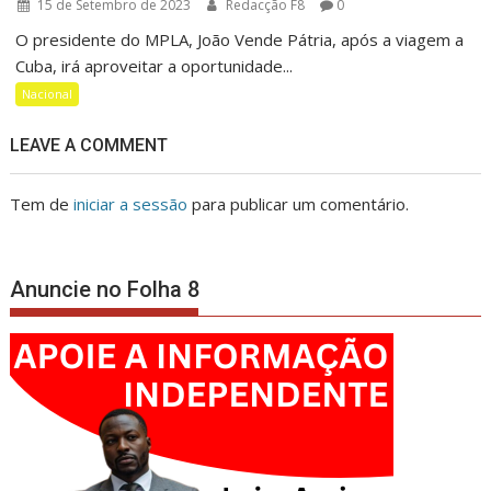
15 de Setembro de 2023
Redacção F8
0
O presidente do MPLA, João Vende Pátria, após a viagem a
Cuba, irá aproveitar a oportunidade...
Nacional
LEAVE A COMMENT
Tem de
iniciar a sessão
para publicar um comentário.
Anuncie no Folha 8