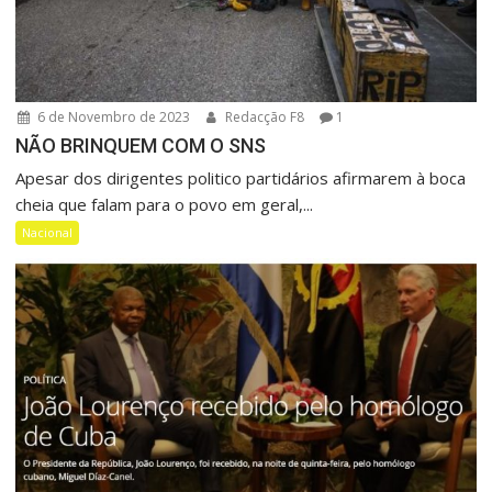
6 de Novembro de 2023
Redacção F8
1
NÃO BRINQUEM COM O SNS
Apesar dos dirigentes politico partidários afirmarem à boca
cheia que falam para o povo em geral,...
Nacional