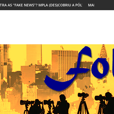
 (DES)COBRIU A PÓLVORA
MAIORIA DOS JOVENS AFRICANOS QUER M