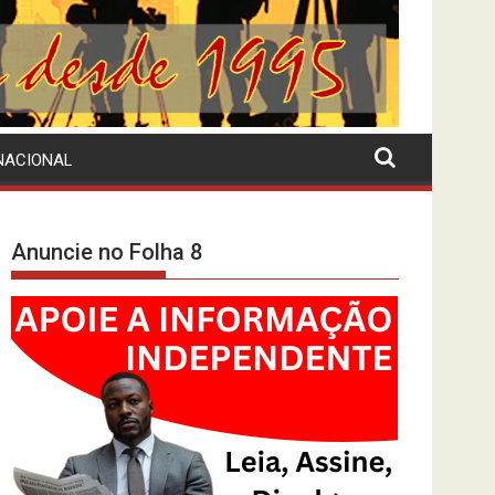
NACIONAL
Anuncie no Folha 8