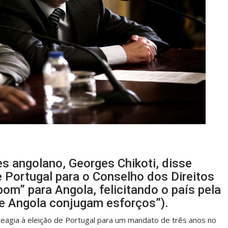
es angolano, Georges Chikoti, disse
e Portugal para o Conselho dos Direitos
m” para Angola, felicitando o país pela
 e Angola conjugam esforços”).
eagia à eleição de Portugal para um mandato de três anos no