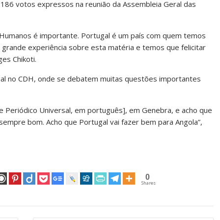
186 votos expressos na reunião da Assembleia Geral das
os Humanos é importante. Portugal é um país com quem temos
rande experiência sobre esta matéria e temos que felicitar
es Chikoti.
gal no CDH, onde se debatem muitas questões importantes
e Periódico Universal, em português], em Genebra, e acho que
empre bom. Acho que Portugal vai fazer bem para Angola”,
0
Shares