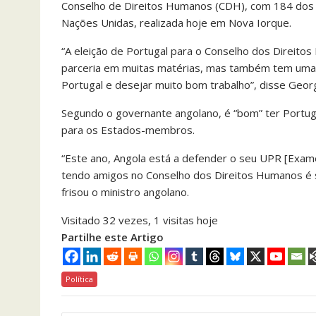
Conselho de Direitos Humanos (CDH), com 184 dos 
Nações Unidas, realizada hoje em Nova Iorque.
“A eleição de Portugal para o Conselho dos Direit
parceria em muitas matérias, mas também tem uma g
Portugal e desejar muito bom trabalho”, disse Georg
Segundo o governante angolano, é “bom” ter Portu
para os Estados-membros.
“Este ano, Angola está a defender o seu UPR [Exam
tendo amigos no Conselho dos Direitos Humanos é s
frisou o ministro angolano.
Visitado 32 vezes, 1 visitas hoje
Partilhe este Artigo
Política