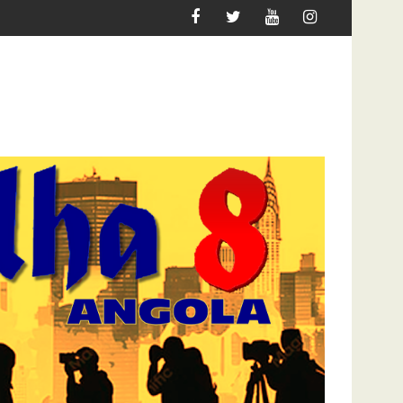
IGRAR
ATAQUE À UNITEL AINDA AFECTA A VIDA DOS A