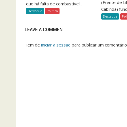
(Frente de L
que há falta de combustível...
Cabinda) fun
Destaque
Política
Destaque
Pol
LEAVE A COMMENT
Tem de
iniciar a sessão
para publicar um comentário