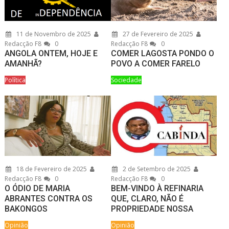
11 de Novembro de 2025
27 de Fevereiro de 2025
Redacção F8
0
Redacção F8
0
ANGOLA ONTEM, HOJE E
COMER LAGOSTA PONDO O
AMANHÃ?
POVO A COMER FARELO
Política
Sociedade
18 de Fevereiro de 2025
2 de Setembro de 2025
Redacção F8
0
Redacção F8
0
O ÓDIO DE MARIA
BEM-VINDO À REFINARIA
ABRANTES CONTRA OS
QUE, CLARO, NÃO É
BAKONGOS
PROPRIEDADE NOSSA
Opinião
Opinião