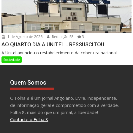
1 de Agosto de 2026
Redacção F8
3
AO QUARTO DIA A UNITEL… RESSUSCITOU
A Unitel anunciou o restabelecimento da cobertura nacional...
Sociedade
Quem Somos
O Folha 8 é um jornal Angolano. Livre, independente,
de informação geral e comprometido com a verdade.
Folha 8, mais do que um jornal, a liberdade!
Contacte o Folha 8