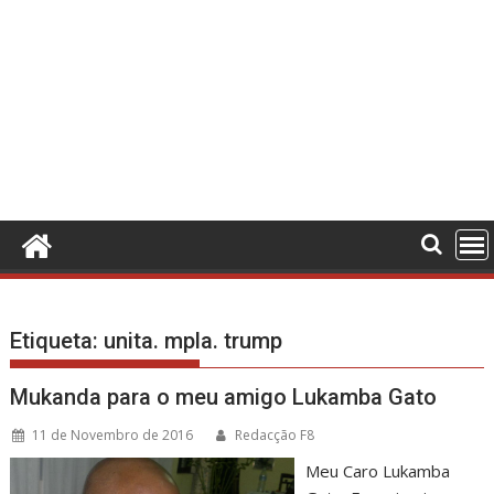
Etiqueta:
unita. mpla. trump
Mukanda para o meu amigo Lukamba Gato
11 de Novembro de 2016
Redacção F8
Meu Caro Lukamba