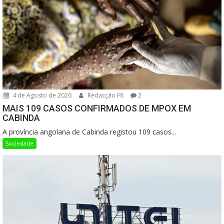
4 de Agosto de 2026
Redacção F8
2
MAIS 109 CASOS CONFIRMADOS DE MPOX EM
CABINDA
A província angolana de Cabinda registou 109 casos...
Sociedade