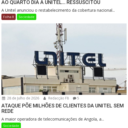
AO QUARTO DIA A UNITEL… RESSUSCITOU
A Unitel anunciou o restabelecimento da cobertura nacional...
Folha 8
Sociedade
28 de Julho de 2026
Redacção F8
5
ATAQUE PÕE MILHÕES DE CLIENTES DA UNITEL SEM
REDE
A maior operadora de telecomunicações de Angola, a...
Sociedade