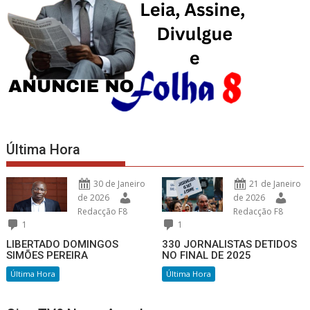
Última Hora
30 de Janeiro
21 de Janeiro
de 2026
de 2026
Redacção F8
Redacção F8
1
1
LIBERTADO DOMINGOS
330 JORNALISTAS DETIDOS
SIMÕES PEREIRA
NO FINAL DE 2025
Última Hora
Última Hora