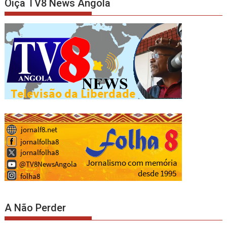
Oiça TV8 News Angola
A Não Perder