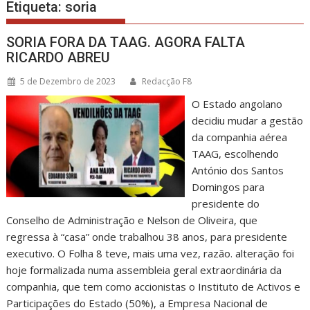
Etiqueta:
soria
SORIA FORA DA TAAG. AGORA FALTA
RICARDO ABREU
5 de Dezembro de 2023
Redacção F8
O Estado angolano
decidiu mudar a gestão
da companhia aérea
TAAG, escolhendo
António dos Santos
Domingos para
presidente do
Conselho de Administração e Nelson de Oliveira, que
regressa à “casa” onde trabalhou 38 anos, para presidente
executivo. O Folha 8 teve, mais uma vez, razão. alteração foi
hoje formalizada numa assembleia geral extraordinária da
companhia, que tem como accionistas o Instituto de Activos e
Participações do Estado (50%), a Empresa Nacional de