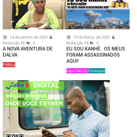
14 de Janeiro de 2025
10 de Março de 2025
Redacção F8
0
Redacção F8
0
A NOVA AVENTURA DE
EU SOU KANHÉ. OS MEUS
DALVA
FORAM ASSASSINADOS
AQUI!
Política
Aqui Falo Eu
Destaque