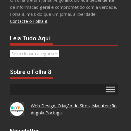
O Folha 8 é um jornal Angolano. Livre, independente,
de informação geral e comprometido com a verdade.
Folha 8, mais do que um jornal, a liberdade!
Contacte o Folha 8
Leia Tudo Aqui
Leia
Tudo
Aqui
Sobre o Folha 8
Web Design, Criação de Sites, Manutenção
Angola Portugal