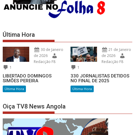
Última Hora
30 de Janeiro
21 de Janeiro
de 2026
de 2026
Redacção F8
Redacção F8
1
1
LIBERTADO DOMINGOS
330 JORNALISTAS DETIDOS
SIMÕES PEREIRA
NO FINAL DE 2025
Última Hora
Última Hora
Oiça TV8 News Angola