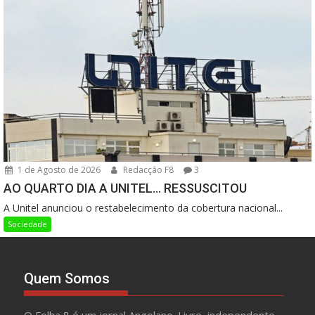
1 de Agosto de 2026
Redacção F8
3
AO QUARTO DIA A UNITEL… RESSUSCITOU
A Unitel anunciou o restabelecimento da cobertura nacional...
Sociedade
Quem Somos