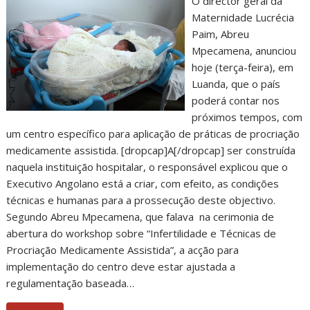
O director geral da
Maternidade Lucrécia
Paim, Abreu
Mpecamena, anunciou
hoje (terça-feira), em
Luanda, que o país
poderá contar nos
próximos tempos, com
um centro específico para aplicação de práticas de procriação
medicamente assistida. [dropcap]A[/dropcap] ser construída
naquela instituição hospitalar, o responsável explicou que o
Executivo Angolano está a criar, com efeito, as condições
técnicas e humanas para a prossecução deste objectivo.
Segundo Abreu Mpecamena, que falava na cerimonia de
abertura do workshop sobre “Infertilidade e Técnicas de
Procriação Medicamente Assistida”, a acção para
implementação do centro deve estar ajustada a
regulamentação baseada…