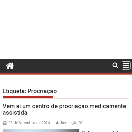
Etiqueta:
Procriação
Vem aí um centro de procriação medicamente
assistida
23 de Setembro de 2014
Redacção F8