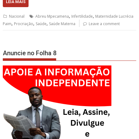
LEIA MAIS
,
,
Nacional
Abreu Mpecamena
Infertilidade
Maternidade Lucrécia
,
,
,
Paim
Procriação
Saúde
Saúde Materna
Leave a comment
Anuncie no Folha 8