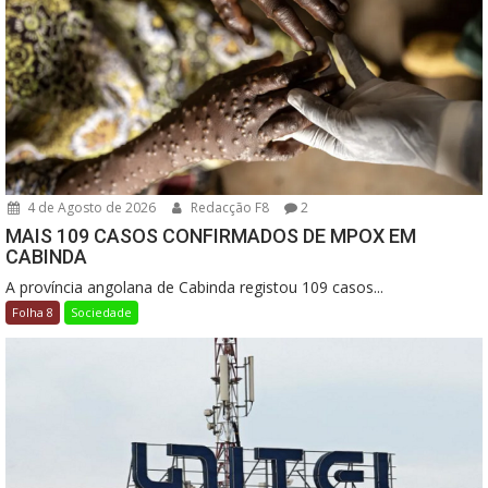
4 de Agosto de 2026
Redacção F8
2
MAIS 109 CASOS CONFIRMADOS DE MPOX EM
CABINDA
A província angolana de Cabinda registou 109 casos...
Folha 8
Sociedade