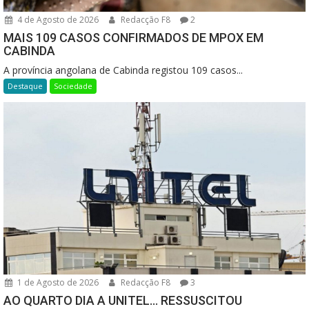
4 de Agosto de 2026
Redacção F8
2
MAIS 109 CASOS CONFIRMADOS DE MPOX EM
CABINDA
A província angolana de Cabinda registou 109 casos...
Destaque
Sociedade
1 de Agosto de 2026
Redacção F8
3
AO QUARTO DIA A UNITEL… RESSUSCITOU