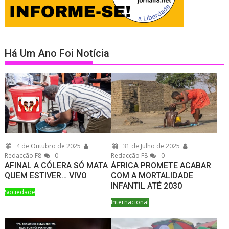
Há Um Ano Foi Notícia
4 de Outubro de 2025
31 de Julho de 2025
Redacção F8
0
Redacção F8
0
AFINAL A CÓLERA SÓ MATA
ÁFRICA PROMETE ACABAR
QUEM ESTIVER… VIVO
COM A MORTALIDADE
INFANTIL ATÉ 2030
Sociedade
Internacional