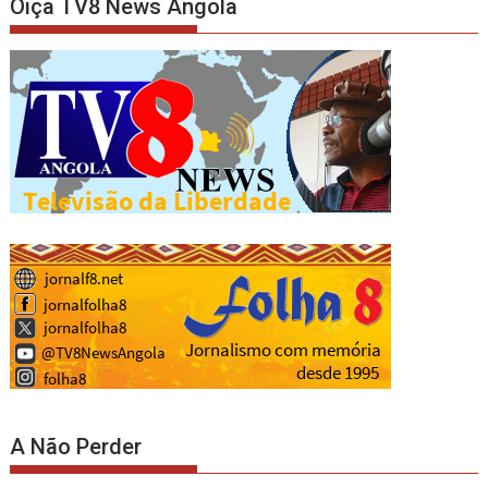
Oiça TV8 News Angola
A Não Perder