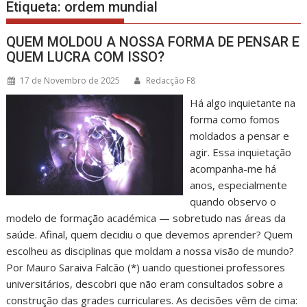
Etiqueta:
ordem mundial
QUEM MOLDOU A NOSSA FORMA DE PENSAR E
QUEM LUCRA COM ISSO?
17 de Novembro de 2025
Redacção F8
Há algo inquietante na
forma como fomos
moldados a pensar e
agir. Essa inquietação
acompanha-me há
anos, especialmente
quando observo o
modelo de formação académica — sobretudo nas áreas da
saúde. Afinal, quem decidiu o que devemos aprender? Quem
escolheu as disciplinas que moldam a nossa visão de mundo?
Por Mauro Saraiva Falcão (*) uando questionei professores
universitários, descobri que não eram consultados sobre a
construção das grades curriculares. As decisões vêm de cima: