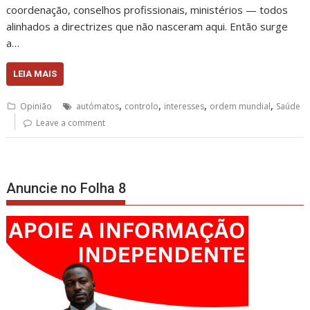
coordenação, conselhos profissionais, ministérios — todos
alinhados a directrizes que não nasceram aqui. Então surge
a…
LEIA MAIS
,
,
,
,
Opinião
autómatos
controlo
interesses
ordem mundial
Saúde
Leave a comment
Anuncie no Folha 8