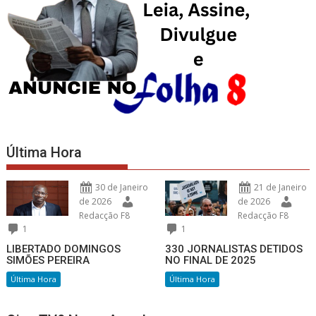
Última Hora
30 de Janeiro
21 de Janeiro
de 2026
de 2026
Redacção F8
Redacção F8
1
1
LIBERTADO DOMINGOS
330 JORNALISTAS DETIDOS
SIMÕES PEREIRA
NO FINAL DE 2025
Última Hora
Última Hora