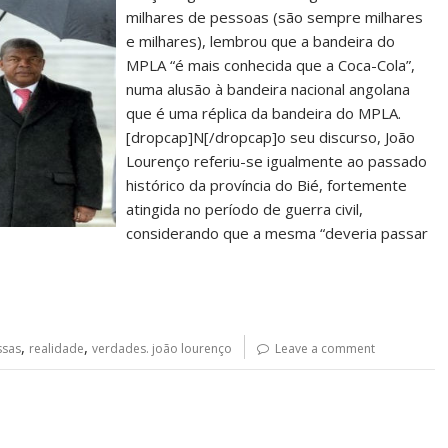
milhares de pessoas (são sempre milhares
e milhares), lembrou que a bandeira do
MPLA “é mais conhecida que a Coca-Cola”,
numa alusão à bandeira nacional angolana
que é uma réplica da bandeira do MPLA.
[dropcap]N[/dropcap]o seu discurso, João
Lourenço referiu-se igualmente ao passado
histórico da província do Bié, fortemente
atingida no período de guerra civil,
considerando que a mesma “deveria passar
,
,
sas
realidade
verdades. joão lourenço
Leave a comment