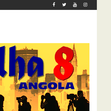
QUER MIGRAR
ATAQUE À UNITEL AINDA AFECTA A VIDA