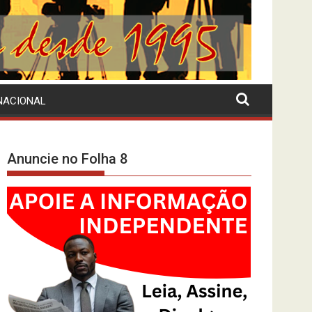
NACIONAL
Anuncie no Folha 8