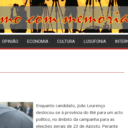
OPINIÃO
ECONOMIA
CULTURA
LUSOFONIA
INTER
Enquanto candidato, João Lourenço
deslocou-se à província do Bié para um acto
político, no âmbito da campanha para as
eleições gerais de 23 de Agosto. Perante