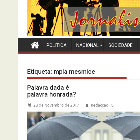
POLÍTICA
NACIONAL
SOCIEDADE
Etiqueta:
mpla mesmice
Palavra dada é
palavra honrada?
28 de Novembro de 2017
Redacção F8