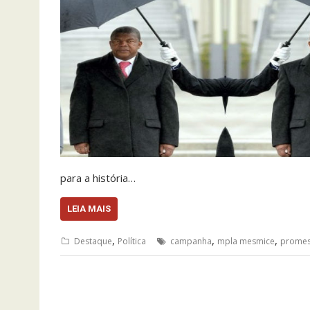
para a história…
LEIA MAIS
,
,
,
Destaque
Política
campanha
mpla mesmice
promes