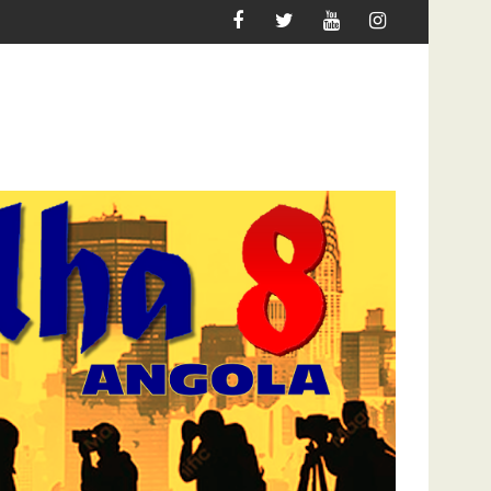
UER MIGRAR
ATAQUE À UNITEL AINDA AFECTA A VIDA 