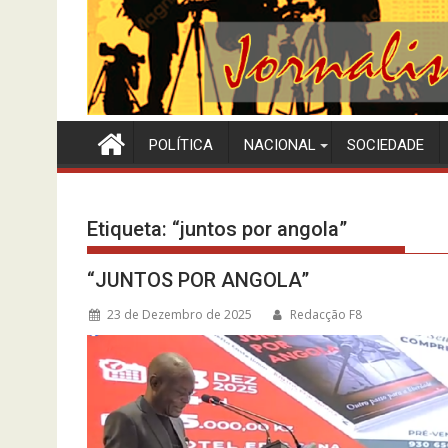
POLÍTICA
NACIONAL
SOCIEDADE
Etiqueta:
“juntos por angola”
“JUNTOS POR ANGOLA”
23 de Dezembro de 2025
Redacção F8