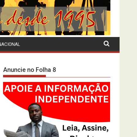
NACIONAL
Anuncie no Folha 8