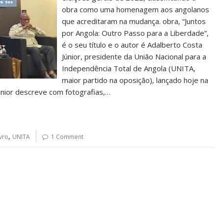
obra como uma homenagem aos angolanos
que acreditaram na mudança. obra, “Juntos
por Angola: Outro Passo para a Liberdade”,
é o seu título e o autor é Adalberto Costa
Júnior, presidente da União Nacional para a
Independência Total de Angola (UNITA,
maior partido na oposição), lançado hoje na
únior descreve com fotografias,…
,
ivro
UNITA
1 Comment