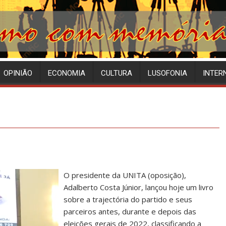
OPINIÃO
ECONOMIA
CULTURA
LUSOFONIA
INTER
O presidente da UNITA (oposição),
Adalberto Costa Júnior, lançou hoje um livro
sobre a trajectória do partido e seus
parceiros antes, durante e depois das
eleições gerais de 2022, classificando a