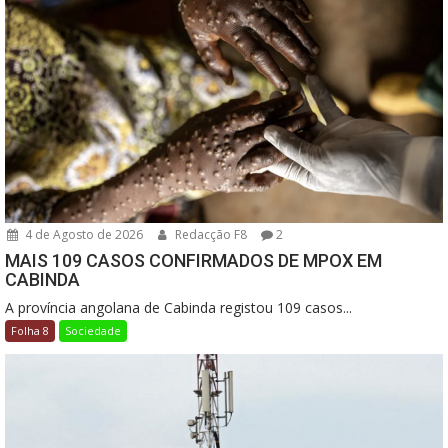
4 de Agosto de 2026
Redacção F8
2
MAIS 109 CASOS CONFIRMADOS DE MPOX EM
CABINDA
A província angolana de Cabinda registou 109 casos...
Folha 8
Sociedade