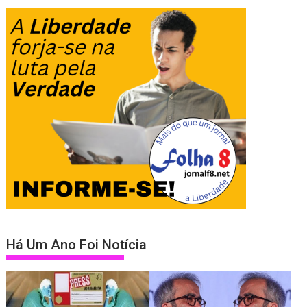
Há Um Ano Foi Notícia