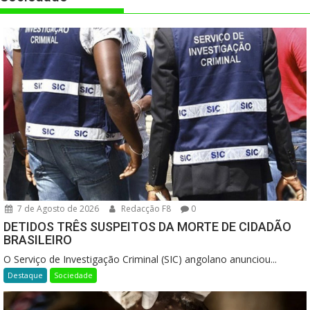
7 de Agosto de 2026
Redacção F8
0
DETIDOS TRÊS SUSPEITOS DA MORTE DE CIDADÃO
BRASILEIRO
O Serviço de Investigação Criminal (SIC) angolano anunciou...
Destaque
Sociedade