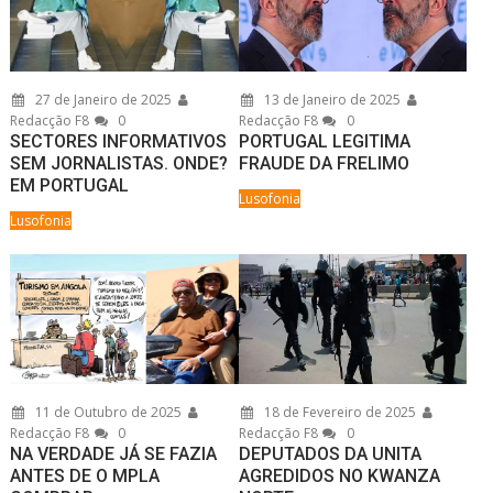
27 de Janeiro de 2025
13 de Janeiro de 2025
Redacção F8
0
Redacção F8
0
SECTORES INFORMATIVOS
PORTUGAL LEGITIMA
SEM JORNALISTAS. ONDE?
FRAUDE DA FRELIMO
EM PORTUGAL
Lusofonia
Lusofonia
11 de Outubro de 2025
18 de Fevereiro de 2025
Redacção F8
0
Redacção F8
0
NA VERDADE JÁ SE FAZIA
DEPUTADOS DA UNITA
ANTES DE O MPLA
AGREDIDOS NO KWANZA