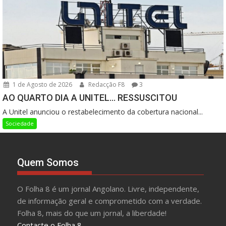
1 de Agosto de 2026
Redacção F8
3
AO QUARTO DIA A UNITEL… RESSUSCITOU
A Unitel anunciou o restabelecimento da cobertura nacional...
Sociedade
Quem Somos
O Folha 8 é um jornal Angolano. Livre, independente,
de informação geral e comprometido com a verdade.
Folha 8, mais do que um jornal, a liberdade!
Contacte o Folha 8