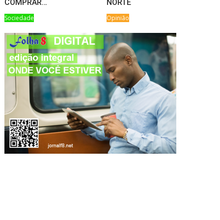
COMPRAR…
NORTE
Sociedade
Opinião