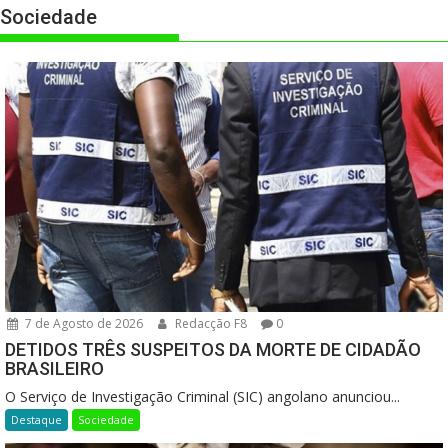
Sociedade
7 de Agosto de 2026
Redacção F8
0
DETIDOS TRÊS SUSPEITOS DA MORTE DE CIDADÃO
BRASILEIRO
O Serviço de Investigação Criminal (SIC) angolano anunciou...
Destaque
Sociedade