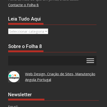
Contacte o Folha 8
Leia Tudo Aqui
Leia
Tudo
Aqui
Sobre o Folha 8
Web Design, Criação de Sites, Manutenção
Angola Portugal
Newsletter
Email: