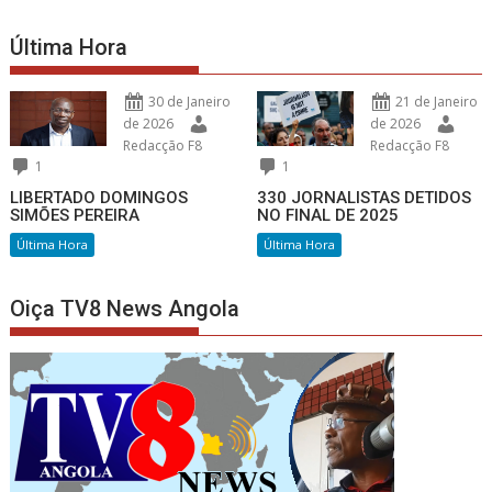
Última Hora
30 de Janeiro
21 de Janeiro
de 2026
de 2026
Redacção F8
Redacção F8
1
1
LIBERTADO DOMINGOS
330 JORNALISTAS DETIDOS
SIMÕES PEREIRA
NO FINAL DE 2025
Última Hora
Última Hora
Oiça TV8 News Angola