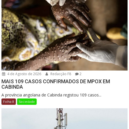
4 de Agosto de 2026
Redacção F8
2
MAIS 109 CASOS CONFIRMADOS DE MPOX EM
CABINDA
A província angolana de Cabinda registou 109 casos...
Folha 8
Sociedade