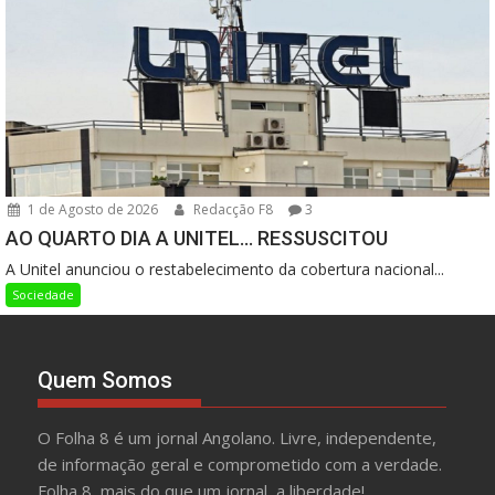
1 de Agosto de 2026
Redacção F8
3
AO QUARTO DIA A UNITEL… RESSUSCITOU
A Unitel anunciou o restabelecimento da cobertura nacional...
Sociedade
Quem Somos
O Folha 8 é um jornal Angolano. Livre, independente,
de informação geral e comprometido com a verdade.
Folha 8, mais do que um jornal, a liberdade!