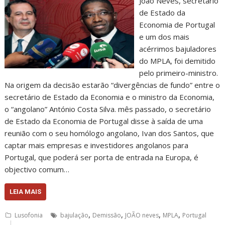
João Neves, secretário
de Estado da
Economia de Portugal
e um dos mais
acérrimos bajuladores
do MPLA, foi demitido
pelo primeiro-ministro.
Na origem da decisão estarão “divergências de fundo” entre o
secretário de Estado da Economia e o ministro da Economia,
o “angolano” António Costa Silva. mês passado, o secretário
de Estado da Economia de Portugal disse à saída de uma
reunião com o seu homólogo angolano, Ivan dos Santos, que
captar mais empresas e investidores angolanos para
Portugal, que poderá ser porta de entrada na Europa, é
objectivo comum…
LEIA MAIS
,
,
,
,
Lusofonia
bajulação
Demissão
JOÃO neves
MPLA
Portugal