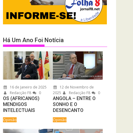
Há Um Ano Foi Notícia
16 de Janeiro de 2025
12 de Novembro de
Redacção F8
0
2025
Redacção F8
0
OS (AFRICANOS)
ANGOLA – ENTRE O
MENDIGOS
SONHO E O
INTELECTUAIS
DESENCANTO
Opinião
Opinião