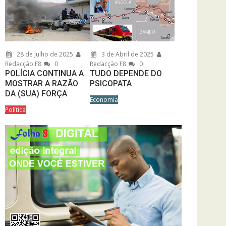
28 de Julho de 2025
3 de Abril de 2025
Redacção F8
0
Redacção F8
0
POLÍCIA CONTINUA A
TUDO DEPENDE DO
MOSTRAR A RAZÃO
PSICOPATA
DA (SUA) FORÇA
Economia
Política