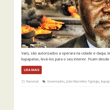
Van), são autorizados a operara na cidade e daqui, 
kupapatas, levá-los para o seu interior. Ficam desde
LEIA MAIS
,
,
Nacional
Governador
João Marcelino Typinge
kupap