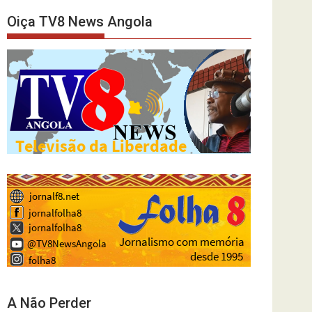
Oiça TV8 News Angola
A Não Perder