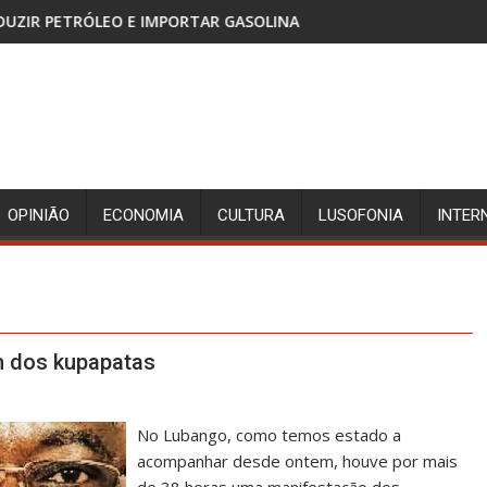
MPORTAR GASOLINA
CABINDA, TERRITÓRIO SEM PAZ 
OPINIÃO
ECONOMIA
CULTURA
LUSOFONIA
INTER
m dos kupapatas
No Lubango, como temos estado a
acompanhar desde ontem, houve por mais